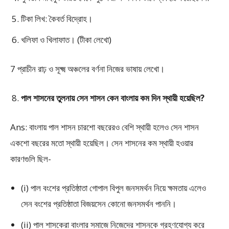
টিকা লিখ: কৈবর্ত বিদ্রোহ।
খলিফা ও খিলাফাত। (টীকা লেখো)
7 প্রাচীন রাঢ় ও সূক্ষ্ম অঞ্চলের বর্ণনা নিজের ভাষায় লেখো।
পাল শাসনের তুলনায় সেন শাসন কেন বাংলায় কম দিন স্থায়ী হয়েছিল?
Ans: বাংলায় পাল শাসন চারশো বছরেরও বেশি স্থায়ী হলেও সেন শাসন
একশো বছরের মতো স্থায়ী হয়েছিল। সেন শাসনের কম স্থায়ী হওয়ার
কারণগুলি ছিল-
(i) পাল বংশের প্রতিষ্ঠাতা গোপাল বিপুল জনসমর্থন নিয়ে ক্ষমতায় এলেও
সেন বংশের প্রতিষ্ঠাতা বিজয়সেন কোনো জনসমর্থন পাননি।
(ii) পাল শাসকেরা বাংলার সমাজে নিজেদের শাসনকে গ্রহণযোগ্য করে