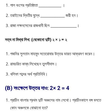
পাল বংশের প্রতিষ্ঠাতা _____________ ।
তরাইনের দ্বিতীয় যুদ্ধে ______________ জয়ী হন।
রাজা লক্ষনসেনের রাজধানী ছিল _______________।
সত্য না মিথ্যা লিখ: (যেকোনো দুটি) ২ × ১ = ২
গজনির সুলতান মাহমুদ সতেরোবার উত্তর ভারত আক্রমণ করেন।
রামচরিত কাব্য লিখেছেন তুলসীদাস।
খলিফা শব্দের অর্থ প্রতিনিধি।
(B) সংক্ষেপে উত্তর দাও: 2× 2 = 4
প্রাচীন বাংলার প্রথম দুটি অঞ্চলের নাম লেখো। প্রাচীনকালে বঙ্গ বলতে
কোন অঞ্চলকে বোঝানো হত?