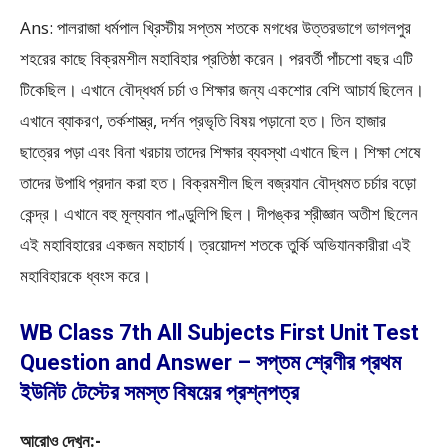
Ans: পালরাজা ধর্মপাল খ্রিস্টীয় সপ্তম শতকে মগধের উত্তরভাগে ভাগলপুর
শহরের কাছে বিক্রমশীল মহাবিহার প্রতিষ্ঠা করেন। পরবর্তী পাঁচশো বছর এটি
টিকেছিল। এখানে বৌদ্ধধর্ম চর্চা ও শিক্ষার জন্য একশোর বেশি আচার্য ছিলেন।
এখানে ব্যাকরণ, তর্কশাস্ত্র, দর্শন প্রভৃতি বিষয় পড়ানো হত। তিন হাজার
ছাত্রের পড়া এবং বিনা খরচায় তাদের শিক্ষার ব্যবস্থা এখানে ছিল। শিক্ষা শেষে
তাদের উপাধি প্রদান করা হত। বিক্রমশীল ছিল বজ্রযান বৌদ্ধমত চর্চার বড়ো
কেন্দ্র। এখানে বহু মূল্যবান পাণ্ডুলিপি ছিল। দীপঙ্কর শ্রীজ্ঞান অতীশ ছিলেন
এই মহাবিহারের একজন মহাচার্য। ত্রয়োদশ শতকে তুর্কি অভিযানকারীরা এই
মহাবিহারকে ধ্বংস করে।
WB Class 7th All Subjects First Unit Test
Question and Answer – সপ্তম শ্রেণীর প্রথম
ইউনিট টেস্টের সমস্ত বিষয়ের প্রশ্নপত্র
আরোও দেখুন:-