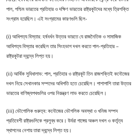
পাল, পশ্চিম ভারতের প্রতিহার ও দক্ষিণ ভারতের রাষ্ট্রকূটদের মধ্যে ত্রিশক্তি
সংগ্রাম হয়েছিল। এই সংগ্রামের কারণগুলি ছিল-
(i) আধিপত্য বিস্তার: হর্ষবর্ধন উত্তর ভারতে যে রাজনৈতিক ও সামাজিক
আধিপত্য বিস্তার করেছিল তার সিংহভাগ দখল করতে পাল-প্রতিহার –
রাষ্ট্রকূটরা দ্বন্দ্বে লিপ্ত হয়।
(ii) আর্থিক সুবিধালাভ: পাল, প্রতিহার ও রাষ্ট্রকূট তিন রাজশক্তিই কনৌজের
দখল নিয়ে সেখানকার সম্পদের অধিপতি হতে চেয়েছিল। পাশাপাশি তারা উত্তর
ভারতের বাণিজ্যপথগুলির ওপর নিয়ন্ত্রণ লাভ করতে চেয়েছিল।
(iii) ভৌগােলিক গুরুত্ব: কনৌজের ভৌগলিক অবস্থা ও খনিজ সম্পদ
প্রতিবেশী রাষ্ট্রগুলিকে প্রলুব্ধ করে। উর্বরা গাঙ্গেয় অঞ্চল দখল ও কর্তৃত্ব
স্থাপনের নেশায় তারা দ্বন্দ্বে লিপ্ত হয়।