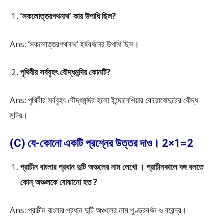
‘সকলোত্তরপথনাথ’ কার উপাধি ছিল?
Ans: ‘সকলোত্তরপথনাথ’ হর্ষবর্ধনের উপাধি ছিল।
পৃথিবীর সর্ববৃহৎ বৌদ্ধমন্দির কোনটি?
Ans: পৃথিবীর সর্ববৃহৎ বৌদ্ধমন্দির হলো ইন্দোনেশিয়ার বোরোবোদুরের বৌদ্ধ
মন্দির।
(C) যে-কোনো একটি প্রশ্নের উত্তর দাও। 2×1=2
প্রাচীন বাংলার প্রধান দুটি অঞ্চলের নাম লেখো । প্রাচীনকালে বঙ্গ বলতে
কোন্ অঞ্চলকে বোঝানো হত ?
Ans: প্রাচীন বাংলার প্রধান দুটি অঞ্চলের নাম পুণ্ড্রবর্ধন ও বরেন্দ্র।