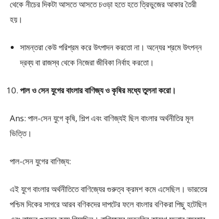
থেকে নীচের দিকটা আসতে আসতে চওড়া হতে হতে ত্রিভুজের আকার তৈরী
হয়।
সামন্তরা কেউ পরিশ্রম করে উৎপাদন করতো না। অন্যের শ্রমে উৎপন্ন
দ্রব্য বা রাজস্ব থেকে নিজেরা জীবিকা নির্বাহ করতো।
পাল ও সেন যুগের বাংলার বাণিজ্য ও কৃষির মধ্যে তুলনা করো।
Ans: পাল-সেন যুগে কৃষি, শিল্প এবং বাণিজ্যই ছিল বাংলার অর্থনীতির মূল
ভিত্তি।
পাল-সেন যুগের বাণিজ্য:
এই যুগে বাংলার অর্থনীতিতে বাণিজ্যের গুরুত্ব ক্রমশ কমে এসেছিল। ভারতের
পশ্চিম দিকের সাগরে আরব বণিকদের দাপটের ফলে বাংলার বণিকরা পিছু হটেছিল