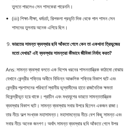
তুলতে পারলেও সেন শাসকেরা পারেননি।
(iii) শিক্ষা-দীক্ষা, ধর্মচর্চা, শিল্পকলা প্রভৃতি দিক থেকে পাল শাসন সেন
শাসনের তুলনায় অনেক এগিয়ে ছিল।
ভারতের সামন্ত ব্যবস্থার ছবি আঁকতে গেলে কেন তা একখানা ত্রিভুজের
মতো দেখায়? এই ব্যবস্থার সামন্তরা কীভাবে জীবিকা নির্বাহ করত?
Ans: সামন্ত ব্যবস্থা বলতে এক বিশেষ ধরনের শাসনতান্ত্রিক কাঠামাে বােঝায়
যেখানে কেন্দ্রীর শক্তির অধীনে বিভিন্ন আঞ্চলিক শক্তির বিকাশ ঘটে এবং
কেন্দ্রীয় প্রশাসনের পরিবর্তে স্থানীয় ভূস্বামীদের হাতে রাজনৈতিক ক্ষমতা
বিকেন্দ্রীভূত হয়ে থাকে। প্রাচীন এবং মধ্যযুগের ভারতে সামন্ততান্ত্রিক
ব্যবস্থার বিকাশ ঘটে। সামন্ত ব্যবস্থায় সবার উপরে ছিলেন একজন রাজা।
তার নীচে অল্প সংখ্যক মহাসামন্ত। মহাসামন্তের নীচে বেশ কিছু সামন্ত এবং
সবার নীচে অনেক জনগণ। অর্থাৎ সামন্ত ব্যবস্থার ছবি আঁকতে গেলে উপর