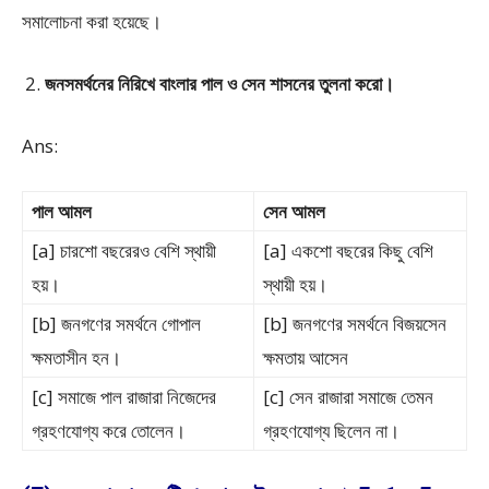
সমালোচনা করা হয়েছে।
জনসমর্থনের নিরিখে বাংলার পাল ও সেন শাসনের তুলনা করো।
Ans:
পাল আমল
সেন আমল
[a] চারশো বছরেরও বেশি স্থায়ী
[a] একশো বছরের কিছু বেশি
হয়।
স্থায়ী হয়।
[b] জনগণের সমর্থনে গোপাল
[b] জনগণের সমর্থনে বিজয়সেন
ক্ষমতাসীন হন।
ক্ষমতায় আসেন
[c] সমাজে পাল রাজারা নিজেদের
[c] সেন রাজারা সমাজে তেমন
গ্রহণযোগ্য করে তোলেন।
গ্রহণযোগ্য ছিলেন না।