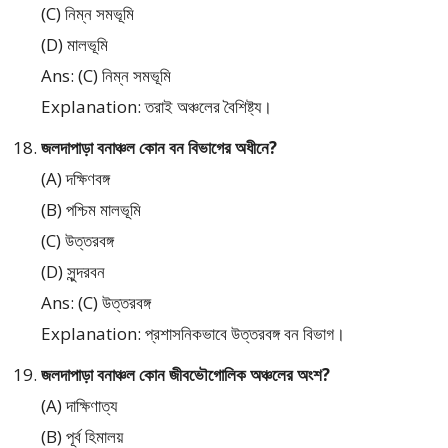
(C) নিম্ন সমভূমি
(D) মালভূমি
Ans: (C) নিম্ন সমভূমি
Explanation: তরাই অঞ্চলের বৈশিষ্ট্য।
জলদাপাড়া বনাঞ্চল কোন বন বিভাগের অধীনে?
(A) দক্ষিণবঙ্গ
(B) পশ্চিম মালভূমি
(C) উত্তরবঙ্গ
(D) সুন্দরবন
Ans: (C) উত্তরবঙ্গ
Explanation: প্রশাসনিকভাবে উত্তরবঙ্গ বন বিভাগ।
জলদাপাড়া বনাঞ্চল কোন জীবভৌগোলিক অঞ্চলের অংশ?
(A) দাক্ষিণাত্য
(B) পূর্ব হিমালয়