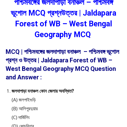
পশ্চিমবঙ্গের জলদাপাড়া বনাঞ্চল – পশ্চিমবঙ্গ
ভূগোল MCQ প্রশ্নউত্তর | Jaldapara
Forest of WB – West Bengal
Geography MCQ
MCQ | পশ্চিমবঙ্গের জলদাপাড়া বনাঞ্চল – পশ্চিমবঙ্গ ভূগোল
প্রশ্ন ও উত্তর | Jaldapara Forest of WB –
West Bengal Geography MCQ Question
and Answer :
জলদাপাড়া বনাঞ্চল কোন জেলায় অবস্থিত?
(A) জলপাইগুড়ি
(B) আলিপুরদুয়ার
(C) দার্জিলিং
(D) কোচবিহার