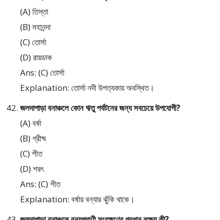
(A) তিস্তা
(B) মহানন্দা
(C) তোর্সা
(D) রায়ডাক
Ans: (C) তোর্সা
Explanation: তোর্সা নদী উপত্যকায় অবস্থিত।
জলদাপাড়া বনাঞ্চলে কোন ঋতু পর্যটনের জন্য সবচেয়ে উপযোগী?
(A) বর্ষা
(B) গ্রীষ্ম
(C) শীত
(D) শরৎ
Ans: (C) শীত
Explanation: বর্ষায় বন্যার ঝুঁকি থাকে।
জলদাপাড়া বনাঞ্চলে বন্যপ্রাণী সংরক্ষণের প্রধান লক্ষ্য কী?