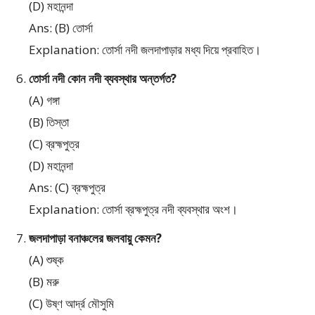
(D) মহানন্দা
Ans: (B) তোর্সা
Explanation: তোর্সা নদী জলদাপাড়ার মধ্য দিয়ে প্রবাহিত।
তোর্সা নদী কোন নদী ব্যবস্থার অন্তর্গত?
(A) গঙ্গা
(B) তিস্তা
(C) ব্রহ্মপুত্র
(D) মহানন্দা
Ans: (C) ব্রহ্মপুত্র
Explanation: তোর্সা ব্রহ্মপুত্র নদী ব্যবস্থার অংশ।
জলদাপাড়া বনাঞ্চলের জলবায়ু কেমন?
(A) শুষ্ক
(B) মরু
(C) উষ্ণ আর্দ্র মৌসুমি