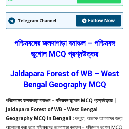
Follow Now
Telegram Channel
পশ্চিমবঙ্গের জলদাপাড়া বনাঞ্চল – পশ্চিমবঙ্গ
ভূগোল MCQ প্রশ্নউত্তর
Jaldapara Forest of WB – West
Bengal Geography MCQ
পশ্চিমবঙ্গের জলদাপাড়া বনাঞ্চল – পশ্চিমবঙ্গ ভূগোল MCQ প্রশ্নউত্তর |
Jaldapara Forest of WB – West Bengal
Geography MCQ in Bengali :
বন্ধুরা, আজকে আপনাদের জন্য
আলোচনা করা হলো পশ্চিমবঙ্গের জলদাপাড়া বনাঞ্চল – পশ্চিমবঙ্গ ভূগোল MCQ