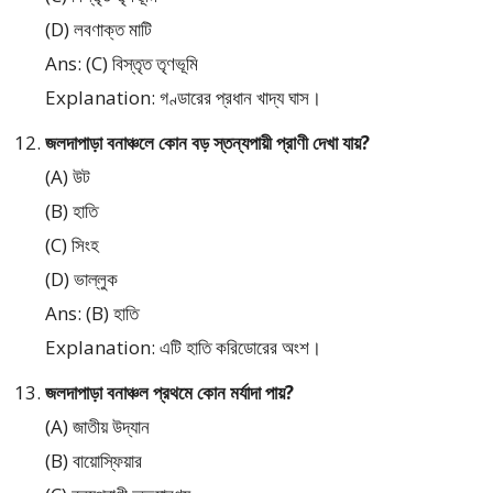
(D) লবণাক্ত মাটি
Ans: (C) বিস্তৃত তৃণভূমি
Explanation: গণ্ডারের প্রধান খাদ্য ঘাস।
জলদাপাড়া বনাঞ্চলে কোন বড় স্তন্যপায়ী প্রাণী দেখা যায়?
(A) উট
(B) হাতি
(C) সিংহ
(D) ভাল্লুক
Ans: (B) হাতি
Explanation: এটি হাতি করিডোরের অংশ।
জলদাপাড়া বনাঞ্চল প্রথমে কোন মর্যাদা পায়?
(A) জাতীয় উদ্যান
(B) বায়োস্ফিয়ার