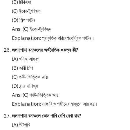
(B) চিকিৎসা
(C) ইকো-ট্যুরিজম
(D) শিল্প পর্যটন
Ans: (C) ইকো-ট্যুরিজম
Explanation: প্রাকৃতিক পরিবেশকেন্দ্রিক পর্যটন।
জলদাপাড়া বনাঞ্চলের অর্থনৈতিক গুরুত্ব কী?
(A) খনিজ আহরণ
(B) ভারী শিল্প
(C) পর্যটনভিত্তিক আয়
(D) বন্দর বাণিজ্য
Ans: (C) পর্যটনভিত্তিক আয়
Explanation: সাফারি ও পর্যটনের মাধ্যমে আয় হয়।
জলদাপাড়া বনাঞ্চলে কোন পাখি বেশি দেখা যায়?
(A) উটপাখি