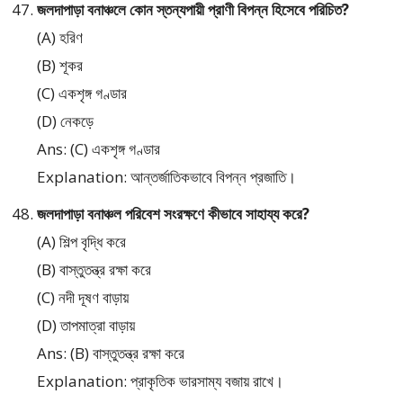
জলদাপাড়া বনাঞ্চলে কোন স্তন্যপায়ী প্রাণী বিপন্ন হিসেবে পরিচিত?
(A) হরিণ
(B) শূকর
(C) একশৃঙ্গ গণ্ডার
(D) নেকড়ে
Ans: (C) একশৃঙ্গ গণ্ডার
Explanation: আন্তর্জাতিকভাবে বিপন্ন প্রজাতি।
জলদাপাড়া বনাঞ্চল পরিবেশ সংরক্ষণে কীভাবে সাহায্য করে?
(A) শিল্প বৃদ্ধি করে
(B) বাস্তুতন্ত্র রক্ষা করে
(C) নদী দূষণ বাড়ায়
(D) তাপমাত্রা বাড়ায়
Ans: (B) বাস্তুতন্ত্র রক্ষা করে
Explanation: প্রাকৃতিক ভারসাম্য বজায় রাখে।