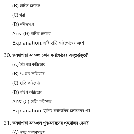
(B) হাতির চলাচল
(C) খরা
(D) নদীভাঙন
Ans: (B) হাতির চলাচল
Explanation: এটি হাতি করিডোরের অংশ।
জলদাপাড়া বনাঞ্চল কোন করিডোরের অন্তর্ভুক্ত?
(A) টাইগার করিডোর
(B) গণ্ডার করিডোর
(C) হাতি করিডোর
(D) হরিণ করিডোর
Ans: (C) হাতি করিডোর
Explanation: হাতির স্বাভাবিক চলাচলের পথ।
জলদাপাড়া বনাঞ্চলে পুনঃবনায়নের প্রয়োজন কেন?
(A) নগর সম্প্রসারণ