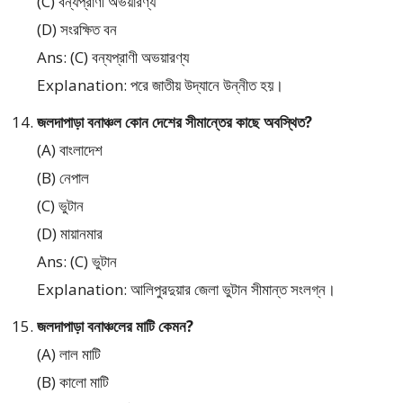
(C) বন্যপ্রাণী অভয়ারণ্য
(D) সংরক্ষিত বন
Ans: (C) বন্যপ্রাণী অভয়ারণ্য
Explanation: পরে জাতীয় উদ্যানে উন্নীত হয়।
জলদাপাড়া বনাঞ্চল কোন দেশের সীমান্তের কাছে অবস্থিত?
(A) বাংলাদেশ
(B) নেপাল
(C) ভুটান
(D) মায়ানমার
Ans: (C) ভুটান
Explanation: আলিপুরদুয়ার জেলা ভুটান সীমান্ত সংলগ্ন।
জলদাপাড়া বনাঞ্চলের মাটি কেমন?
(A) লাল মাটি
(B) কালো মাটি