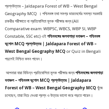
প্রশ্নউত্তর – Jaldapara Forest of WB – West Bengal
Geography MCQ ।
পশ্চিমবঙ্গ তথা সমগ্র ভারতবর্ষের সমস্ত সরকারি
চাকরীর পরীক্ষাতে বা প্রতিযোগিতা মূলক পরীক্ষার জন্য (All
Comparative exam: WBPSC, WBCS, WBP SI, WBP
Constable, SSC etc) এই
পশ্চিমবঙ্গের জলদাপাড়া বনাঞ্চল – পশ্চিমবঙ্গ
ভূগোল MCQ প্রশ্নউত্তর | Jaldapara Forest of WB –
West Bengal Geography MCQ
or Quiz in Bengali
পড়লেই নিশ্চিত কমন পাবেন।
আপনারা যারা বিভিন্ন প্রতিযোগিতা মূলক পরীক্ষার জন্য
পশ্চিমবঙ্গের জলদাপাড়া
বনাঞ্চল – পশ্চিমবঙ্গ ভূগোল MCQ প্রশ্নউত্তর | Jaldapara
Forest of WB – West Bengal Geography MCQ
খুঁজে
চলেছেন, তারা নিচে দেওয়া প্রশ্ন ও উত্তর ভালো করে পড়তে পারেন।