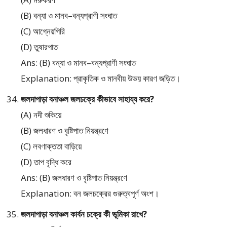
(B) বন্যা ও মানব–বন্যপ্রাণী সংঘাত
(C) আগ্নেয়গিরি
(D) তুষারপাত
Ans: (B) বন্যা ও মানব–বন্যপ্রাণী সংঘাত
Explanation: প্রাকৃতিক ও মানবীয় উভয় কারণ জড়িত।
জলদাপাড়া বনাঞ্চল জলচক্রে কীভাবে সাহায্য করে?
(A) নদী শুকিয়ে
(B) জলধারণ ও বৃষ্টিপাত নিয়ন্ত্রণে
(C) লবণাক্ততা বাড়িয়ে
(D) তাপ বৃদ্ধি করে
Ans: (B) জলধারণ ও বৃষ্টিপাত নিয়ন্ত্রণে
Explanation: বন জলচক্রের গুরুত্বপূর্ণ অংশ।
জলদাপাড়া বনাঞ্চল কার্বন চক্রে কী ভূমিকা রাখে?