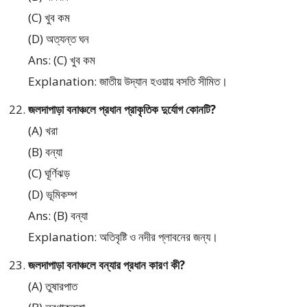
(C) খুব কম
(D) অত্যন্ত ঘন
Ans: (C) খুব কম
Explanation: জাতীয় উদ্যান হওয়ায় বসতি সীমিত।
জলদাপাড়া বনাঞ্চলে প্রধান প্রাকৃতিক দুর্যোগ কোনটি?
(A) খরা
(B) বন্যা
(C) ঘূর্ণিঝড়
(D) ভূমিকম্প
Ans: (B) বন্যা
Explanation: অতিবৃষ্টি ও নদীর প্লাবনের জন্য।
জলদাপাড়া বনাঞ্চলে বন্যার প্রধান কারণ কী?
(A) তুষারপাত