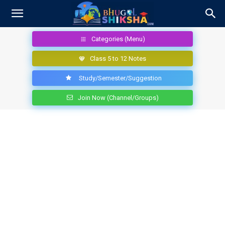
Categories (Menu)
Class 5 to 12 Notes
Study/Semester/Suggestion
Join Now (Channel/Groups)