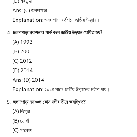
(D) মহানন্দা
Ans: (C) জলদাপাড়া
Explanation: জলদাপাড়া বর্তমানে জাতীয় উদ্যান।
জলদাপাড়া ন্যাশনাল পার্ক কবে জাতীয় উদ্যান ঘোষিত হয়?
(A) 1992
(B) 2001
(C) 2012
(D) 2014
Ans: (D) 2014
Explanation: ২০১৪ সালে জাতীয় উদ্যানের মর্যাদা পায়।
জলদাপাড়া বনাঞ্চল কোন নদীর তীরে অবস্থিত?
(A) তিস্তা
(B) তোর্সা
(C) সংকোশ