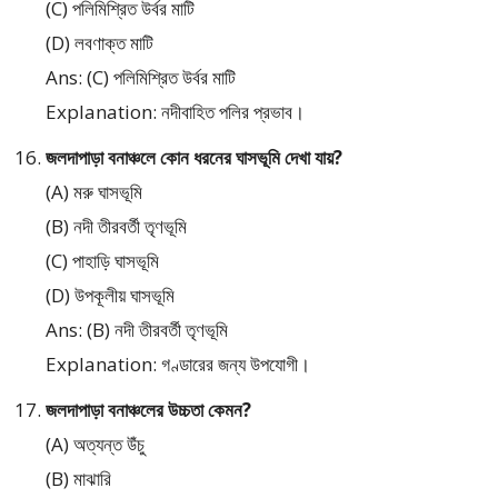
(C) পলিমিশ্রিত উর্বর মাটি
(D) লবণাক্ত মাটি
Ans: (C) পলিমিশ্রিত উর্বর মাটি
Explanation: নদীবাহিত পলির প্রভাব।
জলদাপাড়া বনাঞ্চলে কোন ধরনের ঘাসভূমি দেখা যায়?
(A) মরু ঘাসভূমি
(B) নদী তীরবর্তী তৃণভূমি
(C) পাহাড়ি ঘাসভূমি
(D) উপকূলীয় ঘাসভূমি
Ans: (B) নদী তীরবর্তী তৃণভূমি
Explanation: গণ্ডারের জন্য উপযোগী।
জলদাপাড়া বনাঞ্চলের উচ্চতা কেমন?
(A) অত্যন্ত উঁচু
(B) মাঝারি