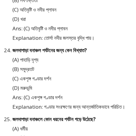
(B) লবণাক্ততা
(C) অতিবৃষ্টি ও নদীর প্লাবন
(D) খরা
Ans: (C) অতিবৃষ্টি ও নদীর প্লাবন
Explanation: তোর্সা নদীর জলস্তর বৃদ্ধি পায়।
জলদাপাড়া বনাঞ্চল পর্যটনের জন্য কেন বিখ্যাত?
(A) পাহাড়ি দৃশ্য
(B) সমুদ্রতট
(C) একশৃঙ্গ গণ্ডার দর্শন
(D) মরুভূমি
Ans: (C) একশৃঙ্গ গণ্ডার দর্শন
Explanation: গণ্ডার সংরক্ষণের জন্য আন্তর্জাতিকভাবে পরিচিত।
জলদাপাড়া বনাঞ্চলে কোন ধরনের পর্যটন গড়ে উঠেছে?
(A) ধর্মীয়