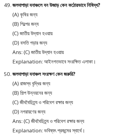
জলদাপাড়া বনাঞ্চলে বন উজাড় কেন কঠোরভাবে নিষিদ্ধ?
(A) কৃষির জন্য
(B) শিল্পের জন্য
(C) জাতীয় উদ্যান হওয়ায়
(D) বসতি গড়ার জন্য
Ans: (C) জাতীয় উদ্যান হওয়ায়
Explanation: আইনগতভাবে সংরক্ষিত এলাকা।
জলদাপাড়া বনাঞ্চল সংরক্ষণ কেন জরুরি?
(A) রাজস্ব বৃদ্ধির জন্য
(B) শিল্প উন্নয়নের জন্য
(C) জীববৈচিত্র্য ও পরিবেশ রক্ষার জন্য
(D) নগরায়ণের জন্য
Ans: (C) জীববৈচিত্র্য ও পরিবেশ রক্ষার জন্য
Explanation: ভবিষ্যৎ প্রজন্মের স্বার্থে।