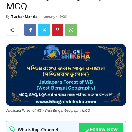
MCQ
By
Tushar Mandal
-
January 4, 2026
Jaldapara Forest of WB - West Bengal Geography MCQ
Follow Now
WhatsApp Channel