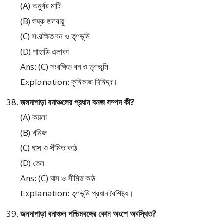
(A) অনুর্বর মাটি
(B) শুষ্ক জলবায়ু
(C) সংরক্ষিত বন ও তৃণভূমি
(D) পাহাড়ি এলাকা
Ans: (C) সংরক্ষিত বন ও তৃণভূমি
Explanation: কৃষিকাজ নিষিদ্ধ।
জলদাপাড়া বনাঞ্চলের প্রধান বনজ সম্পদ কী?
(A) কয়লা
(B) খনিজ
(C) ঘাস ও সীমিত কাঠ
(D) তেল
Ans: (C) ঘাস ও সীমিত কাঠ
Explanation: তৃণভূমি প্রধান বৈশিষ্ট্য।
জলদাপাড়া বনাঞ্চল পশ্চিমবঙ্গের কোন অংশে অবস্থিত?