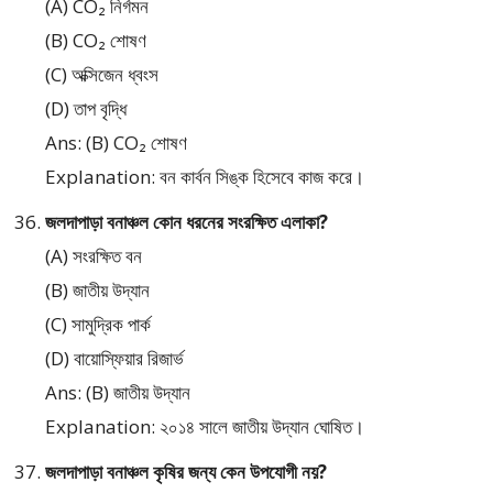
(A) CO₂ নির্গমন
(B) CO₂ শোষণ
(C) অক্সিজেন ধ্বংস
(D) তাপ বৃদ্ধি
Ans: (B) CO₂ শোষণ
Explanation: বন কার্বন সিঙ্ক হিসেবে কাজ করে।
জলদাপাড়া বনাঞ্চল কোন ধরনের সংরক্ষিত এলাকা?
(A) সংরক্ষিত বন
(B) জাতীয় উদ্যান
(C) সামুদ্রিক পার্ক
(D) বায়োস্ফিয়ার রিজার্ভ
Ans: (B) জাতীয় উদ্যান
Explanation: ২০১৪ সালে জাতীয় উদ্যান ঘোষিত।
জলদাপাড়া বনাঞ্চল কৃষির জন্য কেন উপযোগী নয়?