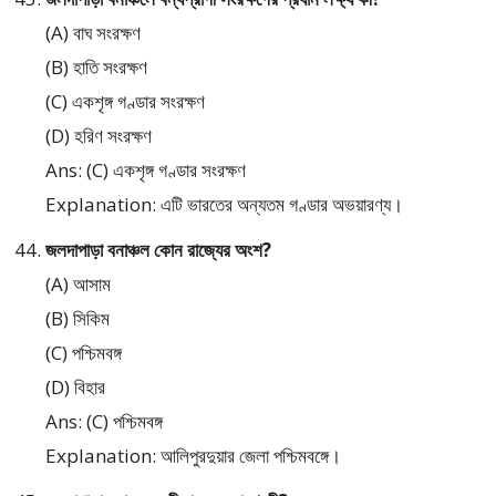
(A) বাঘ সংরক্ষণ
(B) হাতি সংরক্ষণ
(C) একশৃঙ্গ গণ্ডার সংরক্ষণ
(D) হরিণ সংরক্ষণ
Ans: (C) একশৃঙ্গ গণ্ডার সংরক্ষণ
Explanation: এটি ভারতের অন্যতম গণ্ডার অভয়ারণ্য।
জলদাপাড়া বনাঞ্চল কোন রাজ্যের অংশ?
(A) আসাম
(B) সিকিম
(C) পশ্চিমবঙ্গ
(D) বিহার
Ans: (C) পশ্চিমবঙ্গ
Explanation: আলিপুরদুয়ার জেলা পশ্চিমবঙ্গে।