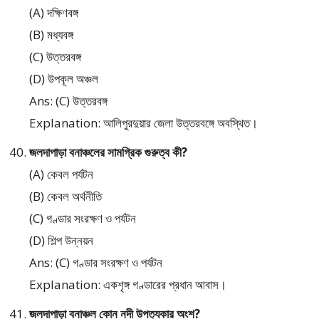
(A) দক্ষিণবঙ্গ
(B) মধ্যবঙ্গ
(C) উত্তরবঙ্গ
(D) উপকূল অঞ্চল
Ans: (C) উত্তরবঙ্গ
Explanation: আলিপুরদুয়ার জেলা উত্তরবঙ্গে অবস্থিত।
জলদাপাড়া বনাঞ্চলের সামগ্রিক গুরুত্ব কী?
(A) কেবল পর্যটন
(B) কেবল অর্থনীতি
(C) গণ্ডার সংরক্ষণ ও পর্যটন
(D) শিল্প উন্নয়ন
Ans: (C) গণ্ডার সংরক্ষণ ও পর্যটন
Explanation: একশৃঙ্গ গণ্ডারের প্রধান আবাস।
জলদাপাড়া বনাঞ্চল কোন নদী উপত্যকার অংশ?