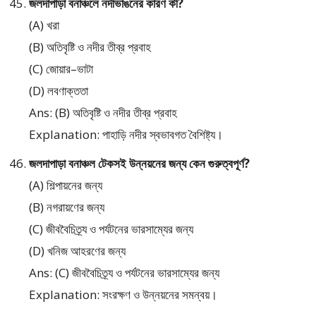
জলদাপাড়া বনাঞ্চলে নদীভাঙনের কারণ কী?
(A) খরা
(B) অতিবৃষ্টি ও নদীর তীব্র প্রবাহ
(C) জোয়ার–ভাটা
(D) লবণাক্ততা
Ans: (B) অতিবৃষ্টি ও নদীর তীব্র প্রবাহ
Explanation: পাহাড়ি নদীর স্বভাবগত বৈশিষ্ট্য।
জলদাপাড়া বনাঞ্চল টেকসই উন্নয়নের জন্য কেন গুরুত্বপূর্ণ?
(A) শিল্পায়নের জন্য
(B) নগরায়ণের জন্য
(C) জীববৈচিত্র্য ও পর্যটনের ভারসাম্যের জন্য
(D) খনিজ আহরণের জন্য
Ans: (C) জীববৈচিত্র্য ও পর্যটনের ভারসাম্যের জন্য
Explanation: সংরক্ষণ ও উন্নয়নের সমন্বয়।