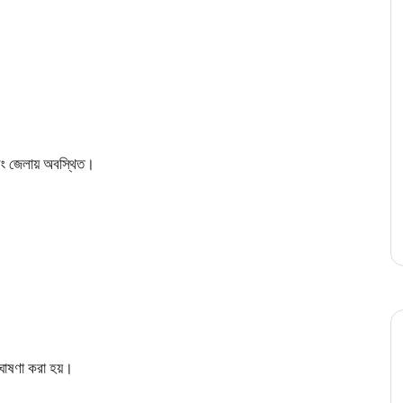
ং জেলায় অবস্থিত।
োষণা করা হয়।