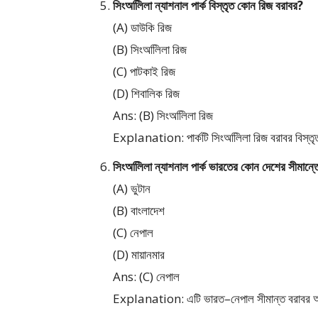
সিংঅলিিলা ন্যাশনাল পার্ক বিস্তৃত কোন রিজ বরাবর?
(A) ডাউকি রিজ
(B) সিংঅলিিলা রিজ
(C) পাটকাই রিজ
(D) শিবালিক রিজ
Ans: (B) সিংঅলিিলা রিজ
Explanation: পার্কটি সিংঅলিিলা রিজ বরাবর বিস্ত
সিংঅলিিলা ন্যাশনাল পার্ক ভারতের কোন দেশের সীমান্
(A) ভুটান
(B) বাংলাদেশ
(C) নেপাল
(D) মায়ানমার
Ans: (C) নেপাল
Explanation: এটি ভারত–নেপাল সীমান্ত বরাবর 