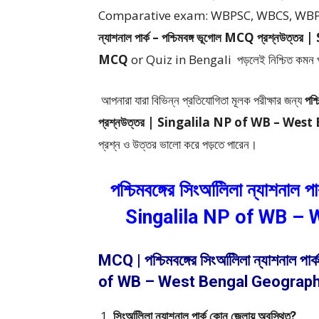
Comparative exam: WBPSC, WBCS, WBP S
ন্যাশনাল পার্ক – পশ্চিমবঙ্গ ভূগোল MCQ প্রশ
MCQ
or Quiz in Bengali
পড়লেই নিশ্চিত কমন
আপনারা যারা বিভিন্ন প্রতিযোগিতা মূলক পরীক্ষার জন্য
পশ্
প্রশ্নউত্তর | Singalila NP of WB – W
প্রশ্ন ও উত্তর ভালো করে পড়তে পারেন।
পশ্চিমবঙ্গের সিংঅলিিলা ন্যাশনাল 
Singalila NP of WB –
MCQ | পশ্চিমবঙ্গের সিংঅলিিলা ন্যাশনাল পার
of WB – West Bengal Geograph
সিংঅলিিলা ন্যাশনাল পার্ক কোন জেলায় অবস্থিত?