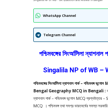
Singalila NP of WB - GK Question and Answer in Bengali
WhatsApp Channel
Telegram Channel
পশ্চিমবঙ্গের সিংঅলিিলা ন্যাশনাল
Singalila NP of WB –
পশ্চিমবঙ্গের সিংঅলিিলা ন্যাশনাল পার্ক – পশ্চিমবঙ
Bengal Geography MCQ in Bengali :
ন্যাশনাল পার্ক – পশ্চিমবঙ্গ ভূগোল MCQ প্রশ্ন
MCQ ।
পশ্চিমবঙ্গ তথা সমগ্র ভারতবর্ষের সমস্ত সরকারি