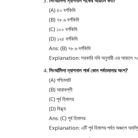
সিংঅলিিলা ন্যাশনাল পার্কের আয়তন কত?
(A) ৫০ বর্গকিমি
(B) ৭৮.৬ বর্গকিমি
(C) ১০০ বর্গকিমি
(D) ১২৫ বর্গকিমি
Ans: (B) ৭৮.৬ বর্গকিমি
Explanation: সরকারি নথি অনুযায়ী এর আয়তন ৭
সিংঅলিিলা ন্যাশনাল পার্ক কোন পর্বতমালার অংশ?
(A) পশ্চিমঘাট
(B) আরাবল্লী
(C) পূর্ব হিমালয়
(D) বিন্ধ্য
Ans: (C) পূর্ব হিমালয়
Explanation: এটি পূর্ব হিমালয় পর্বত অঞ্চলে অবস