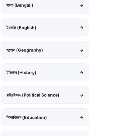
বাংলা (Bengali)
→
ইংরেজি (English)
→
ভূগোল (Geography)
→
ইতিহাস (History)
→
রাষ্ট্রবিজ্ঞান (Political Science)
→
শিক্ষাবিজ্ঞান (Education)
→