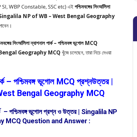
I, WBP Constable, SSC etc) এই
পশ্চিমবঙ্গের সিংঅলিিলা
্নউত্তর | Singalila NP of WB – West Bengal Geography
 পাবেন।
চিমবঙ্গের সিংঅলিিলা ন্যাশনাল পার্ক – পশ্চিমবঙ্গ ভূগোল MCQ
est Bengal Geography MCQ
খুঁজে চলেছেন, তারা নিচে দেওয়া
পার্ক – পশ্চিমবঙ্গ ভূগোল MCQ প্রশ্নউত্তর |
 West Bengal Geography MCQ
্ক – পশ্চিমবঙ্গ ভূগোল প্রশ্ন ও উত্তর | Singalila NP
y MCQ Question and Answer :