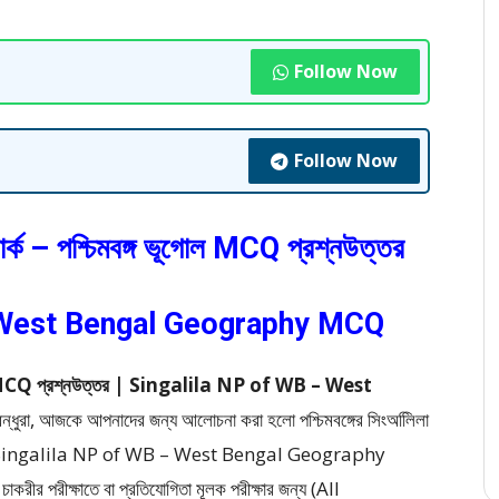
Follow Now
Follow Now
 পার্ক – পশ্চিমবঙ্গ ভূগোল MCQ প্রশ্নউত্তর
 West Bengal Geography MCQ
্গ ভূগোল MCQ প্রশ্নউত্তর | Singalila NP of WB – West
বন্ধুরা, আজকে আপনাদের জন্য আলোচনা করা হলো পশ্চিমবঙ্গের সিংঅলিিলা
উত্তর – Singalila NP of WB – West Bengal Geography
 চাকরীর পরীক্ষাতে বা প্রতিযোগিতা মূলক পরীক্ষার জন্য (All