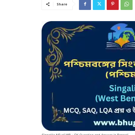
Share