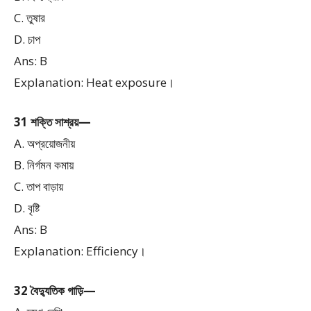
C. তুষার
D. চাপ
Ans: B
Explanation: Heat exposure।
31 শক্তি সাশ্রয়—
A. অপ্রয়োজনীয়
B. নির্গমন কমায়
C. তাপ বাড়ায়
D. বৃষ্টি
Ans: B
Explanation: Efficiency।
32 বৈদ্যুতিক গাড়ি—