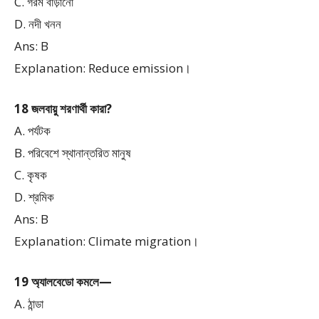
C. গরম বাড়ানো
D. নদী খনন
Ans: B
Explanation: Reduce emission।
18 জলবায়ু শরণার্থী কারা?
A. পর্যটক
B. পরিবেশে স্থানান্তরিত মানুষ
C. কৃষক
D. শ্রমিক
Ans: B
Explanation: Climate migration।
19 অ্যালবেডো কমলে—
A. ঠান্ডা