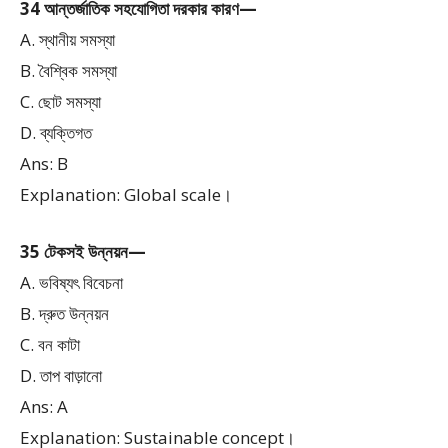
34 আন্তর্জাতিক সহযোগিতা দরকার কারণ—
A. স্থানীয় সমস্যা
B. বৈশ্বিক সমস্যা
C. ছোট সমস্যা
D. ব্যক্তিগত
Ans: B
Explanation: Global scale।
35 টেকসই উন্নয়ন—
A. ভবিষ্যৎ বিবেচনা
B. দ্রুত উন্নয়ন
C. বন কাটা
D. তাপ বাড়ানো
Ans: A
Explanation: Sustainable concept।