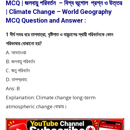
MCQ | জলবায়ু পরিবর্তন – বিশ্ব ভূগোল প্রশ্ন ও উত্তর
| Climate Change – World Geography
MCQ Question and Answer :
1 দীর্ঘ সময় ধরে তাপমাত্রা, বৃষ্টিপাত ও বায়ুচাপের স্থায়ী পরিবর্তনকে কোন
পরিভাষায় বোঝানো হয়?
A. আবহাওয়া
B. জলবায়ু পরিবর্তন
C. ঋতু পরিবর্তন
D. তাপপ্রবাহ
Ans: B
Explanation: Climate change long-term
atmospheric change বোঝায়।