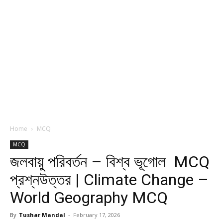
Home
MCQ
MCQ
জলবায়ু পরিবর্তন – বিশ্ব ভূগোল MCQ
প্রশ্নউত্তর | Climate Change –
World Geography MCQ
By
Tushar Mandal
-
February 17, 2026