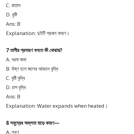
C. বাতাস
D. বৃষ্টি
Ans: B
Explanation: দুইটি প্রধান কারণ।
7 তাপীয় প্রসারণ বলতে কী বোঝায়?
A. বরফ জমা
B. উষ্ণ হলে জলের আয়তন বৃদ্ধি
C. বৃষ্টি বৃদ্ধি
D. চাপ বৃদ্ধি
Ans: B
Explanation: Water expands when heated।
8 সমুদ্রের অম্লতা বাড়ে কারণ—
A. লবণ