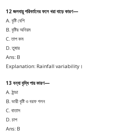
12 জলবায়ু পরিবর্তনের ফলে খরা বাড়ে কারণ—
A. বৃষ্টি বেশি
B. বৃষ্টির অনিয়ম
C. তাপ কম
D. তুষার
Ans: B
Explanation: Rainfall variability।
13 বন্যা বৃদ্ধি পায় কারণ—
A. ঠান্ডা
B. ভারী বৃষ্টি ও বরফ গলন
C. বাতাস
D. চাপ
Ans: B