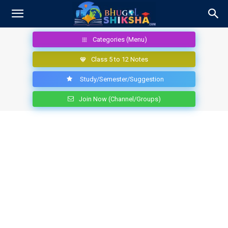
Categories (Menu)
Class 5 to 12 Notes
Study/Semester/Suggestion
Join Now (Channel/Groups)