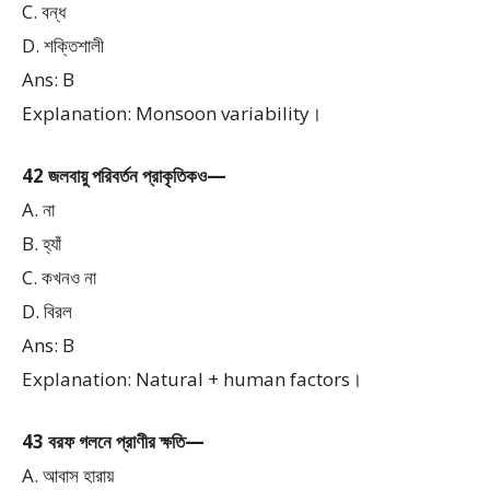
C. বন্ধ
D. শক্তিশালী
Ans: B
Explanation: Monsoon variability।
42 জলবায়ু পরিবর্তন প্রাকৃতিকও—
A. না
B. হ্যাঁ
C. কখনও না
D. বিরল
Ans: B
Explanation: Natural + human factors।
43 বরফ গলনে প্রাণীর ক্ষতি—
A. আবাস হারায়