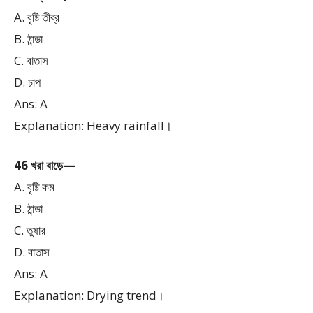
A. বৃষ্টি তীব্র
B. ঠান্ডা
C. বাতাস
D. চাপ
Ans: A
Explanation: Heavy rainfall।
46 খরা বাড়ে—
A. বৃষ্টি কম
B. ঠান্ডা
C. তুষার
D. বাতাস
Ans: A
Explanation: Drying trend।