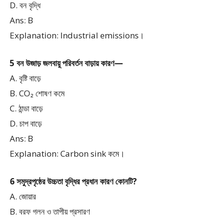
D. বন বৃদ্ধি
Ans: B
Explanation: Industrial emissions।
5 বন উজাড় জলবায়ু পরিবর্তন বাড়ায় কারণ—
A. বৃষ্টি বাড়ে
B. CO₂ শোষণ কমে
C. ঠান্ডা বাড়ে
D. চাপ বাড়ে
Ans: B
Explanation: Carbon sink কমে।
6 সমুদ্রপৃষ্ঠের উচ্চতা বৃদ্ধির প্রধান কারণ কোনটি?
A. জোয়ার
B. বরফ গলন ও তাপীয় প্রসারণ