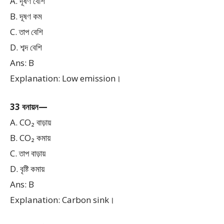
A. দূষণ বেশি
B. দূষণ কম
C. তাপ বেশি
D. শব্দ বেশি
Ans: B
Explanation: Low emission।
33 বনায়ন—
A. CO₂ বাড়ায়
B. CO₂ কমায়
C. তাপ বাড়ায়
D. বৃষ্টি কমায়
Ans: B
Explanation: Carbon sink।