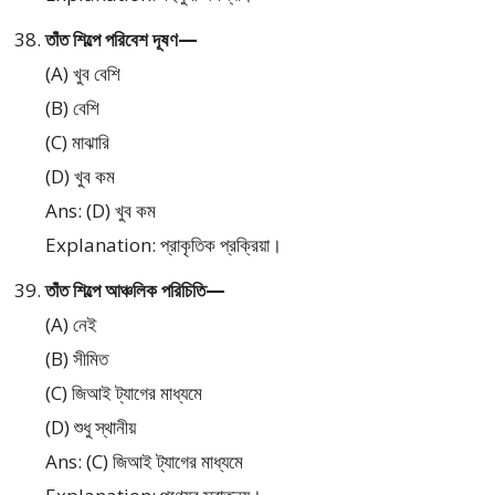
তাঁত শিল্পে পরিবেশ দূষণ—
(A) খুব বেশি
(B) বেশি
(C) মাঝারি
(D) খুব কম
Ans: (D) খুব কম
Explanation: প্রাকৃতিক প্রক্রিয়া।
তাঁত শিল্পে আঞ্চলিক পরিচিতি—
(A) নেই
(B) সীমিত
(C) জিআই ট্যাগের মাধ্যমে
(D) শুধু স্থানীয়
Ans: (C) জিআই ট্যাগের মাধ্যমে