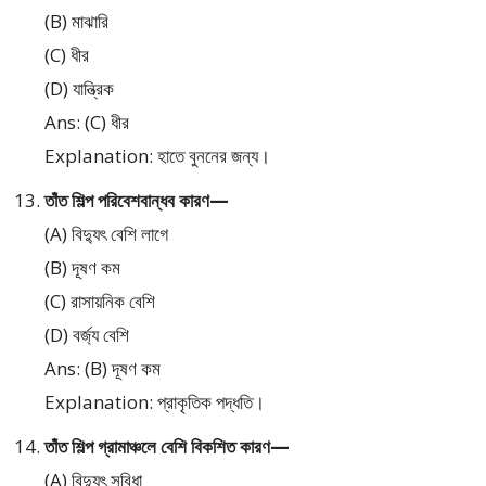
(B) মাঝারি
(C) ধীর
(D) যান্ত্রিক
Ans: (C) ধীর
Explanation: হাতে বুননের জন্য।
তাঁত শিল্প পরিবেশবান্ধব কারণ—
(A) বিদ্যুৎ বেশি লাগে
(B) দূষণ কম
(C) রাসায়নিক বেশি
(D) বর্জ্য বেশি
Ans: (B) দূষণ কম
Explanation: প্রাকৃতিক পদ্ধতি।
তাঁত শিল্প গ্রামাঞ্চলে বেশি বিকশিত কারণ—
(A) বিদ্যুৎ সুবিধা