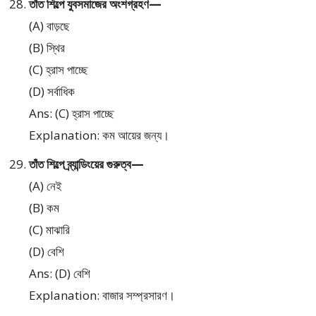
তাঁত শিল্পে যুবসমাজের অংশগ্রহণ—
(A) বাড়ছে
(B) স্থির
(C) হ্রাস পাচ্ছে
(D) সর্বাধিক
Ans: (C) হ্রাস পাচ্ছে
Explanation: কম আয়ের জন্য।
তাঁত শিল্পে ব্র্যান্ডিংয়ের গুরুত্ব—
(A) নেই
(B) কম
(C) মাঝারি
(D) বেশি
Ans: (D) বেশি
Explanation: বাজার সম্প্রসারণ।