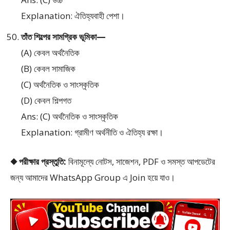
Explanation: ঐতিহ্যবাহী পেশা।
তাঁত শিল্পের সামগ্রিক ভূমিকা—
(A) কেবল অর্থনৈতিক
(B) কেবল সামাজিক
(C) অর্থনৈতিক ও সাংস্কৃতিক
(D) কেবল শিল্পগত
Ans: (C) অর্থনৈতিক ও সাংস্কৃতিক
Explanation: গ্রামীণ অর্থনীতি ও ঐতিহ্য রক্ষা।
◆ পরীক্ষার প্রস্তুতি:
বিনামূল্যে নোটস, সাজেশন, PDF ও সমস্ত আপডেটের
জন্য আমাদের WhatsApp Group এ Join হয়ে যাও।