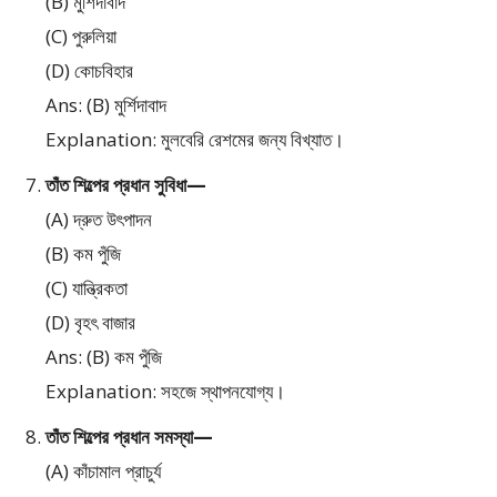
(B) মুর্শিদাবাদ
(C) পুরুলিয়া
(D) কোচবিহার
Ans: (B) মুর্শিদাবাদ
Explanation: মুলবেরি রেশমের জন্য বিখ্যাত।
তাঁত শিল্পের প্রধান সুবিধা—
(A) দ্রুত উৎপাদন
(B) কম পুঁজি
(C) যান্ত্রিকতা
(D) বৃহৎ বাজার
Ans: (B) কম পুঁজি
Explanation: সহজে স্থাপনযোগ্য।
তাঁত শিল্পের প্রধান সমস্যা—
(A) কাঁচামাল প্রাচুর্য