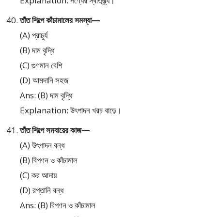
Explanation: পণ্যের স্বাতন্ত্র্য।
তাঁত শিল্পে কাঁচামালের সমস্যা—
(A) প্রাচুর্য
(B) দাম বৃদ্ধি
(C) গুণমান বেশি
(D) আমদানি সহজ
Ans: (B) দাম বৃদ্ধি
Explanation: উৎপাদন খরচ বাড়ে।
তাঁত শিল্পে সমবায়ের কাজ—
(A) উৎপাদন বন্ধ
(B) বিপণন ও কাঁচামাল
(C) কর আদায়
(D) রপ্তানি বন্ধ
Ans: (B) বিপণন ও কাঁচামাল