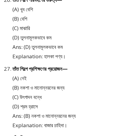
(A) খুব বেশি
(B) বেশি
(C) মাঝারি
(D) তুলনামূলকভাবে কম
Ans: (D) তুলনামূলকভাবে কম
Explanation: হালকা পণ্য।
তাঁত শিল্পে প্রশিক্ষণের প্রয়োজন—
(A) নেই
(B) নকশা ও মানোন্নয়নের জন্য
(C) উৎপাদন বন্ধে
(D) শ্রম হ্রাসে
Ans: (B) নকশা ও মানোন্নয়নের জন্য
Explanation: বাজার চাহিদা।