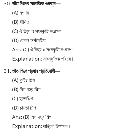
তাঁত শিল্পের সামাজিক গুরুত্ব—
(A) নগণ্য
(B) সীমিত
(C) ঐতিহ্য ও সংস্কৃতি সংরক্ষণ
(D) কেবল অর্থনৈতিক
Ans: (C) ঐতিহ্য ও সংস্কৃতি সংরক্ষণ
Explanation: সাংস্কৃতিক পরিচয়।
তাঁত শিল্পে প্রধান প্রতিযোগী—
(A) কুটির শিল্প
(B) মিল বস্ত্র শিল্প
(C) হস্তশিল্প
(D) চামড়া শিল্প
Ans: (B) মিল বস্ত্র শিল্প
Explanation: যান্ত্রিক উৎপাদন।