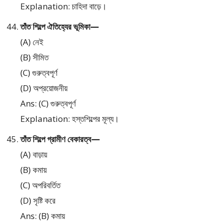
Explanation: চাহিদা বাড়ে।
তাঁত শিল্পে ঐতিহ্যের ভূমিকা—
(A) নেই
(B) সীমিত
(C) গুরুত্বপূর্ণ
(D) অপ্রয়োজনীয়
Ans: (C) গুরুত্বপূর্ণ
Explanation: হস্তশিল্পের মূল্য।
তাঁত শিল্পে গ্রামীণ বেকারত্ব—
(A) বাড়ায়
(B) কমায়
(C) অপরিবর্তিত
(D) সৃষ্টি করে
Ans: (B) কমায়