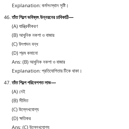
Explanation: কর্মসংস্থান সৃষ্টি।
তাঁত শিল্পে ভবিষ্যৎ উন্নয়নের চাবিকাঠি—
(A) যান্ত্রিকীকরণ
(B) আধুনিক নকশা ও বাজার
(C) উৎপাদন বন্ধ
(D) শ্রম কমানো
Ans: (B) আধুনিক নকশা ও বাজার
Explanation: প্রতিযোগিতায় টিকে থাকা।
তাঁত শিল্পে পরিবেশগত লাভ—
(A) নেই
(B) সীমিত
(C) উল্লেখযোগ্য
(D) ক্ষতিকর
Ans: (C) উল্লেখযোগ্য