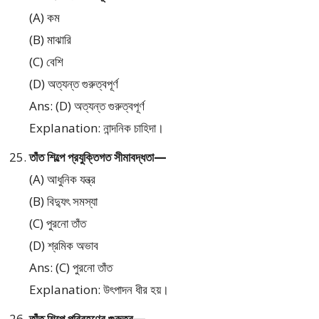
(A) কম
(B) মাঝারি
(C) বেশি
(D) অত্যন্ত গুরুত্বপূর্ণ
Ans: (D) অত্যন্ত গুরুত্বপূর্ণ
Explanation: নান্দনিক চাহিদা।
তাঁত শিল্পে প্রযুক্তিগত সীমাবদ্ধতা—
(A) আধুনিক যন্ত্র
(B) বিদ্যুৎ সমস্যা
(C) পুরনো তাঁত
(D) শ্রমিক অভাব
Ans: (C) পুরনো তাঁত
Explanation: উৎপাদন ধীর হয়।
তাঁত শিল্পে পরিবহণের গুরুত্ব—