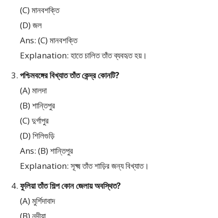
(C) মানবশক্তি
(D) জল
Ans: (C) মানবশক্তি
Explanation: হাতে চালিত তাঁত ব্যবহৃত হয়।
পশ্চিমবঙ্গের বিখ্যাত তাঁত কেন্দ্র কোনটি?
(A) মালদা
(B) শান্তিপুর
(C) দুর্গাপুর
(D) শিলিগুড়ি
Ans: (B) শান্তিপুর
Explanation: সূক্ষ্ম তাঁত শাড়ির জন্য বিখ্যাত।
ফুলিয়া তাঁত শিল্প কোন জেলায় অবস্থিত?
(A) মুর্শিদাবাদ
(B) নদীয়া