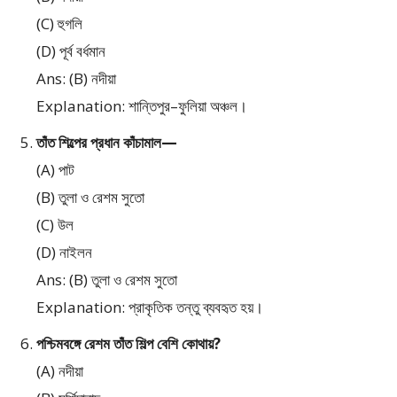
(C) হুগলি
(D) পূর্ব বর্ধমান
Ans: (B) নদীয়া
Explanation: শান্তিপুর–ফুলিয়া অঞ্চল।
তাঁত শিল্পের প্রধান কাঁচামাল—
(A) পাট
(B) তুলা ও রেশম সুতো
(C) উল
(D) নাইলন
Ans: (B) তুলা ও রেশম সুতো
Explanation: প্রাকৃতিক তন্তু ব্যবহৃত হয়।
পশ্চিমবঙ্গে রেশম তাঁত শিল্প বেশি কোথায়?
(A) নদীয়া