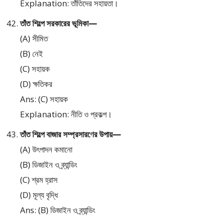
Explanation: তাঁতিদের সহায়তা।
তাঁত শিল্পে সরকারের ভূমিকা—
(A) সীমিত
(B) নেই
(C) সহায়ক
(D) ক্ষতিকর
Ans: (C) সহায়ক
Explanation: নীতি ও প্রকল্প।
তাঁত শিল্পে বাজার সম্প্রসারণের উপায়—
(A) উৎপাদন কমানো
(B) ডিজাইন ও ব্র্যান্ডিং
(C) শ্রম হ্রাস
(D) মূল্য বৃদ্ধি
Ans: (B) ডিজাইন ও ব্র্যান্ডিং