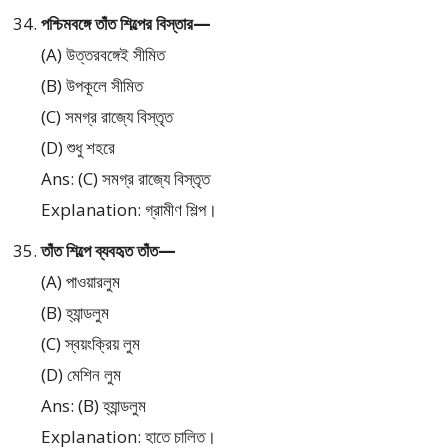
পশ্চিমবঙ্গে তাঁত শিল্পের বিস্তার—
(A) উত্তরবঙ্গেই সীমিত
(B) উপকূলে সীমিত
(C) সমগ্র রাজ্যে বিস্তৃত
(D) শুধু শহরে
Ans: (C) সমগ্র রাজ্যে বিস্তৃত
Explanation: গ্রামীণ শিল্প।
তাঁত শিল্পে ব্যবহৃত তাঁত—
(A) পাওয়ারলুম
(B) হ্যান্ডলুম
(C) স্বয়ংক্রিয় লুম
(D) মেশিন লুম
Ans: (B) হ্যান্ডলুম
Explanation: হাতে চালিত।