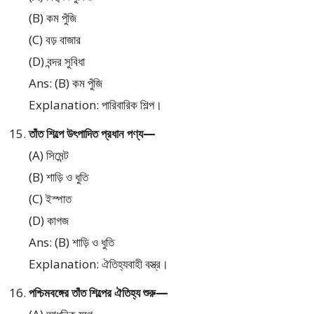
(B) কম পুঁজি
(C) বড় বাজার
(D) বন্দর সুবিধা
Ans: (B) কম পুঁজি
Explanation: পারিবারিক শিল্প।
তাঁত শিল্পে উৎপাদিত প্রধান পণ্য—
(A) সিমেন্ট
(B) শাড়ি ও ধুতি
(C) ইস্পাত
(D) কাগজ
Ans: (B) শাড়ি ও ধুতি
Explanation: ঐতিহ্যবাহী বস্ত্র।
পশ্চিমবঙ্গের তাঁত শিল্পের ঐতিহ্য শুরু—