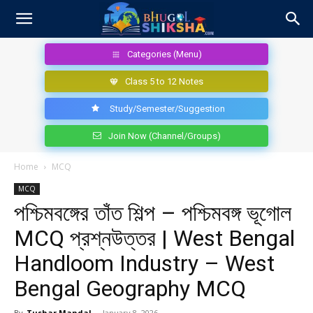
Categories (Menu)
Class 5 to 12 Notes
Study/Semester/Suggestion
Join Now (Channel/Groups)
Home
MCQ
MCQ
পশ্চিমবঙ্গের তাঁত শিল্প – পশ্চিমবঙ্গ ভূগোল
MCQ প্রশ্নউত্তর | West Bengal
Handloom Industry – West
Bengal Geography MCQ
By
Tushar Mandal
-
January 8, 2026