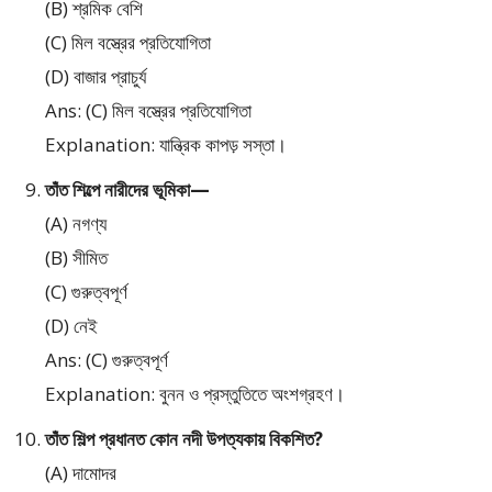
(B) শ্রমিক বেশি
(C) মিল বস্ত্রের প্রতিযোগিতা
(D) বাজার প্রাচুর্য
Ans: (C) মিল বস্ত্রের প্রতিযোগিতা
Explanation: যান্ত্রিক কাপড় সস্তা।
তাঁত শিল্পে নারীদের ভূমিকা—
(A) নগণ্য
(B) সীমিত
(C) গুরুত্বপূর্ণ
(D) নেই
Ans: (C) গুরুত্বপূর্ণ
Explanation: বুনন ও প্রস্তুতিতে অংশগ্রহণ।
তাঁত শিল্প প্রধানত কোন নদী উপত্যকায় বিকশিত?
(A) দামোদর