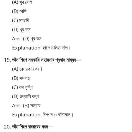
(A) খুব বেশি
(B) বেশি
(C) মাঝারি
(D) খুব কম
Ans: (D) খুব কম
Explanation: হাতে চালিত তাঁত।
তাঁত শিল্পে সরকারি সহায়তার প্রধান মাধ্যম—
(A) বেসরকারিকরণ
(B) সমবায়
(C) কর বৃদ্ধি
(D) রপ্তানি বন্ধ
Ans: (B) সমবায়
Explanation: বিপণন ও কাঁচামাল।
তাঁত শিল্পে বাজারের ধরন—