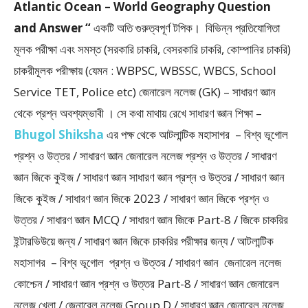
Atlantic Ocean – World Geography Question
and Answer “
একটি অতি গুরুত্বপূর্ণ টপিক। বিভিন্ন প্রতিযোগিতা
মূলক পরীক্ষা এবং সমস্ত (সরকারি চাকরি, বেসরকারি চাকরি, কোম্পানির চাকরি)
চাকরীমূলক পরীক্ষায় (যেমন : WBPSC, WBSSC, WBCS, School
Service TET, Police etc) জেনারেল নলেজ (GK) – সাধারণ জ্ঞান
থেকে প্রশ্ন অবশ্যম্ভাবী । সে কথা মাথায় রেখে সাধারণ জ্ঞান শিক্ষা –
Bhugol Shiksha
এর পক্ষ থেকে আটলান্টিক মহাসাগর – বিশ্ব ভূগোল
প্রশ্ন ও উত্তর / সাধারণ জ্ঞান জেনারেল নলেজ প্রশ্ন ও উত্তর / সাধারণ
জ্ঞান জিকে কুইজ / সাধারণ জ্ঞান সাধারণ জ্ঞান প্রশ্ন ও উত্তর / সাধারণ জ্ঞান
জিকে কুইজ / সাধারণ জ্ঞান জিকে 2023 / সাধারণ জ্ঞান জিকে প্রশ্ন ও
উত্তর / সাধারণ জ্ঞান MCQ / সাধারণ জ্ঞান জিকে Part-8 / জিকে চাকরির
ইন্টারভিউয়ে জন্য / সাধারণ জ্ঞান জিকে চাকরির পরীক্ষার জন্য / আটলান্টিক
মহাসাগর – বিশ্ব ভূগোল প্রশ্ন ও উত্তর / সাধারণ জ্ঞান জেনারেল নলেজ
কোশ্চেন / সাধারণ জ্ঞান প্রশ্ন ও উত্তর Part-8 / সাধারণ জ্ঞান জেনারেল
নলেজ খেলা / জেনারেল নলেজ Group D / সাধারণ জ্ঞান জেনারেল নলেজ