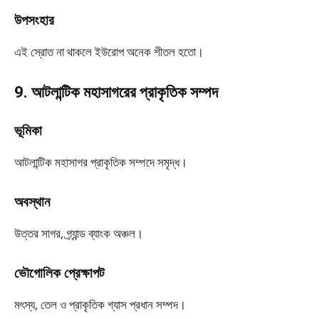
উপসংহার
এই স্রোত না থাকলে ইউরোপ অনেক শীতল হতো।
9. আটলান্টিক মহাসাগরের প্রাকৃতিক সম্পদ
ভূমিকা
আটলান্টিক মহাসাগর প্রাকৃতিক সম্পদে সমৃদ্ধ।
অবস্থান
উত্তর সাগর, গ্র্যান্ড ব্যাংক অঞ্চল।
ভৌগোলিক প্রেক্ষাপট
মৎস্য, তেল ও প্রাকৃতিক গ্যাস প্রধান সম্পদ।