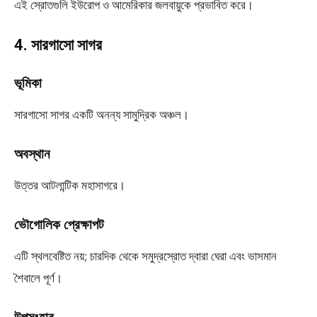
এই স্রোতগুলি ইউরোপ ও আমেরিকার জলবায়ুকে প্রভাবিত করে।
4. সারগাসো সাগর
ভূমিকা
সারগাসো সাগর একটি অনন্য সামুদ্রিক অঞ্চল।
অবস্থান
উত্তর আটলান্টিক মহাসাগরে।
ভৌগোলিক প্রেক্ষাপট
এটি স্থলবেষ্টিত নয়; চারদিক থেকে সমুদ্রস্রোত দ্বারা ঘেরা এবং ভাসমান
শৈবালে পূর্ণ।