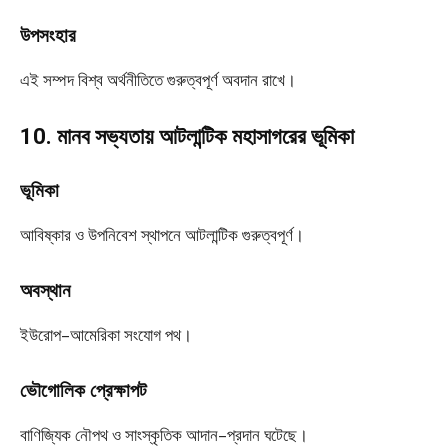
উপসংহার
এই সম্পদ বিশ্ব অর্থনীতিতে গুরুত্বপূর্ণ অবদান রাখে।
10. মানব সভ্যতায় আটলান্টিক মহাসাগরের ভূমিকা
ভূমিকা
আবিষ্কার ও উপনিবেশ স্থাপনে আটলান্টিক গুরুত্বপূর্ণ।
অবস্থান
ইউরোপ–আমেরিকা সংযোগ পথ।
ভৌগোলিক প্রেক্ষাপট
বাণিজ্যিক নৌপথ ও সাংস্কৃতিক আদান–প্রদান ঘটেছে।