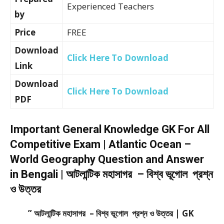
Experienced Teachers
by
Price
FREE
Download
Click Here To Download
Link
Download
Click Here To Download
PDF
Important General Knowledge GK For All
Competitive Exam | Atlantic Ocean –
World Geography Question and Answer
in Bengali | আটলান্টিক মহাসাগর – বিশ্ব ভূগোল প্রশ্ন
ও উত্তর
” আটলান্টিক মহাসাগর – বিশ্ব ভূগোল প্রশ্ন ও উত্তর | GK