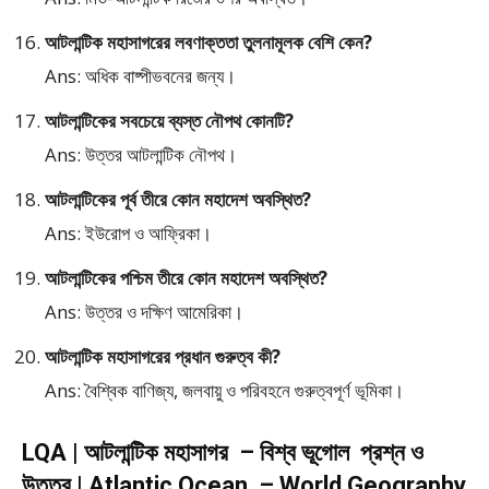
আটলান্টিক মহাসাগরের লবণাক্ততা তুলনামূলক বেশি কেন?
Ans: অধিক বাষ্পীভবনের জন্য।
আটলান্টিকের সবচেয়ে ব্যস্ত নৌপথ কোনটি?
Ans: উত্তর আটলান্টিক নৌপথ।
আটলান্টিকের পূর্ব তীরে কোন মহাদেশ অবস্থিত?
Ans: ইউরোপ ও আফ্রিকা।
আটলান্টিকের পশ্চিম তীরে কোন মহাদেশ অবস্থিত?
Ans: উত্তর ও দক্ষিণ আমেরিকা।
আটলান্টিক মহাসাগরের প্রধান গুরুত্ব কী?
Ans: বৈশ্বিক বাণিজ্য, জলবায়ু ও পরিবহনে গুরুত্বপূর্ণ ভূমিকা।
LQA | আটলান্টিক মহাসাগর – বিশ্ব ভূগোল প্রশ্ন ও
উত্তর | Atlantic Ocean – World Geography