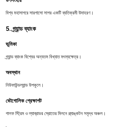
উপসংহার
বিশ্ব মহাসাগরে সারগাসো সাগর একটি ব্যতিক্রমী উদাহরণ।
5. গ্র্যান্ড ব্যাংক
ভূমিকা
গ্র্যান্ড ব্যাংক বিশ্বের অন্যতম বিখ্যাত মৎস্যক্ষেত্র।
অবস্থান
নিউফাউন্ডল্যান্ড উপকূলে।
ভৌগোলিক প্রেক্ষাপট
গালফ স্ট্রিম ও ল্যাব্রাডর স্রোতের মিলনে প্ল্যাঙ্কটন সমৃদ্ধ অঞ্চল।