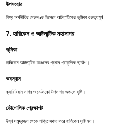
উপসংহার
বিশ্ব অর্থনীতির মেরুদণ্ড হিসেবে আটলান্টিকের ভূমিকা গুরুত্বপূর্ণ।
7. হারিকেন ও আটলান্টিক মহাসাগর
ভূমিকা
হারিকেন আটলান্টিক অঞ্চলের প্রধান প্রাকৃতিক দুর্যোগ।
অবস্থান
ক্যারিবিয়ান সাগর ও মেক্সিকো উপসাগর অঞ্চলে সৃষ্টি।
ভৌগোলিক প্রেক্ষাপট
উষ্ণ সমুদ্রজল থেকে শক্তি সঞ্চয় করে হারিকেন সৃষ্টি হয়।