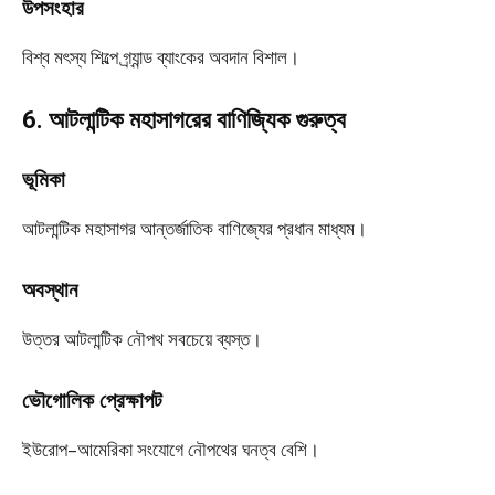
উপসংহার
বিশ্ব মৎস্য শিল্পে গ্র্যান্ড ব্যাংকের অবদান বিশাল।
6. আটলান্টিক মহাসাগরের বাণিজ্যিক গুরুত্ব
ভূমিকা
আটলান্টিক মহাসাগর আন্তর্জাতিক বাণিজ্যের প্রধান মাধ্যম।
অবস্থান
উত্তর আটলান্টিক নৌপথ সবচেয়ে ব্যস্ত।
ভৌগোলিক প্রেক্ষাপট
ইউরোপ–আমেরিকা সংযোগে নৌপথের ঘনত্ব বেশি।