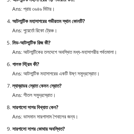
Ans: প্রায় ৩৬৪৬ মিটার।
আটলান্টিক মহাসাগরের গভীরতম স্থান কোনটি?
Ans: পুয়ের্তো রিকো ট্রেঞ্চ।
মিড-আটলান্টিক রিজ কী?
Ans: আটলান্টিকের তলদেশে অবস্থিত মধ্য-মহাসাগরীয় পর্বতমালা।
গালফ স্ট্রিম কী?
Ans: আটলান্টিক মহাসাগরের একটি উষ্ণ সমুদ্রস্রোত।
ল্যাব্রাডর স্রোত কেমন স্রোত?
Ans: শীতল সমুদ্রস্রোত।
সারগাসো সাগর বিখ্যাত কেন?
Ans: ভাসমান সারগাসাম শৈবালের জন্য।
সারগাসো সাগর কোথায় অবস্থিত?