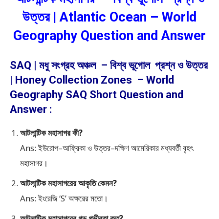
উত্তর | Atlantic Ocean – World
Geography Question and Answer
SAQ | মধু সংগ্রহ অঞ্চল – বিশ্ব ভূগোল প্রশ্ন ও উত্তর
| Honey Collection Zones – World
Geography SAQ Short Question and
Answer :
আটলান্টিক মহাসাগর কী?
Ans: ইউরোপ–আফ্রিকা ও উত্তর–দক্ষিণ আমেরিকার মধ্যবর্তী বৃহৎ
মহাসাগর।
আটলান্টিক মহাসাগরের আকৃতি কেমন?
Ans: ইংরেজি ‘S’ অক্ষরের মতো।
আটলান্টিক মহাসাগরের গড় গভীরতা কত?