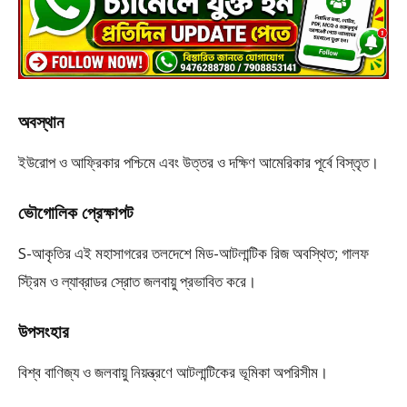
অবস্থান
ইউরোপ ও আফ্রিকার পশ্চিমে এবং উত্তর ও দক্ষিণ আমেরিকার পূর্বে বিস্তৃত।
ভৌগোলিক প্রেক্ষাপট
S-আকৃতির এই মহাসাগরের তলদেশে মিড-আটলান্টিক রিজ অবস্থিত; গালফ
স্ট্রিম ও ল্যাব্রাডর স্রোত জলবায়ু প্রভাবিত করে।
উপসংহার
বিশ্ব বাণিজ্য ও জলবায়ু নিয়ন্ত্রণে আটলান্টিকের ভূমিকা অপরিসীম।