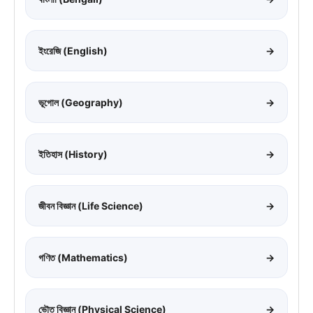
ইংরেজি (English)
→
ভূগোল (Geography)
→
ইতিহাস (History)
→
জীবন বিজ্ঞান (Life Science)
→
গণিত (Mathematics)
→
ভৌত বিজ্ঞান (Physical Science)
→