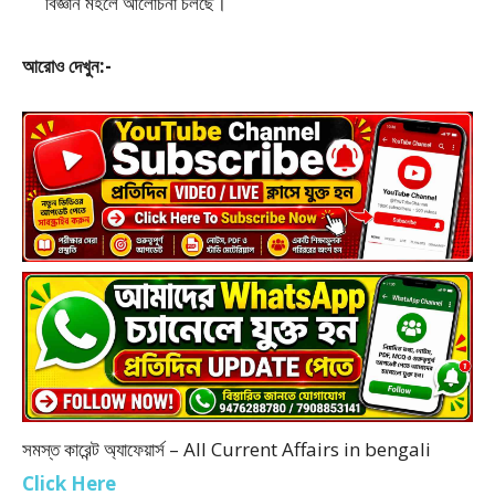
বিজ্ঞান মহলে আলোচনা চলছে।
আরোও দেখুন:-
সমস্ত কারেন্ট অ্যাফেয়ার্স – All Current Affairs in bengali
Click Here