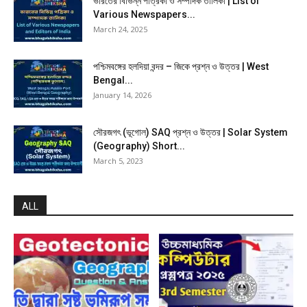
ভারতের বিভিন্ন পত্রিকা ও সম্পাদক তালিকা | List of
Various Newspapers...
March 24, 2025
পশ্চিমবঙ্গের হলদিয়া বন্দর – জিকে প্রশ্ন ও উত্তর | West
Bengal...
January 14, 2026
সৌরজগৎ (ভূগোল) SAQ প্রশ্ন ও উত্তর | Solar System
(Geography) Short...
March 5, 2023
ALL