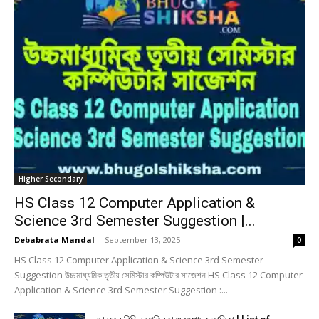
Higher Secondary
HS Class 12 Computer Application &
Science 3rd Semester Suggestion |...
Debabrata Mandal
-
September 13, 2025
0
HS Class 12 Computer Application & Science 3rd Semester
Suggestion উচ্চমাধ্যমিক তৃতীয় সেমিস্টার কম্পিউটার সাজেশন HS Class 12 Computer
Application & Science 3rd Semester Suggestion :...