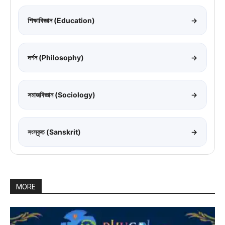
শিক্ষাবিজ্ঞান (Education)
→
দর্শন (Philosophy)
→
সমাজবিজ্ঞান (Sociology)
→
সংস্কৃত (Sanskrit)
→
MORE