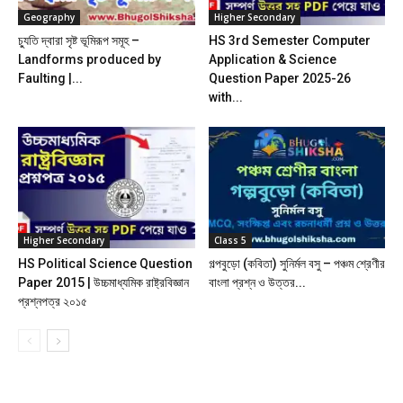
Geography
Higher Secondary
চ্যুতি দ্বারা সৃষ্ট ভূমিরূপ সমূহ –
HS 3rd Semester Computer
Landforms produced by
Application & Science
Faulting |...
Question Paper 2025-26
with...
Higher Secondary
Class 5
HS Political Science Question
গল্পবুড়ো (কবিতা) সুনির্মল বসু – পঞ্চম শ্রেণীর
Paper 2015 | উচ্চমাধ্যমিক রাষ্ট্রবিজ্ঞান
বাংলা প্রশ্ন ও উত্তর...
প্রশ্নপত্র ২০১৫