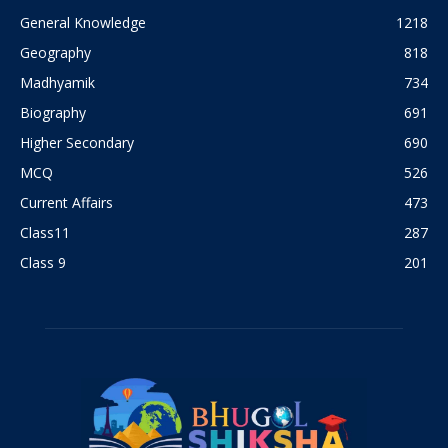
General Knowledge
1218
Geography
818
Madhyamik
734
Biography
691
Higher Secondary
690
MCQ
526
Current Affairs
473
Class11
287
Class 9
201