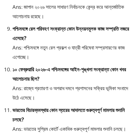
Ans: জাপান ২০২৬ সালের সাধারণ নির্বাচনকে কেন্দ্র করে আন্তর্জাতিক
আলোচনায় রয়েছে।
পশ্চিমবঙ্গে রেল পরিবহণ সংক্রান্ত কোন উন্নয়নমূলক কাজ সম্প্রতি নজরে
এসেছে?
Ans: পশ্চিমবঙ্গে নতুন রেল প্রকল্প ও যাত্রী পরিষেবা সম্প্রসারণের কাজ
এগোচ্ছে।
১০ ফেব্রুয়ারি ২০২৬-এ পশ্চিমবঙ্গের আইন-শৃঙ্খলা সংক্রান্ত কোন খবর
আলোচনায় ছিল?
Ans: রাজ্যে প্রতারণা ও অপরাধ দমনে প্রশাসনের সক্রিয় ভূমিকা সংবাদে
উঠে এসেছে।
ভারতের বিচারব্যবস্থায় কোন স্তরের আদালতে গুরুত্বপূর্ণ মামলার শুনানি
চলছে?
Ans: ভারতের সুপ্রিম কোর্টে একাধিক গুরুত্বপূর্ণ মামলার শুনানি চলছে।