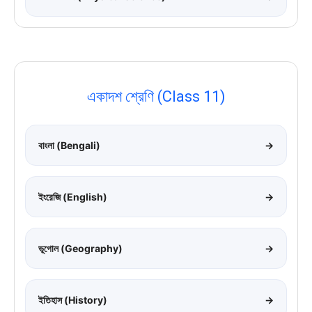
একাদশ শ্রেণি (Class 11)
বাংলা (Bengali)
→
ইংরেজি (English)
→
ভূগোল (Geography)
→
ইতিহাস (History)
→