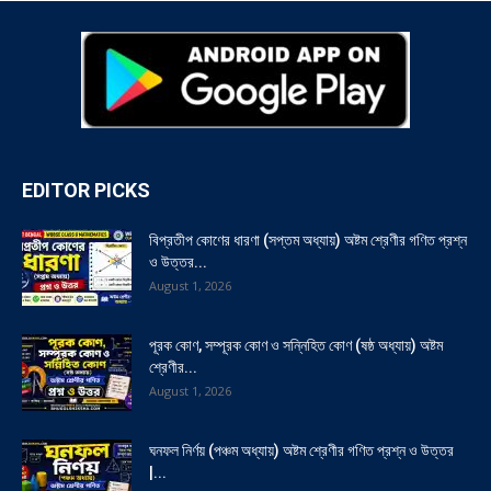
EDITOR PICKS
বিপ্রতীপ কোণের ধারণা (সপ্তম অধ্যায়) অষ্টম শ্রেণীর গণিত প্রশ্ন
ও উত্তর...
August 1, 2026
পূরক কোণ, সম্পূরক কোণ ও সন্নিহিত কোণ (ষষ্ঠ অধ্যায়) অষ্টম
শ্রেণীর...
August 1, 2026
ঘনফল নির্ণয় (পঞ্চম অধ্যায়) অষ্টম শ্রেণীর গণিত প্রশ্ন ও উত্তর
|...