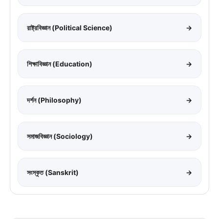
রাষ্ট্রবিজ্ঞান (Political Science)
→
শিক্ষাবিজ্ঞান (Education)
→
দর্শন (Philosophy)
→
সমাজবিজ্ঞান (Sociology)
→
সংস্কৃত (Sanskrit)
→