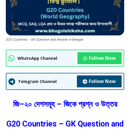
G20 Countries - GK Question and Answer in Bengali
Follow Now
WhatsApp Channel
Follow Now
Telegram Channel
জি–২০ দেশসমূহ – জিকে প্রশ্ন ও উত্তর
G20 Countries – GK Question and