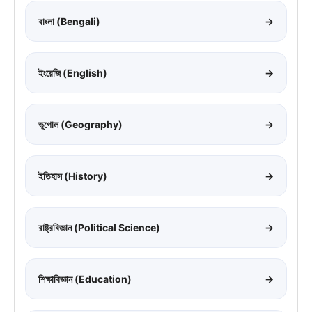
বাংলা (Bengali)
→
ইংরেজি (English)
→
ভূগোল (Geography)
→
ইতিহাস (History)
→
রাষ্ট্রবিজ্ঞান (Political Science)
→
শিক্ষাবিজ্ঞান (Education)
→