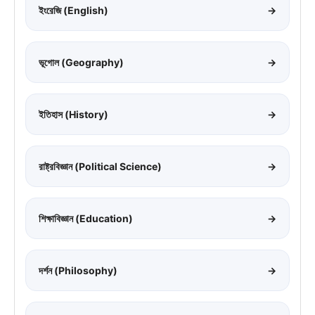
ইংরেজি (English)
→
ভূগোল (Geography)
→
ইতিহাস (History)
→
রাষ্ট্রবিজ্ঞান (Political Science)
→
শিক্ষাবিজ্ঞান (Education)
→
দর্শন (Philosophy)
→