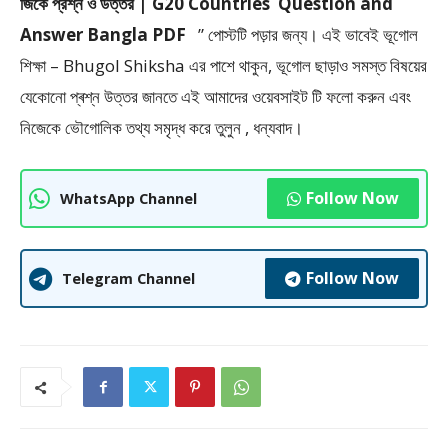
জিকে প্রশ্ন ও উত্তর | G20 Countries Question and
Answer Bangla PDF
” পােস্টটি পড়ার জন্য। এই ভাবেই ভূগোল
শিক্ষা – Bhugol Shiksha এর পাশে থাকুন, ভূগোল ছাড়াও সমস্ত বিষয়ের
যেকোনো প্ৰশ্ন উত্তর জানতে এই আমাদের ওয়েবসাইট টি ফলাে করুন এবং
নিজেকে ভৌগােলিক তথ্য সমৃদ্ধ করে তুলুন , ধন্যবাদ।
Follow Now
WhatsApp Channel
Follow Now
Telegram Channel