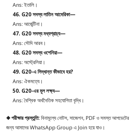
Ans: ইতালি।
46. G20 সদস্য লাতিন আমেরিকা—
Ans: আর্জেন্টিনা।
47. G20 সদস্য মধ্যপ্রাচ্য—
Ans: সৌদি আরব।
48. G20 সদস্য ওশেনিয়া—
Ans: অস্ট্রেলিয়া।
49. G20-এ সিদ্ধান্ত কীভাবে হয়?
Ans: ঐকমত্যে।
50. G20-এর মূল লক্ষ্য—
Ans: বৈশ্বিক অর্থনৈতিক সহযোগিতা বৃদ্ধি।
◆ পরীক্ষার প্রস্তুতি:
বিনামূল্যে নোটস, সাজেশন, PDF ও সমস্ত আপডেটের
জন্য আমাদের WhatsApp Group এ Join হয়ে যাও।