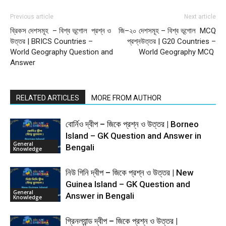
Previous article
Next article
ব্রিকস দেশসমূহ – বিশ্ব ভূগোল প্রশ্ন ও
জি–২০ দেশসমূহ – বিশ্ব ভূগোল MCQ
উত্তর | BRICS Countries –
প্রশ্নউত্তর | G20 Countries –
World Geography Question and
World Geography MCQ
Answer
RELATED ARTICLES
MORE FROM AUTHOR
বোর্নিও দ্বীপ – জিকে প্রশ্ন ও উত্তর | Borneo
Island – GK Question and Answer in
General
Bengali
Knowledge
নিউ গিনি দ্বীপ – জিকে প্রশ্ন ও উত্তর | New
Guinea Island – GK Question and
General
Answer in Bengali
Knowledge
গ্রিনল্যান্ড দ্বীপ – জিকে প্রশ্ন ও উত্তর |