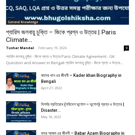
General Knowledge
প্যারিস জলবায়ু চুক্তি – জিকে প্রশ্ন ও উত্তর | Paris
Climate...
Tushar Mandal
-
February 19, 2026
0
প্যারিস জলবায়ু চুক্তি - জিকে প্রশ্ন ও উত্তর Paris Climate Agreement - GK
Question and Answer in Bengali প্যারিস জলবায়ু চুক্তি - জিকে প্রশ্ন ও উত্তর...
কাদের খান এর জীবনী – Kader khan Biography in
Bengali
April 21, 2022
বিপর্যয় প্রতিরোধ (পরিবেশ ভূগোল – ভূগোল) প্রশ্ন ও উত্তর |
Disaster...
May 18, 2022
বাবর আজম এর জীবনী – Babar Azam Biography in