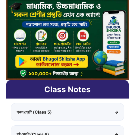
Class Notes
পঞ্চম শ্রেণি (Class 5)
→
ষষ্ঠ শ্রেণি (Class 6)
→