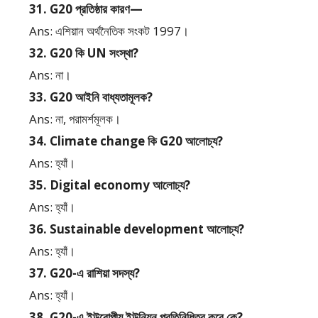
31. G20 প্রতিষ্ঠার কারণ—
Ans: এশিয়ান অর্থনৈতিক সংকট 1997।
32. G20 কি UN সংস্থা?
Ans: না।
33. G20 আইনি বাধ্যতামূলক?
Ans: না, পরামর্শমূলক।
34. Climate change কি G20 আলোচ্য?
Ans: হ্যাঁ।
35. Digital economy আলোচ্য?
Ans: হ্যাঁ।
36. Sustainable development আলোচ্য?
Ans: হ্যাঁ।
37. G20-এ রাশিয়া সদস্য?
Ans: হ্যাঁ।
38. G20-এ ইউরোপীয় ইউনিয়ন প্রতিনিধিত্ব করে কে?