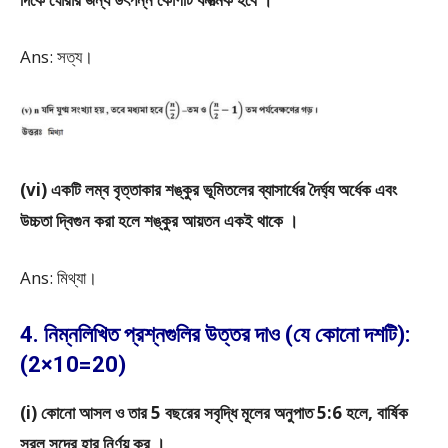
Ans: সত্য।
(vi) একটি লম্ব বৃত্তাকার শঙ্কুর ভূমিতলের ব্যাসার্ধের দৈর্ঘ্য অর্ধেক এবং
উচ্চতা দ্বিগুন করা হলে শঙ্কুর আয়তন একই থাকে ।
Ans: মিথ্যা।
4. নিম্নলিখিত প্রশ্নগুলির উত্তর দাও (যে কোনো দশটি):
(2×10=20)
(i) কোনো আসল ও তার 5 বছরের সবৃদ্ধি মূলের অনুপাত 5:6 হলে, বার্ষিক
সরল সুদের হার নির্ণয় কর ।