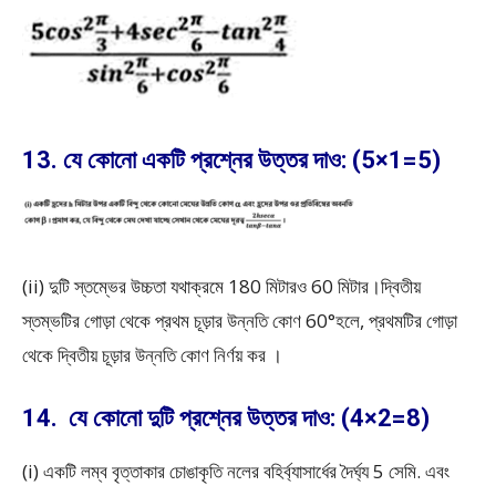
13. যে কোনো একটি প্রশ্নের উত্তর দাও: (5×1=5)
(ii) দুটি স্তম্ভের উচ্চতা যথাক্রমে 180 মিটারও 60 মিটার।দ্বিতীয়
স্তম্ভটির গোড়া থেকে প্রথম চূড়ার উন্নতি কোণ 60°হলে, প্রথমটির গোড়া
থেকে দ্বিতীয় চূড়ার উন্নতি কোণ নির্ণয় কর ।
14. যে কোনো দুটি প্রশ্নের উত্তর দাও: (4×2=8)
(i) একটি লম্ব বৃত্তাকার চোঙাকৃতি নলের বহির্ব্যাসার্ধের দৈর্ঘ্য 5 সেমি. এবং