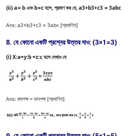
(ii) a∝ b এবং b∝c হলে, প্রমাণ কর যে, a
3
+b
3
+c
3
∝ 3abc
Ans: a
3
+b
3
+c
3
∝ 3abc [প্রমাণিত]
8. যে কোনো একটি প্রশ্নের উত্তর দাও: (3×1=3)
(i) X:a=y:b =z:c হলে দেখাও যে
Ans: বামপক্ষ = ডানপক্ষ [প্রমাণিত]
9. যে কোনো একটি প্রশ্নের উত্তর দাও: (5×1=5)