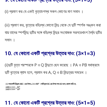
(i) প্রমাণ কর যে একই বৃত্তাংশস্থ সকল কোণের মাণ সমান ।
(ii) প্রমাণ কর, বৃত্তের বহিঃস্থ কোনো বিন্দু থেকে যে দুটি স্পর্শক অঙ্কন করা
যায় তাদের স্পর্শবিন্দু দুটির সঙ্গে বহিঃস্থ বিন্দুর সংযোজক সরলরেখাংশ দৈর্ঘ্য দুটির
সমান ।
10. যে কোনো একটি প্রশ্নের উত্তর দাও: (3×1=3)
(i)দুটি বৃত্ত পরস্পরকে P ও Q বিন্দুতে ছেদ করেছে । PA ও PB যথাক্রমে
দুটি বৃত্তের ব্যাস হলে, প্রমান কর A, Q ও B বিন্দুত্রয় সমরেখ ।
11. যে কোনো একটি প্রশ্নের উত্তর দাও: (5×1=5)