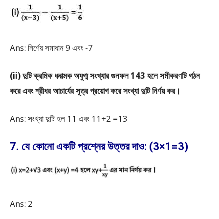
Ans: নির্ণেয় সমাধান 9 এবং -7
(ii) দুটি ক্রমিক ধনাত্মক অযুগ্ম সংখ্যার গুনফল 143 হলে সমীকরণটি গঠন
করে এবং শ্রীধর আচার্যের সূত্র প্রয়োগ করে সংখ্যা দুটি নির্ণয় কর।
Ans: সংখ্যা দুটি হল 11 এবং 11+2 =13
7. যে কোনো একটি প্রশ্নের উত্তর দাও: (3×1=3)
Ans: 2