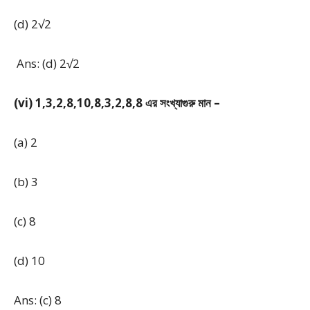
(d) 2√2
Ans: (d) 2√2
(vi) 1,3,2,8,10,8,3,2,8,8 এর সংখ্যাগুরু মান –
(a) 2
(b) 3
(c) 8
(d) 10
Ans: (c) 8