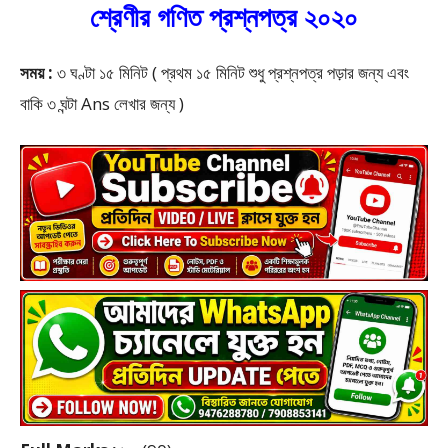
শ্রেণীর গণিত প্রশ্নপত্র ২০২০
সময় :
৩ ঘণ্টা ১৫ মিনিট ( প্রথম ১৫ মিনিট শুধু প্রশ্নপত্র পড়ার জন্য এবং
বাকি ৩ ঘন্টা Ans লেখার জন্য )