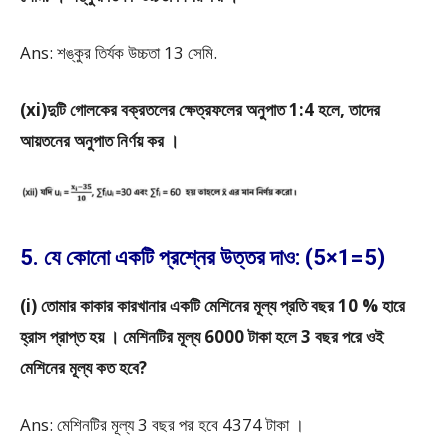
Ans: শঙ্কুর তির্যক উচ্চতা 13 সেমি.
(xi)দুটি গোলকের বক্রতলের ক্ষেত্রফলের অনুপাত 1:4 হলে, তাদের
আয়তনের অনুপাত নির্ণয় কর ।
5. যে কোনো একটি প্রশ্নের উত্তর দাও: (5×1=5)
(i) তোমার কাকার কারখানার একটি মেশিনের মূল্য প্রতি বছর 10 % হারে
হ্রাস প্রাপ্ত হয় । মেশিনটির মূল্য 6000 টাকা হলে 3 বছর পরে ওই
মেশিনের মূল্য কত হবে?
Ans: মেশিনটির মূল্য 3 বছর পর হবে 4374 টাকা ।