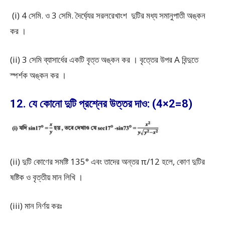
(i) 4 সেমি. ও 3 সেমি. দৈর্ঘ্যের সরলরেখাংশ দুটির মধ্য সমানুপাতী অঙ্কন
কর ।
(ii) 3 সেমি ব্যাসার্ধের একটি বৃত্ত অঙ্কন কর । বৃত্তের উপর A বিন্দুতে
স্পর্শক অঙ্কন কর ।
12. যে কোনো দুটি প্রশ্নের উত্তর দাও: (4×2=8)
(ii) দুটি কোণের সমষ্টি 135° এবং তাদের অন্তর π/12 হলে, কোণ দুটির
ষষ্টিক ও বৃত্তীয় মান লিখি ।
(iii) মান নির্ণয় করঃ