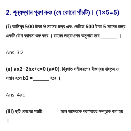
2. শূন্যস্থান পূরণ করঃ (যে কোনো পাঁচটি)। (1×5=5)
(i) আনিসূর 500 টাকা 9 মাসের জন্য এবং ডেভিড 600 টাকা 5 মাসের জন্য
একটি যৌথ ব্যাবসা শুরু করে । তাদের লভ্যাংশের অনুপাত হবে ________ ।
Ans: 3:2
(ii) ax
2
+2bx+c=0 (a≠0), দ্বিঘাত সমীকরণের বীজদ্বয় বাস্তব ও
সমান হলে b
2
=________ হবে ।
Ans: 4ac
(iii) দুটি কোণের সমষ্টি ________ হলে তাদেরকে পরস্পরের সম্পূরক বলা হয়
।