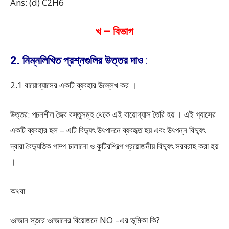
Ans: (d) C
2
H
6
খ – বিভাগ
2. নিম্নলিখিত প্রশ্নগুলির উত্তর দাও
:
2.1 বায়োগ্যাসের একটি ব্যবহার উল্লেখ কর ।
উত্তর: পচনশীল জৈব বস্তুসমূহ থেকে এই বায়োগ্যাস তৈরি হয় । এই গ্যাসের
একটি ব্যবহার হল – এটি বিদ্যুৎ উৎপাদনে ব্যবহৃত হয় এবং উৎপন্ন বিদ্যুৎ
দ্বারা বৈদ্যুতিক পাম্প চালানো ও কুটিরশিল্পে প্রয়োজনীয় বিদ্যুৎ সরবরাহ করা হয়
।
অথবা
ওজোন স্তরে ওজোনের বিয়োজনে NO –এর ভূমিকা কি?