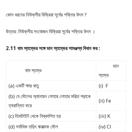
কোন ধরনের নিউক্লীয় বিক্রিয়া সূর্যের শক্তির উৎস ?
উত্তর: নিউক্লীয় সংযোজন বিক্রিয়া সূর্যের শক্তির উৎস ।
2.11 বাম স্তম্ভের সঙ্গে ডান স্তম্ভের সামঞ্জস্য বিধান কর :
ডান
বাম স্তম্ভ
স্তম্ভ
(a) একটি ক্ষার ধাতু
(i) F
(b) যে মৌলের অ্যানায়ন লোহার লোহার মরিচা পড়াকে
(ii) Fe
ত্বরান্বিত করে
(c) হিমাটাইট থেকে নিষ্কাশিত হয়
(iii) K
(d) সর্বাধিক তড়িৎ ঋনাত্মক মৌল
(iv) Cl