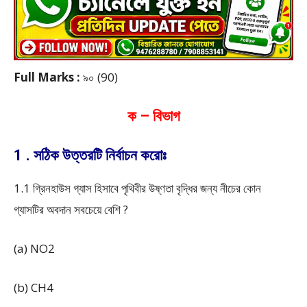
Full Marks :
৯০ (90)
ক – বিভাগ
1 . সঠিক উত্তরটি নির্বাচন করোঃ
1.1 গ্রিনহাউস গ্যাস হিসাবে পৃথিবীর উষ্ণতা বৃদ্ধির জন্য নীচের কোন
গ্যাসটির অবদান সবচেয়ে বেশি ?
(a) NO
2
(b) CH
4