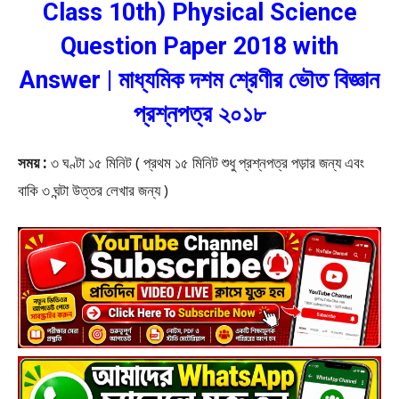
Class 10th) Physical Science
Question Paper 2018 with
Answer | মাধ্যমিক দশম শ্রেণীর ভৌত বিজ্ঞান
প্রশ্নপত্র ২০১৮
সময় :
৩ ঘণ্টা ১৫ মিনিট ( প্রথম ১৫ মিনিট শুধু প্রশ্নপত্র পড়ার জন্য এবং
বাকি ৩ ঘন্টা উত্তর লেখার জন্য )