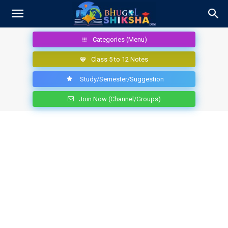
Categories (Menu)
Class 5 to 12 Notes
Study/Semester/Suggestion
Join Now (Channel/Groups)