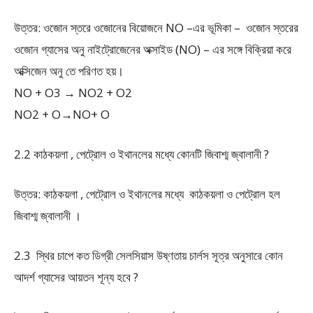
উত্তর: ওজোন স্তরে ওজোনের বিয়োজনে NO –এর ভূমিকা – ওজোন স্তরের
ওজোন গ্যাসের অনু নাইট্রোজেনের অক্সাইড (NO) – এর সঙ্গে বিক্রিয়া করে
অক্সিজেন অনু তে পরিণত হয়।
NO + O
3
→ NO
2
+ O
2
NO
2
+ O→NO+ O
2.2 কাঠকয়লা , পেট্রোল ও ইথানলের মধ্যে কোনটি জিবাশ্ম জ্বালানী ?
উত্তর: কাঠকয়লা , পেট্রোল ও ইথানলের মধ্যে কাঠকয়লা ও পেট্রোল হল
জিবাশ্ম জ্বালানী ।
2.3 স্থির চাপে কত ডিগ্রী সেলসিয়াস উষ্ণতায় চার্লস সূত্র অনুসারে কোন
আদর্শ গ্যাসের আয়তন শূন্য হবে ?