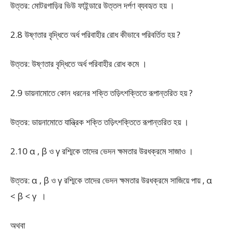
উত্তর: মোটরগাড়ির ভিউ ফাইন্ডারে উত্তল দর্পণ ব্যবহৃত হয় ।
2.8 উষ্ণতার বৃদ্ধিতে অর্ধ পরিবাহীর রোধ কীভাবে পরিবর্তিত হয় ?
উত্তর: উষ্ণতার বৃদ্ধিতে অর্ধ পরিবাহীর রোধ কমে ।
2.9 ডায়নামোতে কোন ধরনের শক্তি তড়িৎশক্তিতে রূপান্তরিত হয় ?
উত্তর: ডায়নামোতে যান্ত্রিক শক্তি তড়িৎশক্তিতে রূপান্তরিত হয় ।
2.10 α , β ও γ রশ্মিকে তাদের ভেদন ক্ষমতার উরধক্রমে সাজাও ।
উত্তর: α , β ও γ রশ্মিকে তাদের ভেদন ক্ষমতার উরধক্রমে সাজিয়ে পায় , α
< β < γ ।
অথবা