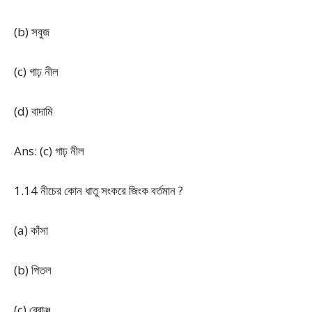
(b) সবুজ
(c) গাঢ় নীল
(d) বাদামি
Ans: (c) গাঢ় নীল
1.14 নীচের কোন ধাতু সংকরে জিংক বর্তমান ?
(a) কাঁসা
(b) পিতল
(c) ব্রোঞ্জ