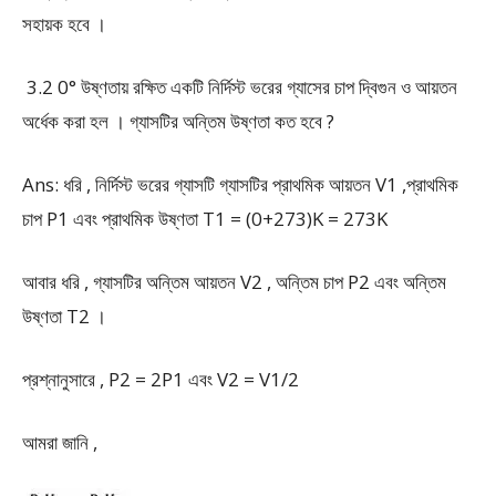
সহায়ক হবে ।
3.2 0° উষ্ণতায় রক্ষিত একটি নির্দিস্ট ভরের গ্যাসের চাপ দ্বিগুন ও আয়তন
অর্ধেক করা হল । গ্যাসটির অন্তিম উষ্ণতা কত হবে ?
Ans: ধরি , নির্দিস্ট ভরের গ্যাসটি গ্যাসটির প্রাথমিক আয়তন V
1
,প্রাথমিক
চাপ P
1
এবং প্রাথমিক উষ্ণতা T
1
= (0+273)K = 273K
আবার ধরি , গ্যাসটির অন্তিম আয়তন V
2
, অন্তিম চাপ P
2
এবং অন্তিম
উষ্ণতা T
2
।
প্রশ্নানুসারে , P
2
= 2P
1
এবং V
2
= V
1
/2
আমরা জানি ,