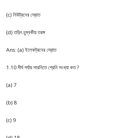
(c) নিউট্রনের স্রোত
(d) তড়িৎ চুম্বকীয় তরঙ্গ
Ans: (a) ইলেকট্রনের স্রোত
1.10 দীর্ঘ পর্যায় সারনিতে শ্রেনি সংখ্যা কত ?
(a) 7
(b) 8
(c) 9
(d) 18