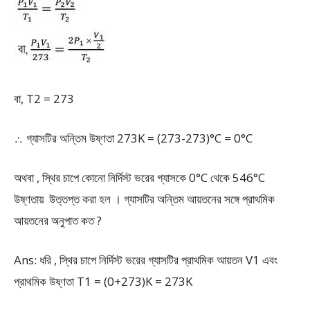
বা, T
2
= 273
∴ গ্যাসটির অন্তিম উষ্ণতা 273K = (273-273)°C = 0°C
অথবা , স্থির চাপে কোনো নির্দিস্ট ভরের গ্যাসকে 0°C থেকে 546°C
উষ্ণতায় উত্তপ্ত করা হল । গ্যাসটির অন্তিম আয়তনের সঙ্গে প্রাথমিক
আয়তনের অনুপাত কত ?
Ans: ধরি , স্থির চাপে নির্দিস্ট ভরের গ্যাসটির প্রাথমিক আয়তন V
1
এবং
প্রাথমিক উষ্ণতা T
1
= (0+273)K = 273K