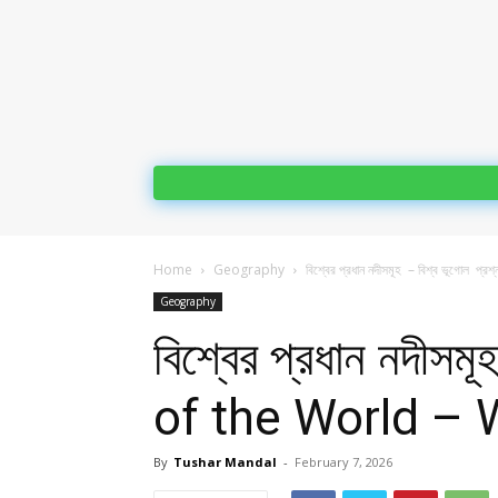
Home
Geography
বিশ্বের প্রধান নদীসমূহ – বিশ্ব ভূগোল প্
Geography
বিশ্বের প্রধান নদীস
of the World –
By
Tushar Mandal
-
February 7, 2026