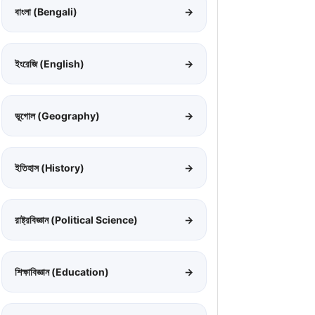
বাংলা (Bengali)
→
ইংরেজি (English)
→
ভূগোল (Geography)
→
ইতিহাস (History)
→
রাষ্ট্রবিজ্ঞান (Political Science)
→
শিক্ষাবিজ্ঞান (Education)
→