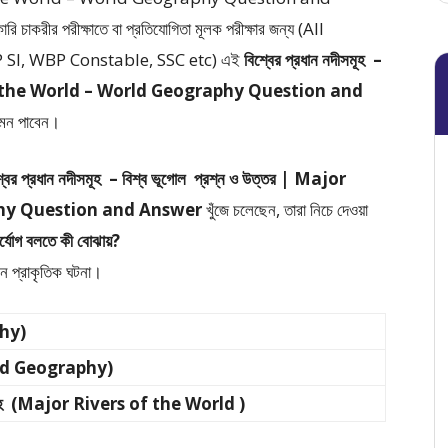
ারি চাকরীর পরীক্ষাতে বা প্রতিযোগিতা মূলক পরীক্ষার জন্য (All
I, WBP Constable, SSC etc) এই
বিশ্বের প্রধান নদীসমূহ –
rs of the World – World Geography Question and
কমন পাবেন।
্বের প্রধান নদীসমূহ – বিশ্ব ভূগোল প্রশ্ন ও উত্তর | Major
phy Question and Answer
খুঁজে চলেছেন, তারা নিচে দেওয়া
ুর্যোগ বলতে কী বোঝায়?
মন প্রাকৃতিক ঘটনা।
phy)
orld Geography)
দীসমূহ (Major Rivers of the World )