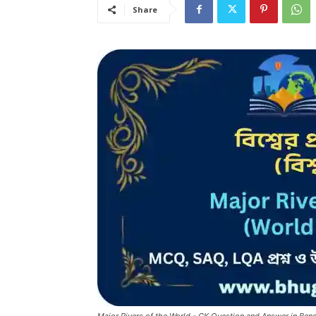
Share