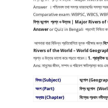
Answer ।
পশ্চিমবঙ্গ তথা সমগ্র ভারতবর্ষের সমস্ত সরক
Comparative exam: WBPSC, WBCS, WBP S
বিশ্ব ভূগোল প্রশ্ন ও উত্তর | Major Rive
Answer
or Quiz in Bengali
পড়লেই নিশ্চিত 
আপনারা যারা বিভিন্ন প্রতিযোগিতা মূলক পরীক্ষার জন্য
বিশ
Rivers of the World – World Geogra
প্রশ্ন ও উত্তর ভালো করে পড়তে পারেন।
1. প্রাকৃতিক দ
Ans: মানুষের জীবন, সম্পদ ও পরিবেশ ক্ষতিগ্রস্ত করে এ
বিষয় (Subject)
ভূগোল (Geogra
অংশ (Part)
বিশ্ব ভূগোল (W
অধ্যায় (Chapter)
বিশ্বের প্রধান ন