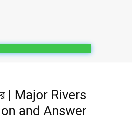
ত্তর | Major Rivers
ion and Answer