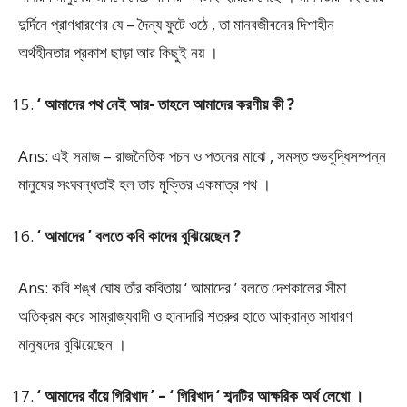
দুর্দিনে প্রাণধারণের যে – দৈন্য ফুটে ওঠে , তা মানবজীবনের দিশাহীন
অর্থহীনতার প্রকাশ ছাড়া আর কিছুই নয় ।
‘ আমাদের পথ নেই আর- তাহলে আমাদের করণীয় কী ?
Ans: এই সমাজ – রাজনৈতিক পচন ও পতনের মাঝে , সমস্ত শুভবুদ্ধিসম্পন্ন
মানুষের সংঘবন্ধতাই হল তার মুক্তির একমাত্র পথ ।
‘ আমাদের ’ বলতে কবি কাদের বুঝিয়েছেন ?
Ans: কবি শঙ্খ ঘোষ তাঁর কবিতায় ‘ আমাদের ’ বলতে দেশকালের সীমা
অতিক্রম করে সাম্রাজ্যবাদী ও হানাদারি শত্রুর হাতে আক্রান্ত সাধারণ
মানুষদের বুঝিয়েছেন ।
‘ আমাদের বাঁয়ে গিরিখাদ ’ – ‘ গিরিখাদ ‘ শব্দটির আক্ষরিক অর্থ লেখো ।