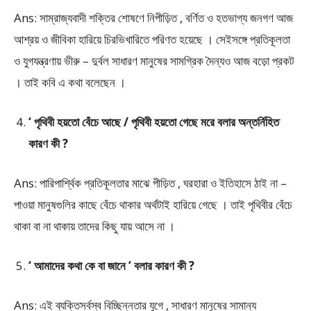
Ans: সাম্রাজ্যবাদী শক্তির শোষণে নিপীড়িত , বর্ণিত ও হতভাগ্য জনগণ আজ
আশ্রয় ও জীবিকা হারিয়ে চিরভিখারিতে পরিণত হয়েছে । সেইসঙ্গে প্রতিকূলতা
ও যুগযন্ত্রণায় ভীরু – দুর্বল সাধারণ মানুষের সামগ্রিক দৈন্যও আজ বড়ো প্রকট
। তাই কবি এ কথা বলেছেন ।
‘ পৃথিবী হয়তো বেঁচে আছে / পৃথিবী হয়তো গেছে মরে বলার অন্তর্নিহিত
কারণ কী ?
Ans: পারিপার্শ্বিক প্রতিকূলতার মাঝে পীড়িত , ঘরহারা ও ইতিহাসে ঠাই না –
পাওয়া মানুষগুলির কাছে বেঁচে থাকার অর্থটাই হারিয়ে গেছে । তাই পৃথিবীর বেঁচে
থাকা বা না থাকায় তাদের কিছু যায় আসে না ।
‘ আমাদের কথা কে বা জানে ‘ বলার কারণ কী ?
Ans: এই ব্যক্তিসর্বস্ব বিচ্ছিন্নতার যুগে , সাধারণ মানুষের সামান্য