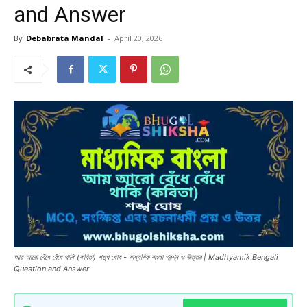
and Answer
By
Debabrata Mandal
-
April 20, 2026
আয় আরো বেঁধে বেঁধে থাকি (কবিতা) শঙ্খ ঘোষ - মাধ্যমিক বাংলা প্রশ্ন ও উত্তর | Madhyamik Bengali
Question and Answer