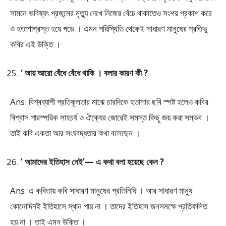
সামনে ভবিষ্যৎ প্রজন্মের মৃত্যু দেখে নিজের বেঁচে থাকাতেও সংশয় প্রকাশ করে
ও হতাশাগ্রস্ত হয়ে পড়ে । এমন পরিস্থিতি থেকেই সাধারণ মানুষের প্রতিভূ
কবির এই উক্তি ।
‘ আয় আরো বেঁধে বেঁধে থাকি । বলার কারণ কী ?
Ans: বিশ্বব্যাপী প্রতিকূলতার মাঝে চারদিকে হতাশার ছবি স্পষ্ট হলেও কবির
বিশ্বাস পারস্পরিক সাহচর্য ও ঐক্যের জোরেই সমস্ত কিছু জয় করা সম্ভব ।
তাই কবি একতা আর সংঘবদ্ধতার কথা বলেছেন ।
‘ আমাদের ইতিহাস নেই’— এ কথা বলা হয়েছে কেন ?
Ans: এ কবিতায় কবি সাধারণ মানুষের প্রতিনিধি । আর সাধারণ মানুষ
কোনোদিনই ইতিহাসে স্থান পায় না । তাদের ইতিহাস জনসমক্ষে প্রতিফলিত
হয় না । তাই এমন উক্তি ।