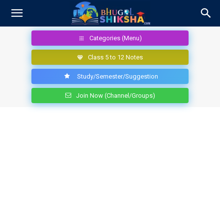
Categories (Menu)
Class 5 to 12 Notes
Study/Semester/Suggestion
Join Now (Channel/Groups)