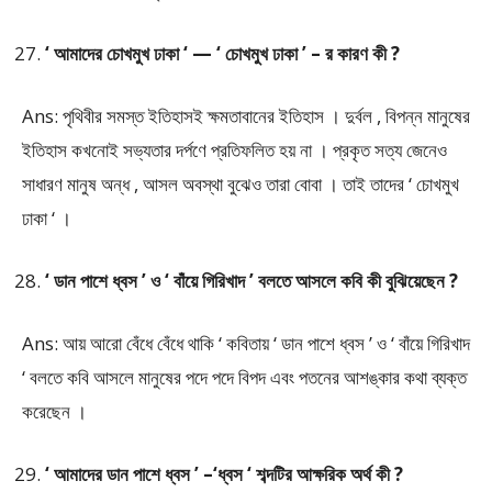
‘ আমাদের চোখমুখ ঢাকা ‘ — ‘ চোখমুখ ঢাকা ’ – র কারণ কী ?
Ans: পৃথিবীর সমস্ত ইতিহাসই ক্ষমতাবানের ইতিহাস । দুর্বল , বিপন্ন মানুষের
ইতিহাস কখনোই সভ্যতার দর্পণে প্রতিফলিত হয় না । প্রকৃত সত্য জেনেও
সাধারণ মানুষ অন্ধ , আসল অবস্থা বুঝেও তারা বোবা । তাই তাদের ‘ চোখমুখ
ঢাকা ‘ ।
‘ ডান পাশে ধ্বস ’ ও ‘ বাঁয়ে গিরিখাদ ’ বলতে আসলে কবি কী বুঝিয়েছেন ?
Ans: আয় আরো বেঁধে বেঁধে থাকি ‘ কবিতায় ‘ ডান পাশে ধ্বস ’ ও ‘ বাঁয়ে গিরিখাদ
‘ বলতে কবি আসলে মানুষের পদে পদে বিপদ এবং পতনের আশঙ্কার কথা ব্যক্ত
করেছেন ।
‘ আমাদের ডান পাশে ধ্বস ’ –‘ধ্বস ‘ শব্দটির আক্ষরিক অর্থ কী ?