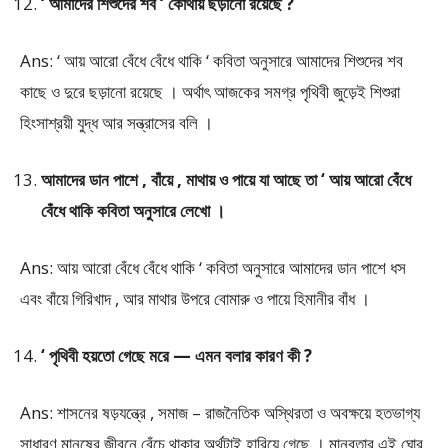
‘ আমাদের শিশুদের শব ‘ কোথায় ছড়ানো রয়েছে ?
Ans: ‘ আয় আরো বেঁধে বেঁধে থাকি ‘ কবিতা অনুসারে আমাদের শিশুদের শব
কাছে ও দুরে ছড়ানো রয়েছে । অর্থাৎ আজকের সমগ্র পৃথিবী জুড়েই শিশুরা
হিংসাশ্রয়ী যুদ্ধ আর সন্ত্রাসের বলি ।
আমাদের ডান পাশে , বাঁয়ে , মাথায় ও পায়ে যা আছে তা ‘ আয় আরো বেঁধে
বেঁধে থাকি কবিতা অনুসারে লেখো ।
Ans: আয় আরো বেঁধে বেঁধে থাকি ‘ কবিতা অনুসারে আমাদের ডান পাশে ধস
এবং বাঁয়ে গিরিখাদ , আর মাথার উপরে বোমারু ও পায়ে হিমানীর বাঁধ ।
‘ পৃথিবী হয়তো গেছে মরে — এমন বলার কারণ কী ?
Ans: শাসনের ষড়যন্ত্রে , সমাজ – রাজনৈতিক অস্থিরতা ও অবক্ষয়ে হতভাগ্য
সাধারণ মানুষের জীবনে বেঁচে থাকার অর্থটাই হারিয়ে গেছে । মানবতার এই ঘোর