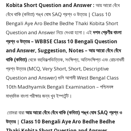
Kobita Short Question and Answer :
আয় আরো বেঁধে
বেঁধে থাকি (কবিতা) শঙ্খ ঘোষ SAQ প্রশ্ন ও উত্তর | Class 10
Bengali Aye Aro Bedhe Bedhe Thaki Kobita Short
Question and Answer
নিচে দেওয়া হলো।
এই
দশম শ্রেণীর বাংলা
প্রশ্ন ও উত্তর – WBBSE Class 10 Bengali Question
and Answer, Suggestion, Notes – আয় আরো বেঁধে বেঁধে
থাকি (কবিতা)
থেকে
বহুবিকল্পভিত্তিক, সংক্ষিপ্ত, অতিসংক্ষিপ্ত এবং রোচনাধর্মী
প্রশ্ন উত্তর (MCQ, Very Short, Short, Descriptive
Question and Answer)
গুলি আগামী West Bengal Class
10th Madhyamik Bengali Examination – পশ্চিমবঙ্গ
মাধ্যমিক বাংলা পরীক্ষার জন্য খুব ইম্পর্টেন্ট।
তোমরা যারা
আয় আরো বেঁধে বেঁধে থাকি (কবিতা) শঙ্খ ঘোষ SAQ প্রশ্ন ও
উত্তর
|
Class 10 Bengali Aye Aro Bedhe Bedhe
Thaki Kobita Short Question and Answer