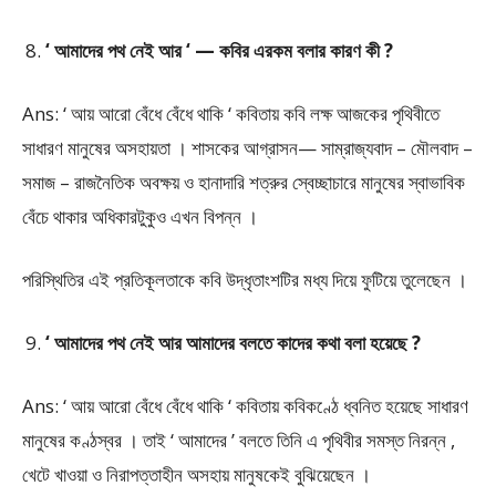
‘ আমাদের পথ নেই আর ‘ — কবির এরকম বলার কারণ কী ?
Ans: ‘ আয় আরো বেঁধে বেঁধে থাকি ‘ কবিতায় কবি লক্ষ আজকের পৃথিবীতে
সাধারণ মানুষের অসহায়তা । শাসকের আগ্রাসন— সাম্রাজ্যবাদ – মৌলবাদ –
সমাজ – রাজনৈতিক অবক্ষয় ও হানাদারি শত্রুর স্বেচ্ছাচারে মানুষের স্বাভাবিক
বেঁচে থাকার অধিকারটুকুও এখন বিপন্ন ।
পরিস্থিতির এই প্রতিকূলতাকে কবি উদ্ধৃতাংশটির মধ্য দিয়ে ফুটিয়ে তুলেছেন ।
‘ আমাদের পথ নেই আর আমাদের বলতে কাদের কথা বলা হয়েছে ?
Ans: ‘ আয় আরো বেঁধে বেঁধে থাকি ‘ কবিতায় কবিকণ্ঠে ধ্বনিত হয়েছে সাধারণ
মানুষের কণ্ঠস্বর । তাই ‘ আমাদের ’ বলতে তিনি এ পৃথিবীর সমস্ত নিরন্ন ,
খেটে খাওয়া ও নিরাপত্তাহীন অসহায় মানুষকেই বুঝিয়েছেন ।