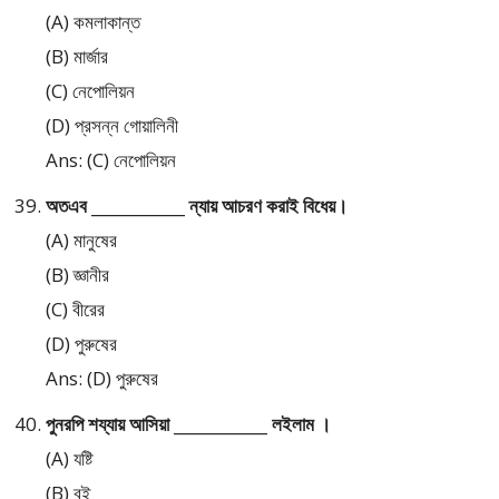
(A) কমলাকান্ত
(B) মার্জার
(C) নেপোলিয়ন
(D) প্রসন্ন গোয়ালিনী
Ans: (C) নেপোলিয়ন
অতএব ____________ ন্যায় আচরণ করাই বিধেয়।
(A) মানুষের
(B) জ্ঞানীর
(C) বীরের
(D) পুরুষের
Ans: (D) পুরুষের
পুনরপি শয্যায় আসিয়া ____________ লইলাম ।
(A) যষ্টি
(B) বই