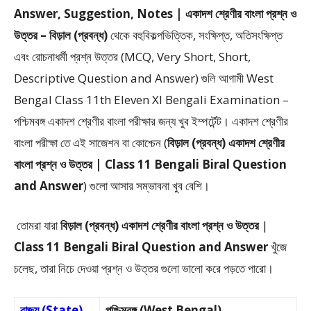
Answer, Suggestion, Notes | একাদশ শ্রেণীর বাংলা প্রশ্ন ও
উত্তর – বিড়াল (প্রবন্ধ)
থেকে
বহুবিকল্পভিত্তিক, সংক্ষিপ্ত, অতিসংক্ষিপ্ত
এবং রোচনাধর্মী প্রশ্ন উত্তর (MCQ, Very Short, Short,
Descriptive Question and Answer)
গুলি আগামী West
Bengal Class 11th Eleven XI Bengali Examination –
পশ্চিমবঙ্গ একাদশ শ্রেণীর বাংলা পরীক্ষার জন্য খুব ইম্পর্টেন্ট। একাদশ শ্রেণীর
বাংলা পরীক্ষা তে এই সাজেশন বা কোশ্চেন (
বিড়াল (প্রবন্ধ) একাদশ শ্রেণীর
বাংলা প্রশ্ন ও উত্তর | Class 11 Bengali Biral Question
and Answer
) গুলো আসার সম্ভাবনা খুব বেশি।
তোমরা যারা
বিড়াল (প্রবন্ধ)
একাদশ শ্রেণীর বাংলা প্রশ্ন ও উত্তর
|
Class 11 Bengali Biral Question and Answer
খুঁজে
চলেছ, তারা নিচে দেওয়া প্রশ্ন ও উত্তর গুলো ভালো করে পড়তে পারো।
রাজ্য (State)
পশ্চিমবঙ্গ (West Bengal)