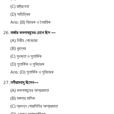
(C) রাষ্ট্রনেতা
(D) সাহিত্যিক
Ans: (B) বিচারক ও নৈয়ায়িক
মার্জার কমলাকান্ডের চোখে ছিল —
(A) নিরীহ গোবেচারা
(B) ধুরন্ধর
(C) সুবক্তা ও সুতার্কিক
(D) সুতার্কিক ও সুবিচারক
Ans: (D) সুতার্কিক ও সুবিচারক
নসীরামবাবু ছিলেন—
(A) কমলাকান্ডের আশ্রয়দাতা
(B) মঙ্গলার মালিক
(C) প্রসন্ন গোয়ালিনির আশ্রয়দাতা
(D) একজন সমাজতাত্ত্বিক