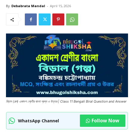
By
Debabrata Mandal
-
April 15, 2026
বিড়াল (গল্প) একাদশ শ্রেণীর বাংলা প্রশ্ন ও উত্তর | Class 11 Bengali Biral Question and Answer
Follow Now
WhatsApp Channel