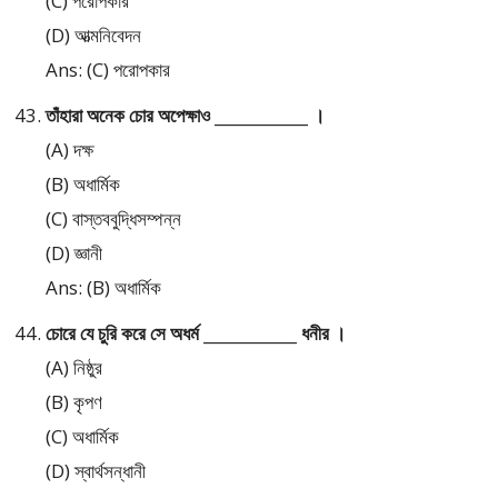
(C) পরোপকার
(D) আত্মনিবেদন
Ans: (C) পরোপকার
তাঁহারা অনেক চোর অপেক্ষাও ____________ ।
(A) দক্ষ
(B) অধার্মিক
(C) বাস্তববুদ্ধিসম্পন্ন
(D) জ্ঞানী
Ans: (B) অধার্মিক
চোরে যে চুরি করে সে অধর্ম ____________ ধনীর ।
(A) নিষ্ঠুর
(B) কৃপণ
(C) অধার্মিক
(D) স্বার্থসন্ধানী