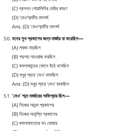
(C) প্রসন্ন গোয়ালিনির দেরির কারণ
(D) ‘মেও’শব্দটির তাৎপর্য
Ans: (D) ‘মেও’শব্দটির তাৎপর্য
মনের সুখ প্রকাশের জন্য মার্জার যা করেছিল—
(A) ল্যাজ নাড়ছিল
(B) গড়গড় আওয়াজ করছিল
(C) কমলাকান্ডের কোলে উঠে বসেছিল
(D) মধুর স্বরে ‘মেও’ ডাকছিল
Ans: (D) মধুর স্বরে ‘মেও’ ডাকছিল
‘মেও’ শব্দে মার্জারের অভিপ্রায় ছিল—
(A) নিজের আনন্দ প্রকাশের
(B) নিজের অতৃপ্তি প্রকাশের
(C) কমলাকান্তের মন বোঝার