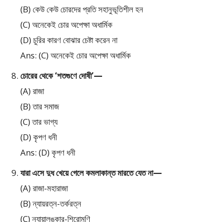
(B) কেউ কেউ চোরদের প্রতি সহানুভূতিশীল হন
(C) অনেকেই চোর অপেক্ষা অধার্মিক
(D) চুরির কারণ বোঝার চেষ্টা করেন না
Ans: (C) অনেকেই চোর অপেক্ষা অধার্মিক
চোরের থেকে ‘শতগুণে দোষী’—
(A) রাজা
(B) তার সমাজ
(C) তার ভাগ্য
(D) কৃপণ ধনী
Ans: (D) কৃপণ ধনী
যারা এসে দুধ খেয়ে গেলে কমলাকান্ত মারতে যেত না—
(A) রাজা-মহারাজা
(B) ন্যায়রত্ন-তর্করত্ন
(C) ন্যায়ালঙ্কার-শিরোমণি