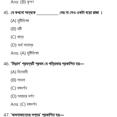
Ans: (B) কৃপণ
যে কখনো অন্ধকে ____________ দেয় না সেও একটা বড়ো রাজা ।
(A) মুষ্টিভিক্ষা
(B) যষ্টি
(C) খাদ্য
(D) অর্থ সাহায্য
Ans: (A) মুষ্টিভিক্ষা
‘বিড়াল’ প্রবন্ধটি প্রথম যে পত্রিকায় প্রকাশিত হয়—
(A) হিতবাদী
(B) সাধনা
(C) বঙ্গদর্শন
(D) সমাচার দর্পণ
Ans: (C) বঙ্গদর্শন
‘কমলাকান্তের দপ্তর’ প্রকাশিত হয়—