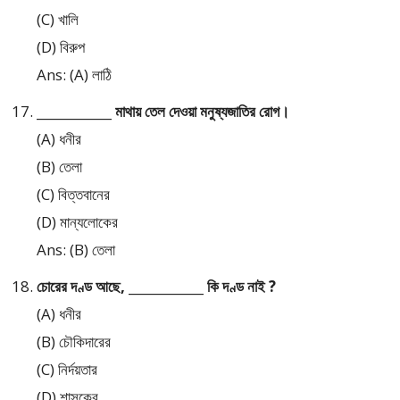
(C) খালি
(D) বিরুপ
Ans: (A) লাঠি
____________ মাথায় তেল দেওয়া মনুষ্যজাতির রোগ।
(A) ধনীর
(B) তেলা
(C) বিত্তবানের
(D) মান্যলোকের
Ans: (B) তেলা
চোরের দণ্ড আছে, ____________ কি দণ্ড নাই ?
(A) ধনীর
(B) চৌকিদারের
(C) নির্দয়তার
(D) শাসকের