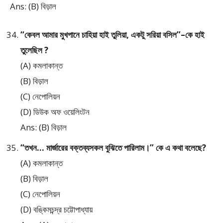
Ans: (B) বিড়াল
“কেবল আমার মুখপানে চাহিয়া হাই তুলিয়া, একটু সরিয়া বসিল”–কে হাই
তুলেছিল ?
(A) কমলাকান্ত
(B) বিড়াল
(C) নেপোলিয়ন
(D) ডিউক অফ ওয়েলিংটন
Ans: (B) বিড়াল
“তখন… মার্জারের বক্তব্যসকল বুঝিতে পারিলাম।” কে এ কথা বলেছে?
(A) কমলাকান্ত
(B) বিড়াল
(C) নেপোলিয়ন
(D) বঙ্কিমচন্দ্র চট্টোপাধ্যায়