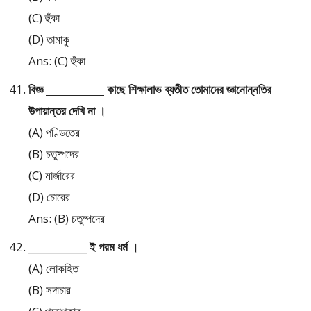
(C) হুঁকা
(D) তামাকু
Ans: (C) হুঁকা
বিজ্ঞ ____________ কাছে শিক্ষালাভ ব্যতীত তোমাদের জ্ঞানোন্নতির
উপায়ান্তর দেখি না ।
(A) পণ্ডিতের
(B) চতুষ্পদের
(C) মার্জারের
(D) চোরের
Ans: (B) চতুষ্পদের
____________ ই পরম ধর্ম ।
(A) লোকহিত
(B) সদাচার