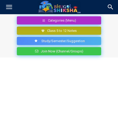
Categories (Menu)
Class 5 to 12 Notes
Study/Semester/Suggestion
Join Now (Channel/Groups)