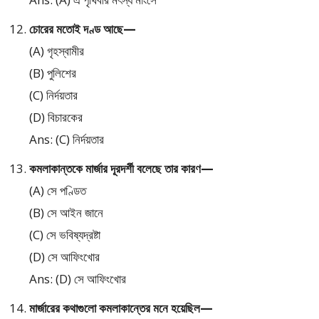
চোরের মতোই দণ্ড আছে—
(A) গৃহস্বামীর
(B) পুলিশের
(C) নির্দয়তার
(D) বিচারকের
Ans: (C) নির্দয়তার
কমলাকান্তকে মার্জার দূরদর্শী বলেছে তার কারণ—
(A) সে পণ্ডিত
(B) সে আইন জানে
(C) সে ভবিষ্যদ্রষ্টা
(D) সে আফিংখোর
Ans: (D) সে আফিংখোর
মার্জারের কথাগুলো কমলাকান্তের মনে হয়েছিল—