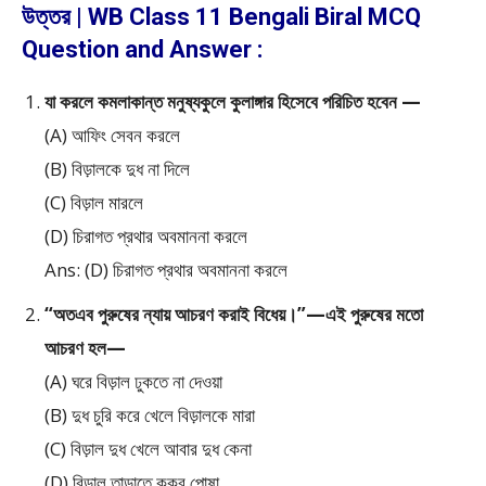
উত্তর | WB Class 11 Bengali Biral MCQ
Question and Answer :
যা করলে কমলাকান্ত মনুষ্যকুলে কুলাঙ্গার হিসেবে পরিচিত হবেন —
(A) আফিং সেবন করলে
(B) বিড়ালকে দুধ না দিলে
(C) বিড়াল মারলে
(D) চিরাগত প্রথার অবমাননা করলে
Ans: (D) চিরাগত প্রথার অবমাননা করলে
“অতএব পুরুষের ন্যায় আচরণ করাই বিধেয়।”—এই পুরুষের মতো
আচরণ হল—
(A) ঘরে বিড়াল ঢুকতে না দেওয়া
(B) দুধ চুরি করে খেলে বিড়ালকে মারা
(C) বিড়াল দুধ খেলে আবার দুধ কেনা
(D) বিড়াল তাড়াতে কুকুর পোষা