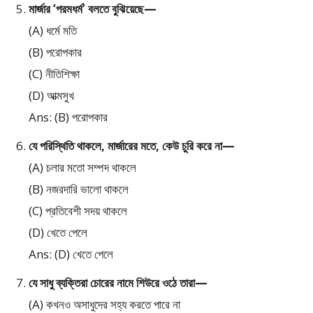
মার্জার ‘পরমধর্ম’ বলতে বুঝিয়েছে—
(A) ধর্মে মতি
(B) পরোপকার
(C) নীতিশিক্ষা
(D) আত্মসুখ
Ans: (B) পরোপকার
যে পরিস্থিতি থাকলে, মার্জারের মতে, কেউ চুরি করে না—
(A) চলার মতো সম্পদ থাকলে
(B) নজরদারি ভালো থাকলে
(C) প্রতিবেশী সদয় থাকলে
(D) খেতে পেলে
Ans: (D) খেতে পেলে
যে সাধু ব্যক্তিরা চোরের নামে শিউরে ওঠে তারা—
(A) কখনও অসাধুদের সহ্য করতে পারে না