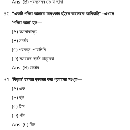
Ans: (B) প্রসন্নের দেওয়া ছানা
“একটি পতিত আত্মাকে অন্ধকার হইতে আলোকে আনিয়াছি”–এখানে
‘পতিত আত্মা’ হল—
(A) কমলাকান্ত
(B) মার্জার
(C) প্রসন্ন গোয়ালিনি
(D) সমাজের দুর্জন মানুষেরা
Ans: (B) মার্জার
‘বিড়াল’ রচনায় ব্যবহার করা প্রবাদের সংখ্যা—
(A) এক
(B) দুই
(C) তিন
(D) পাঁচ
Ans: (C) তিন