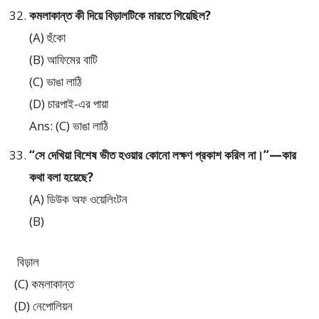
কমলাকান্ত কী দিয়ে বিড়ালটিকে মারতে গিয়েছিল?
(A) হুঁকো
(B) আফিমের বাটি
(C) ভাঙা লাঠি
(D) চারপাই-এর পায়া
Ans: (C) ভাঙা লাঠি
“সে দেখিয়া বিশেষ ভীত হওয়ার কোনো লক্ষণ প্রকাশ করিল না।”—কার
কথা বলা হয়েছে?
(A) ডিউক অফ ওয়েলিংটন
(B)
বিড়াল
(C) কমলাকান্ত
(D) নেপোলিয়ন