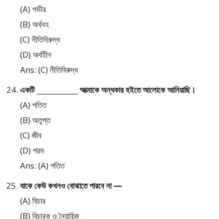
(A) গভীর
(B) অর্থবহ
(C) নীতিবিরুদ্ধ
(D) অর্থহীন
Ans: (C) নীতিবিরুদ্ধ
একটি ____________ আত্মাকে অন্ধকার হইতে আলোকে আনিয়াছি।
(A) পতিত
(B) অতৃপ্ত
(C) জীব
(D) পরম
Ans: (A) পতিত
যাকে কেউ কখনও বোঝাতে পারবে না —
(A) বিচার
(B) বিচারক ও নৈয়ায়িক