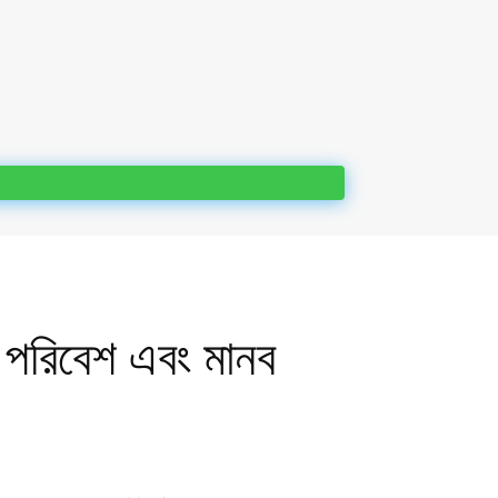
িবেশ এবং মানব