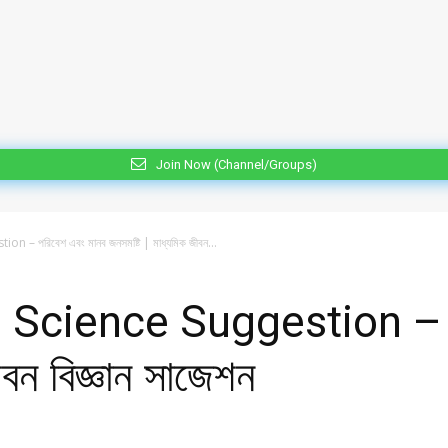
Join Now (Channel/Groups)
– পরিবেশ এবং মানব জনসমষ্টি | মাধ্যমিক জীবন...
Science Suggestion – পর
ীবন বিজ্ঞান সাজেশন