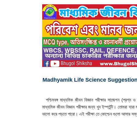
Madhyamik Life Science Suggestion – পরিবেশ 
  পশ্চিমবঙ্গ মাধ্যমিক জীবন বিজ্ঞান পরীক্ষার সাজেশন (প্রশ্
মাধ্যমিক জীবন বিজ্ঞান পরীক্ষার জন্য খুব ইম্পর্টেন্ট। তোমরা যারা
ভালো করে পড়তে পারো। এই পরীক্ষা তে কোশ্চেন গুলো আসার সম্ভ