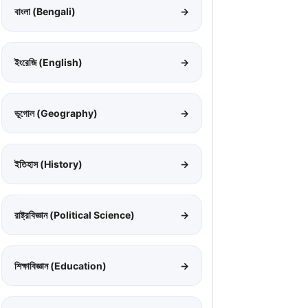
বাংলা (Bengali)
→
ইংরেজি (English)
→
ভূগোল (Geography)
→
ইতিহাস (History)
→
রাষ্ট্রবিজ্ঞান (Political Science)
→
শিক্ষাবিজ্ঞান (Education)
→