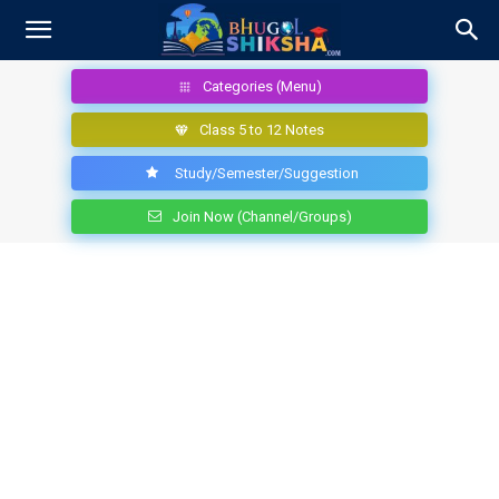
Categories (Menu)
Class 5 to 12 Notes
Study/Semester/Suggestion
Join Now (Channel/Groups)