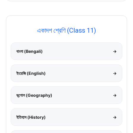
একাদশ শ্রেণি (Class 11)
বাংলা (Bengali)
→
ইংরেজি (English)
→
ভূগোল (Geography)
→
ইতিহাস (History)
→