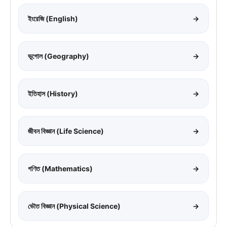
ইংরেজি (English)
→
ভূগোল (Geography)
→
ইতিহাস (History)
→
জীবন বিজ্ঞান (Life Science)
→
গণিত (Mathematics)
→
ভৌত বিজ্ঞান (Physical Science)
→