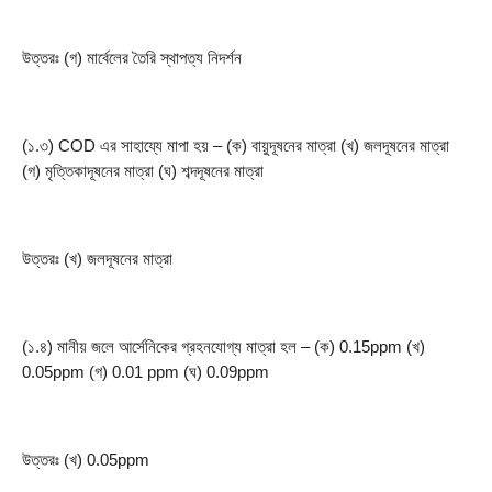
উত্তরঃ (গ) মার্বেলের তৈরি স্থাপত্য নিদর্শন
(১.৩) COD এর সাহায্যে মাপা হয় – (ক) বায়ুদূষনের মাত্রা (খ) জলদূষনের মাত্রা 
(গ) মৃত্তিকাদূষনের মাত্রা (ঘ) শব্দদূষনের মাত্রা
উত্তরঃ (খ) জলদূষনের মাত্রা
(১.৪) মানীয় জলে আর্সেনিকের গ্রহনযোগ্য মাত্রা হল – (ক) 0.15ppm (খ) 
0.05ppm (গ) 0.01 ppm (ঘ) 0.09ppm
উত্তরঃ (খ) 0.05ppm