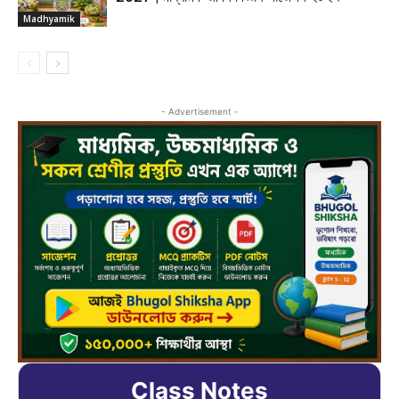
Madhyamik
- Advertisement -
Class Notes