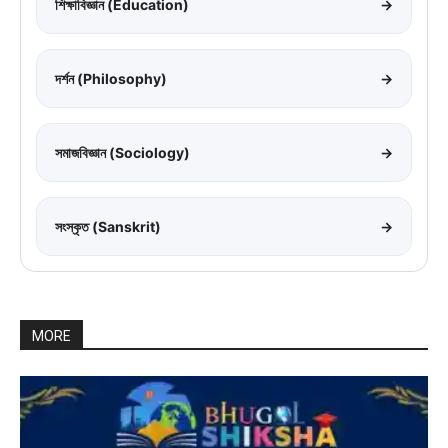
শিক্ষাবিজ্ঞান (Education)
→
দর্শন (Philosophy)
→
সমাজবিজ্ঞান (Sociology)
→
সংস্কৃত (Sanskrit)
→
MORE