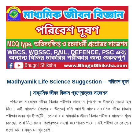
Madhyamik Life Science Suggestion – পরিবেশ দূষণ 
| মাধ্যমিক জীবন বিজ্ঞান প্রশ্নোত্তর সাজেশন
  পশ্চিমবঙ্গ মাধ্যমিক জীবন বিজ্ঞান পরীক্ষার সাজেশন (প্রশ্ন ও উত্তর) দেওয়া হল 
নিচে। এই সাজেশন (প্রশ্ন ও উত্তর) গুলি আগামী সালের মাধ্যমিক জীবন বিজ্ঞান 
পরীক্ষার জন্য খুব ইম্পর্টেন্ট। তোমরা যারা মাধ্যমিক জীবন বিজ্ঞান পরীক্ষার সাজেশন খুঁজে 
চলেছো, তারা নিচে দেওয়া প্রশ্নপত্র ভালো করে পড়তে পারো। এই পরীক্ষা তে কোশ্চেন 
গুলো আসার সম্ভাবনা খুব বেশি।