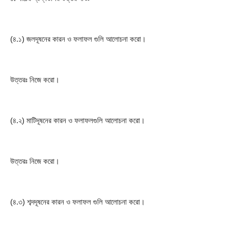
(৪.১) জলদূষনের কারন ও ফলাফল গুলি আলোচনা করো।
উত্তরঃ নিজে করো।
(৪.২) মাটিদূষনের কারন ও ফলাফলগুলি আলোচনা করো।
উত্তরঃ নিজে করো।
(৪.৩) শব্দদূষনের কারন ও ফলাফল গুলি আলোচনা করো।