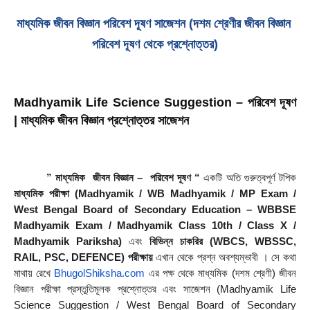
মাধ্যমিক জীবন বিজ্ঞান পরিবেশ দূষণ সাজেশন (দশম শ্রেণীর জীবন বিজ্ঞান 
পরিবেশ দূষণ থেকে প্রশ্নোত্তর)
Madhyamik Life Science Suggestion – পরিবেশ দূষণ 
| মাধ্যমিক জীবন বিজ্ঞান প্রশ্নোত্তর সাজেশন
 ” মাধ্যমিক  জীবন বিজ্ঞান –  পরিবেশ দূষণ “
 একটি অতি গুরুত্বপূর্ণ টপিক 
মাধ্যমিক পরীক্ষা (Madhyamik / WB Madhyamik / MP Exam / 
West Bengal Board of Secondary Education – WBBSE 
Madhyamik Exam / Madhyamik Class 10th / Class X / 
Madhyamik Pariksha)
 এবং 
বিভিন্ন চাকরির (WBCS, WBSSC, 
RAIL, PSC, DEFENCE) পরীক্ষায়
 এখান থেকে প্রশ্ন অবশ্যম্ভাবী । সে কথা 
মাথায় রেখে 
BhugolShiksha.com
 এর পক্ষ থেকে মাধ্যমিক (দশম শ্রেণী) জীবন 
বিজ্ঞান পরীক্ষা প্রস্তুতিমূলক প্রশ্নোত্তর এবং সাজেশন (Madhyamik Life 
Science Suggestion / West Bengal Board of Secondary 