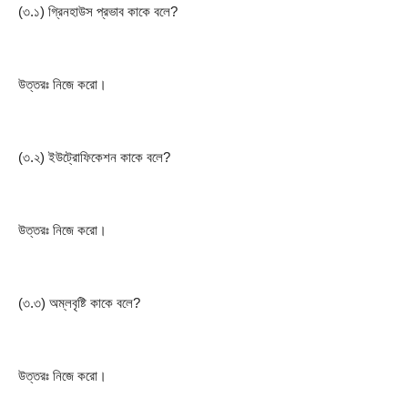
(৩.১) গ্রিনহাউস প্রভাব কাকে বলে?
উত্তরঃ নিজে করো।
(৩.২) ইউট্রোফিকেশন কাকে বলে?
উত্তরঃ নিজে করো।
(৩.৩) অম্লবৃষ্টি কাকে বলে?
উত্তরঃ নিজে করো।