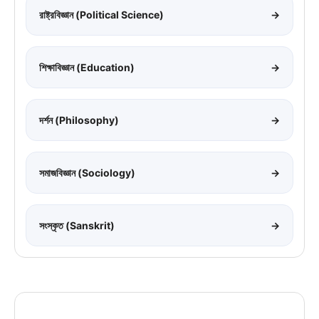
রাষ্ট্রবিজ্ঞান (Political Science)
→
শিক্ষাবিজ্ঞান (Education)
→
দর্শন (Philosophy)
→
সমাজবিজ্ঞান (Sociology)
→
সংস্কৃত (Sanskrit)
→