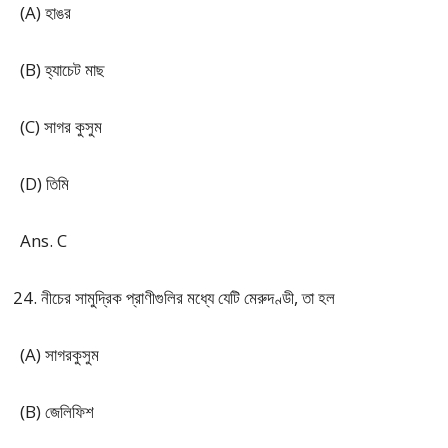
(A) হাঙর
(B) হ্যাচেট মাছ
(C) সাগর কুসুম
(D) তিমি
Ans. C
নীচের সামুদ্রিক প্রাণীগুলির মধ্যে যেটি মেরুদণ্ডী, তা হল
(A) সাগরকুসুম
(B) জেলিফিশ