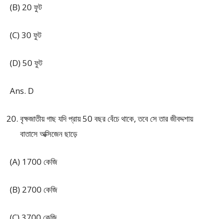
(B) 20 ফুট
(C) 30 ফুট
(D) 50 ফুট
Ans. D
বৃক্ষজাতীয় গাছ যদি প্রায় 50 বছর বেঁচে থাকে, তবে সে তার জীবদ্দশায়
বাতাসে অক্সিজেন ছাড়ে
(A) 1700 কেজি
(B) 2700 কেজি
(C) 3700 কেজি