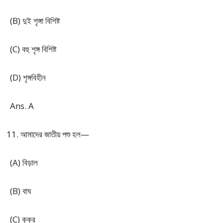
(B) দুই শৃঙ্গা বিশিষ্ট
(C) বহু শৃঙ্গ বিশিষ্ট
(D) শৃঙ্গবিহীন
Ans. A
আমাদের জাতীয় পশু হল—
(A) বিড়াল
(B) বাঘ
(C) কুকুর