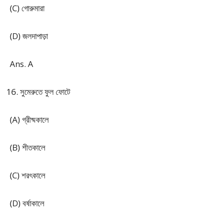
(C) গোরুমারা
(D) জলদাপাড়া
Ans. A
সুমেরুতে ফুল ফোটে
(A) গ্রীষ্মকালে
(B) শীতকালে
(C) শরৎকালে
(D) বর্ষাকালে