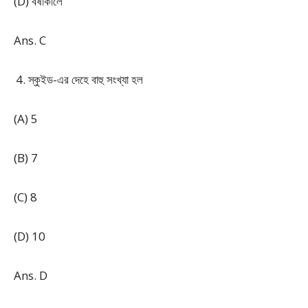
(D) বর্ষাকালে
Ans. C
স্কুইড-এর দেহে বাহু সংখ্যা হল
(A) 5
(B) 7
(C) 8
(D) 10
Ans. D