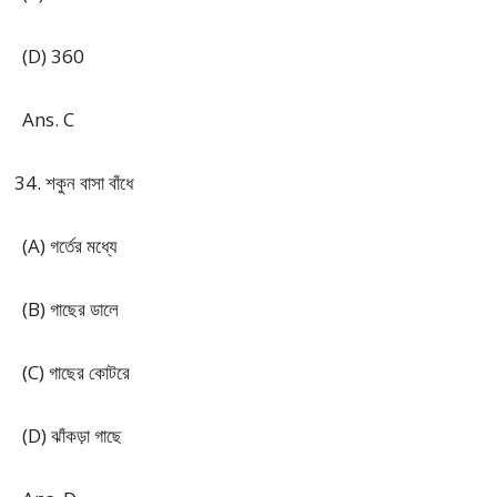
(D) 360
Ans. C
শকুন বাসা বাঁধে
(A) গর্তের মধ্যে
(B) গাছের ডালে
(C) গাছের কোটরে
(D) ঝাঁকড়া গাছে