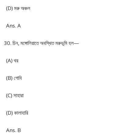
(D) মরু অঞ্চল
Ans. A
চিন, মঙ্গোলিয়াতে অবস্থিত মরুভূমি হল—
(A) থর
(B) গোবি
(C) সাহারা
(D) কালাহারি
Ans. B