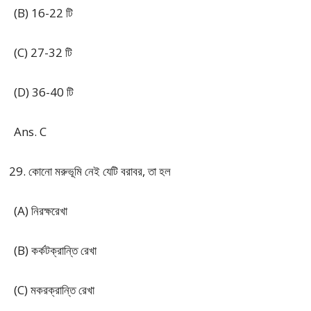
(B) 16-22 টি
(C) 27-32 টি
(D) 36-40 টি
Ans. C
কোনো মরুভূমি নেই যেটি বরাবর, তা হল
(A) নিরক্ষরেখা
(B) কর্কটক্রান্তি রেখা
(C) মকরক্রান্তি রেখা