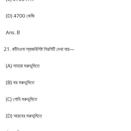
(D) 4700 কেজি
Ans. B
কাঁটাওলা ল্যাজবিশিষ্ট গিরগিটি দেখা যায়—
(A) সাহারা মরুভূমিতে
(B) থর মরুভূমিতে
(C) গোবি মরুভূমিতে
(D) আরবের মরুভূমিতে