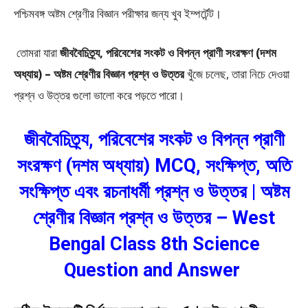
পশ্চিমবঙ্গ অষ্টম শ্রেণীর বিজ্ঞান পরীক্ষার জন্য খুব ইম্পর্টেন্ট।
তোমরা যারা
জীববৈচিত্র্য, পরিবেশের সংকট ও বিপন্ন প্রাণী সংরক্ষণ (দশম
অধ্যায়) –
অষ্টম শ্রেণীর বিজ্ঞান প্রশ্ন ও উত্তর
খুঁজে চলেছ, তারা নিচে দেওয়া
প্রশ্ন ও উত্তর গুলো ভালো করে পড়তে পারো।
জীববৈচিত্র্য, পরিবেশের সংকট ও বিপন্ন প্রাণী
সংরক্ষণ (দশম অধ্যায়) MCQ, সংক্ষিপ্ত, অতি
সংক্ষিপ্ত এবং রচনাধর্মী প্রশ্ন ও উত্তর | অষ্টম
শ্রেণীর বিজ্ঞান প্রশ্ন ও উত্তর – West
Bengal Class 8th Science
Question and Answer