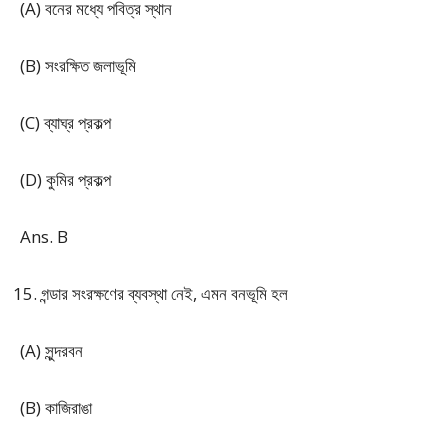
(A) বনের মধ্যে পবিত্র স্থান
(B) সংরক্ষিত জলাভূমি
(C) ব্যাঘ্র প্রকল্প
(D) কুমির প্রকল্প
Ans. B
গন্ডার সংরক্ষণের ব্যবস্থা নেই, এমন বনভূমি হল
(A) সুন্দরবন
(B) কাজিরাঙা