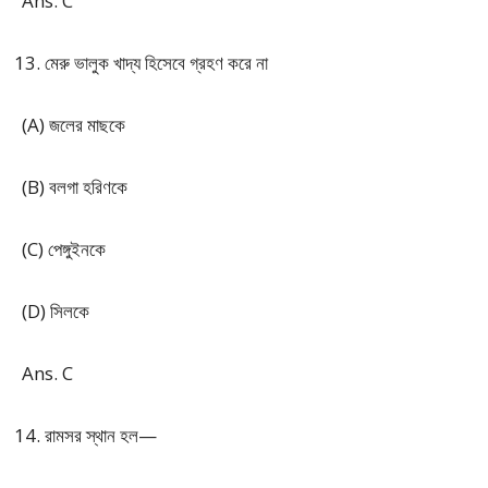
Ans. C
মেরু ভালুক খাদ্য হিসেবে গ্রহণ করে না
(A) জলের মাছকে
(B) বলগা হরিণকে
(C) পেঙ্গুইনকে
(D) সিলকে
Ans. C
রামসর স্থান হল—