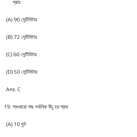
প্রায়
(A) 90 সেন্টিমিটার
(B) 72 সেন্টিমিটার
(C) 60 সেন্টিমিটার
(D) 50 সেন্টিমিটার
Ans. C
সাগুয়ারো গাছ সর্বাধিক উঁচু হয় প্রায়
(A) 10 ফুট