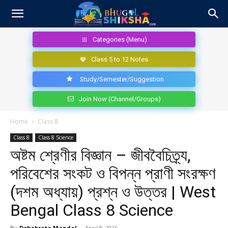
Categories (Menu)
Class 5 to 12 Notes
Study/Semester/Suggestion
Join Now (Channel/Groups)
Home
Class 8
Class 8
Class 8 Science
অষ্টম শ্রেণীর বিজ্ঞান – জীববৈচিত্র্য,
পরিবেশের সংকট ও বিপন্ন প্রাণী সংরক্ষণ
(দশম অধ্যায়) প্রশ্ন ও উত্তর | West
Bengal Class 8 Science
By
Debabrata Mandal
-
April 8, 2026