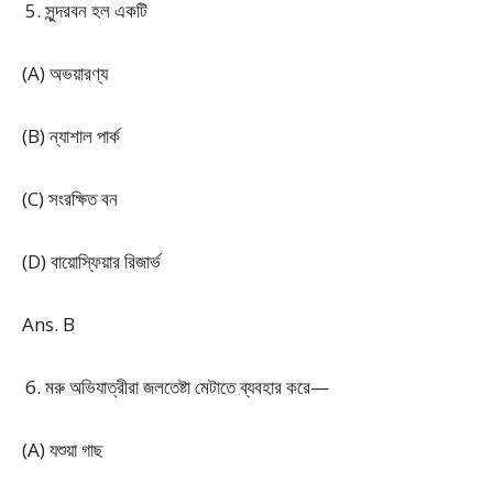
সুন্দরবন হল একটি
(A) অভয়ারণ্য
(B) ন্যাশাল পার্ক
(C) সংরক্ষিত বন
(D) বায়োস্ফিয়ার রিজার্ভ
Ans. B
মরু অভিযাত্রীরা জলতেষ্টা মেটাতে ব্যবহার করে—
(A) যশুয়া গাছ