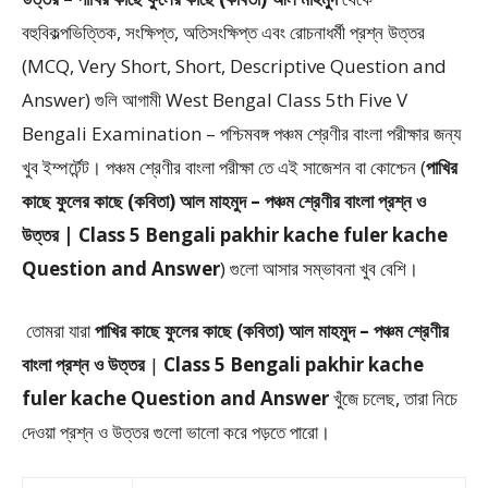
বহুবিকল্পভিত্তিক, সংক্ষিপ্ত, অতিসংক্ষিপ্ত এবং রোচনাধর্মী প্রশ্ন উত্তর
(MCQ, Very Short, Short, Descriptive Question and
Answer)
গুলি আগামী West Bengal Class 5th Five V
Bengali Examination – পশ্চিমবঙ্গ পঞ্চম শ্রেণীর বাংলা পরীক্ষার জন্য
খুব ইম্পর্টেন্ট। পঞ্চম শ্রেণীর বাংলা পরীক্ষা তে এই সাজেশন বা কোশ্চেন (
পাখির
কাছে ফুলের কাছে (কবিতা) আল মাহমুদ – পঞ্চম শ্রেণীর বাংলা প্রশ্ন ও
উত্তর | Class 5 Bengali pakhir kache fuler kache
Question and Answer
) গুলো আসার সম্ভাবনা খুব বেশি।
তোমরা যারা
পাখির কাছে ফুলের কাছে (কবিতা) আল মাহমুদ –
পঞ্চম শ্রেণীর
বাংলা প্রশ্ন ও উত্তর
|
Class 5 Bengali pakhir kache
fuler kache Question and Answer
খুঁজে চলেছ, তারা নিচে
দেওয়া প্রশ্ন ও উত্তর গুলো ভালো করে পড়তে পারো।