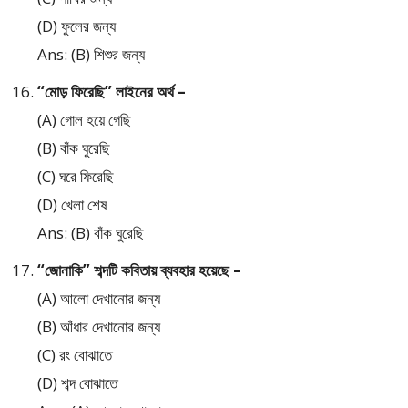
(D) ফুলের জন্য
Ans: (B) শিশুর জন্য
“মোড় ফিরেছি” লাইনের অর্থ –
(A) গোল হয়ে গেছি
(B) বাঁক ঘুরেছি
(C) ঘরে ফিরেছি
(D) খেলা শেষ
Ans: (B) বাঁক ঘুরেছি
“জোনাকি” শব্দটি কবিতায় ব্যবহার হয়েছে –
(A) আলো দেখানোর জন্য
(B) আঁধার দেখানোর জন্য
(C) রং বোঝাতে
(D) শব্দ বোঝাতে