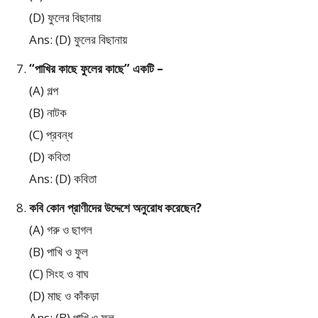
(D) ফুলের বিছানায়
Ans: (D) ফুলের বিছানায়
“পাখির কাছে ফুলের কাছে” একটি –
(A) গল্প
(B) নাটক
(C) প্রবন্ধ
(D) কবিতা
Ans: (D) কবিতা
কবি কোন প্রাণীদের উদ্দেশে অনুরোধ করেছেন?
(A) গরু ও ছাগল
(B) পাখি ও ফুল
(C) সিংহ ও বাঘ
(D) মাছ ও কাঁকড়া
Ans: (B) পাখি ও ফুল