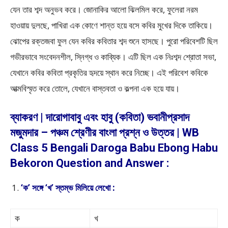
যেন তার শব্দ অনুভব করে। জোনাকির আলো ঝিলমিল করে, ফুলেরা নরম
হাওয়ায় দুলছে, পাখিরা এক কোণে শান্ত হয়ে বসে কবির মুখের দিকে তাকিয়ে।
ঝোপের রক্তজবা ফুল যেন কবির কবিতার শব্দ শুনে হাসছে। পুরো পরিবেশটি ছিল
গভীরভাবে সংবেদনশীল, স্নিগ্ধ ও কাব্যিক। এটি ছিল এক নিঃশব্দ শ্রোতা সভা,
যেখানে কবির কবিতা প্রকৃতির হৃদয়ে স্থান করে নিচ্ছে। এই পরিবেশ কবিকে
আত্মবিস্মৃত করে তোলে, যেখানে বাস্তবতা ও কল্পনা এক হয়ে যায়।
ব্যাকরণ | দারোগাবাবু এবং হাবু (কবিতা) ভবানীপ্রসাদ
মজুমদার – পঞ্চম শ্রেণীর বাংলা প্রশ্ন ও উত্তর | WB
Class 5 Bengali Daroga Babu Ebong Habu
Bekoron Question and Answer :
‘ক’ সঙ্গে ‘খ’ স্তম্ভ মিলিয়ে লেখো :
ক
খ