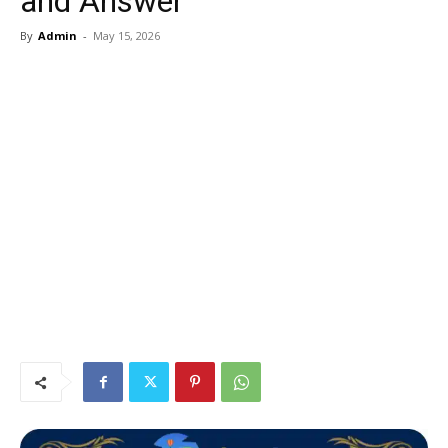
and Answer
By
Admin
-
May 15, 2026