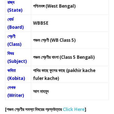
রাজ্য
পশ্চিমবঙ্গ (West Bengal)
(State)
বোর্ড
WBBSE
(Board)
শ্রেণী
পঞ্চম শ্রেণী (WB Class 5)
(Class)
বিষয়
পঞ্চম শ্রেণীর বাংলা (Class 5 Bengali)
(Subject)
কবিতা
পাখির কাছে ফুলের কাছে (pakhir kache
(Kobita)
fuler kache)
লেখক
আল মাহমুদ
(Writer)
[পঞ্চম শ্রেণীর সমস্ত বিষয়ের প্রশ্নউত্তর
Click Here
]