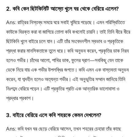
2. কবি কেন ছিটকিনিটি আস্তে খুলে ঘর থেকে বেরিয়ে এলেন?
Ans: রাত্রির নিস্তব্ধ সময়ে ঘরে সবাই ঘুমিয়ে পড়েছে। এমন পরিস্থিতিতে
কাউকে বিরক্ত করা বা জাগিয়ে তোলা কবি কখনোই চায়নি। তাই তিনি ধীরে ধীরে
ছিটকিনি খুলে বাইরে চলে যান। এটি তাঁর সংবেদনশীল স্বভাব ও প্রকৃতিকে
শ্রদ্ধা করার মানসিকতাকে তুলে ধরে। কবি অনুভব করেন, প্রকৃতির ডাক নিরব
হলেও গভীর। চাঁদের আলো, পাখির ডাক, ফুলের ঘ্রাণ—সবকিছু যেন তাকে
ডেকে নিয়ে যায় এক গভীর উপলব্ধির জগতে। কবি এমন এক বাস্তবতা অনুভব
করেন, যা শব্দহীন হলেও অত্যন্ত গভীর। এই অনুভূতির সম্মান জানিয়ে তিনি
নিঃশব্দে বেরিয়ে পড়েন। এটি প্রকৃতির প্রতি এক আন্তরিক ভালোবাসা ও
শ্রদ্ধার প্রকাশ।
3. বাইরে বেরিয়ে এসে কবি শহরকে কেমন দেখলেন?
Ans: কবি যখন ঘর ছেড়ে বেরিয়ে আসেন, তখন শহরের চেহারা তাঁর কাছে