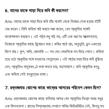
6. তাদের ডাকে সাড়া দিয়ে কবি কী করলেন?
Ans: তাদের ডাকে সাড়া দিয়ে কবি তাঁর পকেট থেকে নিজের লেখা ছড়ার বইটি
বের করেন। তিনি কবিতা পাঠ করতে শুরু করেন, যেন প্রকৃতির সঙ্গেই
কথোপকথন করছেন। এই পাঠ্য শুধু পাঠ নয়, এটি এক ধরণের আত্মমগ্নতা,
নিজেকে প্রকৃতির কাছে উন্মোচন করা। কবির পাঠে শব্দ, অনুভূতি, ছন্দ একত্রে
মিশে যায়। ফুল, পাখি, জোনাকি — সব যেন সেগুলিকে মন দিয়ে শোনে। কবিতা
হয়ে ওঠে প্রকৃতির সঙ্গে বন্ধনের সেতুবন্ধন। এই পাঠের মধ্য দিয়ে কবি বুঝিয়ে
দেন, প্রকৃতিও মানুষকণ্ঠে কথা শুনতে চায়, ভালোবাসে। কবি প্রকৃতির বন্ধু,
এবং কবিতা সেই বন্ধুত্বের ভাষা।
7. রক্তজবার ঝোপের কাছে কাব্যের আসরের পরিবেশ কেমন ছিল?
Ans: রক্তজবার ঝোপের কাছে কবিতার আসর যেন প্রকৃতির নিঃশব্দ অথচ মধুর
এক মিলনমেলা। রাতের নিস্তব্ধতায় সেখানে পাখির কিচিরমিচির নেই, কিন্তু মন