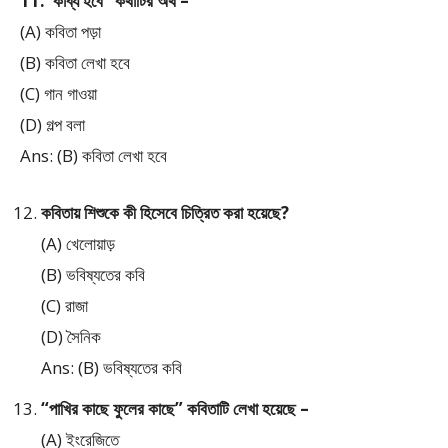
11.“কাব্য হবে” কথাটির অর্থ –
(A) কবিতা পড়া
(B) কবিতা লেখা হবে
(C) গান গাওয়া
(D) গল্প বলা
Ans: (B) কবিতা লেখা হবে
কবিতায় শিশুকে কী হিসেবে চিত্রিত করা হয়েছে?
(A) খেলোয়াড়
(B) ভবিষ্যতের কবি
(C) রাজা
(D) সৈনিক
Ans: (B) ভবিষ্যতের কবি
“পাখির কাছে ফুলের কাছে” কবিতাটি লেখা হয়েছে –
(A) ইংরেজিতে