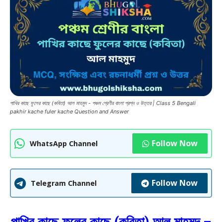
পাখির কাছে ফুলের কাছে (কবিতা) আল মাহমুদ - পঞ্চম শ্রেণীর বাংলা প্রশ্ন ও উত্তর | Class 5 Bengali
pakhir kache fuler kache Question and Answer
Follow Now
WhatsApp Channel
Follow Now
Telegram Channel