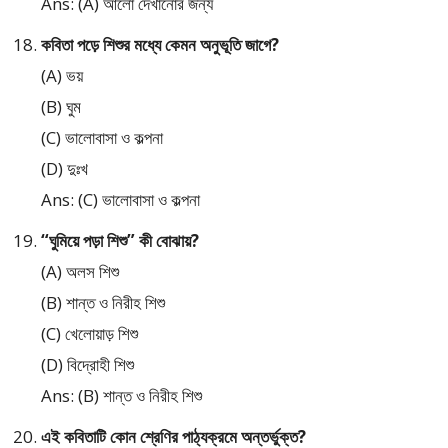
Ans: (A) আলো দেখানোর জন্য
কবিতা পড়ে শিশুর মধ্যে কেমন অনুভূতি জাগে?
(A) ভয়
(B) ঘুম
(C) ভালোবাসা ও কল্পনা
(D) দুঃখ
Ans: (C) ভালোবাসা ও কল্পনা
“ঘুমিয়ে পড়া শিশু” কী বোঝায়?
(A) অলস শিশু
(B) শান্ত ও নিরীহ শিশু
(C) খেলোয়াড় শিশু
(D) বিদ্রোহী শিশু
Ans: (B) শান্ত ও নিরীহ শিশু
এই কবিতাটি কোন শ্রেণির পাঠ্যক্রমে অন্তর্ভুক্ত?