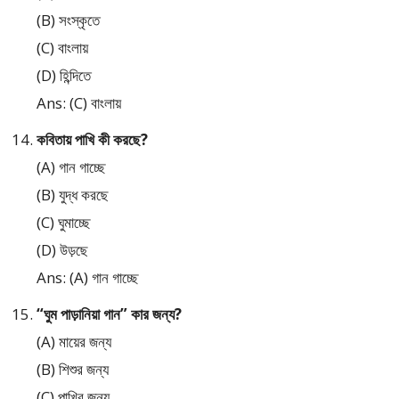
(B) সংস্কৃতে
(C) বাংলায়
(D) হিন্দিতে
Ans: (C) বাংলায়
কবিতায় পাখি কী করছে?
(A) গান গাচ্ছে
(B) যুদ্ধ করছে
(C) ঘুমাচ্ছে
(D) উড়ছে
Ans: (A) গান গাচ্ছে
“ঘুম পাড়ানিয়া গান” কার জন্য?
(A) মায়ের জন্য
(B) শিশুর জন্য
(C) পাখির জন্য