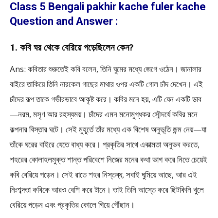
Class 5 Bengali pakhir kache fuler kache
Question and Answer :
1. কবি ঘর থেকে বেরিয়ে পড়েছিলেন কেন?
Ans: কবিতার শুরুতেই কবি বলেন, তিনি ঘুমের মধ্যে জেগে ওঠেন। জানালার
বাইরে তাকিয়ে তিনি নারকেল গাছের মাথার ওপর একটি গোল চাঁদ দেখেন। এই
চাঁদের রূপ তাকে গভীরভাবে আকৃষ্ট করে। কবির মনে হয়, এটি যেন একটি ডাব
—নরম, মসৃণ আর রহস্যময়। চাঁদের এমন মনোমুগ্ধকর সৌন্দর্যে কবির মনে
কল্পনার বিস্তার ঘটে। সেই মুহূর্তে তাঁর মধ্যে এক বিশেষ অনুভূতি জন্ম নেয়—যা
তাঁকে ঘরের বাইরে যেতে বাধ্য করে। প্রকৃতির সাথে একাত্মতা অনুভব করতে,
শহরের কোলাহলমুক্ত শান্ত পরিবেশে নিজের মনের কথা ভাগ করে নিতে চেয়েই
কবি বেরিয়ে পড়েন। সেই রাতে শহর নিস্তব্ধ, সবাই ঘুমিয়ে আছে, আর এই
নিঃশব্দতা কবিকে আরও বেশি করে টানে। তাই তিনি আস্তে করে ছিটকিনি খুলে
বেরিয়ে পড়েন এবং প্রকৃতির কোলে গিয়ে পৌঁছান।