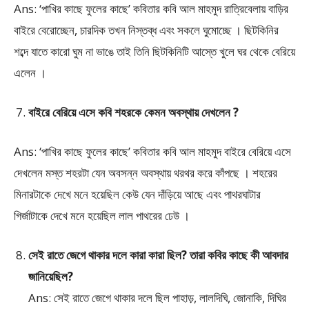
Ans: ‘পাখির কাছে ফুলের কাছে’ কবিতার কবি আল মাহমুদ রাত্রিবেলায় বাড়ির
বাইরে বেরোচ্ছেন, চারদিক তখন নিস্তব্ধ এবং সকলে ঘুমোচ্ছে । ছিটকিনির
শব্দে যাতে কারো ঘুম না ভাঙে তাই তিনি ছিটকিনিটি আস্তে খুলে ঘর থেকে বেরিয়ে
এলেন ।
বাইরে বেরিয়ে এসে কবি শহরকে কেমন অবস্থায় দেখলেন ?
Ans: ‘পাখির কাছে ফুলের কাছে’ কবিতার কবি আল মাহমুদ বাইরে বেরিয়ে এসে
দেখলেন মস্ত শহরটা যেন অবসন্ন অবস্থায় থরথর করে কাঁপছে । শহরের
মিনারটাকে দেখে মনে হয়েছিল কেউ যেন দাঁড়িয়ে আছে এবং পাথরঘাটার
গির্জাটাকে দেখে মনে হয়েছিল লাল পাথরের ঢেউ ।
সেই রাতে জেগে থাকার দলে কারা কারা ছিল? তারা কবির কাছে কী আবদার
জানিয়েছিল?
Ans: সেই রাতে জেগে থাকার দলে ছিল পাহাড়, লালদিঘি, জোনাকি, দিঘির