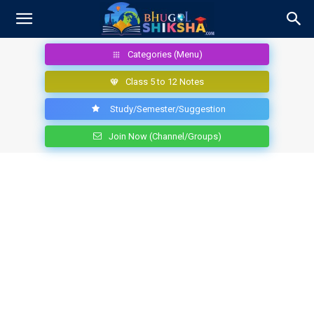
Categories (Menu)
Class 5 to 12 Notes
Study/Semester/Suggestion
Join Now (Channel/Groups)