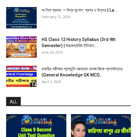
লা নিনা প্রভাব – বিশ্ব ভূগোল প্রশ্ন ও উত্তর | La...
February 12, 2026
HS Class 12 History Syllabus (3rd 4th
Semester) | উচ্চমাধ্যমিক ইতিহাস...
June 26, 2026
চাকরির পরীক্ষার প্রস্তুতি জেনারেল নলেজ জিকে প্রশ্নউত্তর
(General Knowledge GK MCQ...
April 1, 2020
ALL