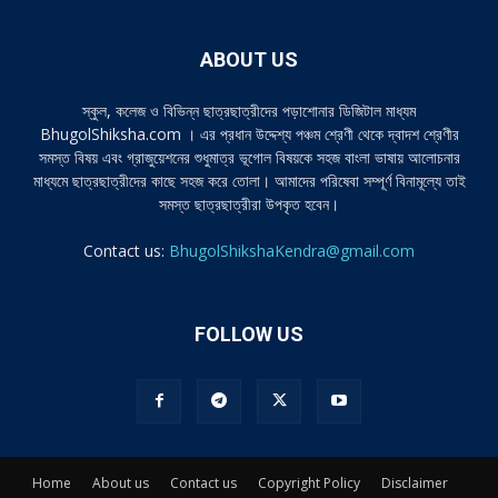
ABOUT US
স্কুল, কলেজ ও বিভিন্ন ছাত্রছাত্রীদের পড়াশোনার ডিজিটাল মাধ্যম
BhugolShiksha.com । এর প্রধান উদ্দেশ্য পঞ্চম শ্রেণী থেকে দ্বাদশ শ্রেণীর
সমস্ত বিষয় এবং গ্রাজুয়েশনের শুধুমাত্র ভূগোল বিষয়কে সহজ বাংলা ভাষায় আলোচনার
মাধ্যমে ছাত্রছাত্রীদের কাছে সহজ করে তোলা। আমাদের পরিষেবা সম্পূর্ণ বিনামূল্যে তাই
সমস্ত ছাত্রছাত্রীরা উপকৃত হবেন।
Contact us:
BhugolShikshaKendra@gmail.com
FOLLOW US
Home
About us
Contact us
Copyright Policy
Disclaimer