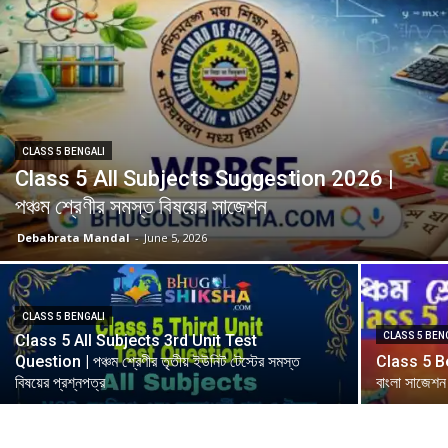
CLASS 5 BENGALI
Class 5 All Subjects Suggestion 2026 |
পঞ্চম শ্রেণীর সমস্ত বিষয়ের সাজেশন
Debabrata Mandal
-
June 5, 2026
CLASS 5 BENGALI
CLASS 5 BEN
Class 5 All Subjects 3rd Unit Test
Question | পঞ্চম শ্রেণীর তৃতীয় ইউনিট টেস্টের সমস্ত
Class 5 Be
বিষয়ের প্রশ্নপত্র
বাংলা সাজেশন