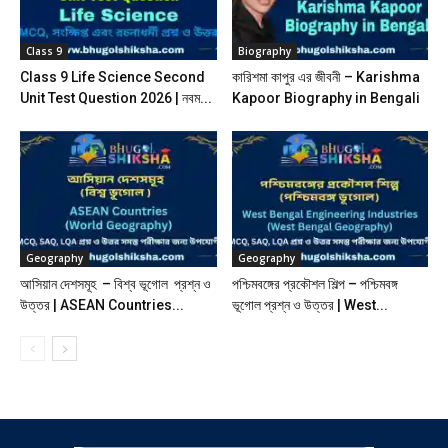
Class 9
Biography
Class 9 Life Science Second
কারিশমা কাপুর এর জীবনী – Karishma
Unit Test Question 2026 | নবম...
Kapoor Biography in Bengali
Geography
Geography
আসিয়ান দেশসমূহ – বিশ্ব ভূগোল প্রশ্ন ও
পশ্চিমবঙ্গের প্রকৌশল শিল্প – পশ্চিমবঙ্গ
উত্তর | ASEAN Countries...
ভূগোল প্রশ্ন ও উত্তর | West...