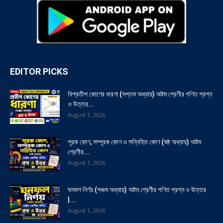
EDITOR PICKS
বিপ্রতীপ কোণের ধারণা (সপ্তম অধ্যায়) অষ্টম শ্রেণীর গণিত প্রশ্ন
ও উত্তর...
August 1, 2026
পূরক কোণ, সম্পূরক কোণ ও সন্নিহিত কোণ (ষষ্ঠ অধ্যায়) অষ্টম
শ্রেণীর...
August 1, 2026
ঘনফল নির্ণয় (পঞ্চম অধ্যায়) অষ্টম শ্রেণীর গণিত প্রশ্ন ও উত্তর
|...
August 1, 2026