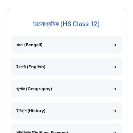
উচ্চমাধ্যমিক (HS Class 12)
বাংলা (Bengali)
→
ইংরেজি (English)
→
ভূগোল (Geography)
→
ইতিহাস (History)
→
রাষ্ট্রবিজ্ঞান (Political Science)
→