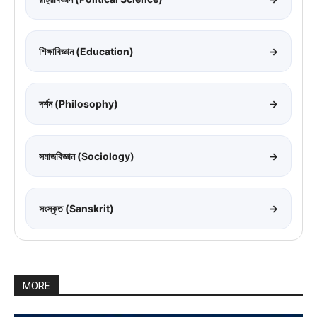
শিক্ষাবিজ্ঞান (Education)
→
দর্শন (Philosophy)
→
সমাজবিজ্ঞান (Sociology)
→
সংস্কৃত (Sanskrit)
→
MORE