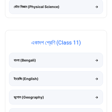
ভৌত বিজ্ঞান (Physical Science)
→
একাদশ শ্রেণি (Class 11)
বাংলা (Bengali)
→
ইংরেজি (English)
→
ভূগোল (Geography)
→