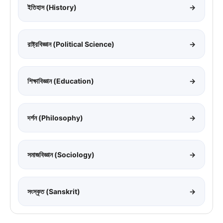
ইতিহাস (History)
→
রাষ্ট্রবিজ্ঞান (Political Science)
→
শিক্ষাবিজ্ঞান (Education)
→
দর্শন (Philosophy)
→
সমাজবিজ্ঞান (Sociology)
→
সংস্কৃত (Sanskrit)
→