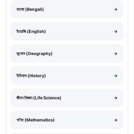
বাংলাা (Bengali)
→
ইংরেজি (English)
→
ভূগোল (Geography)
→
ইতিহাস (History)
→
জীবন বিজ্ঞান (Life Science)
→
গণিত (Mathematics)
→