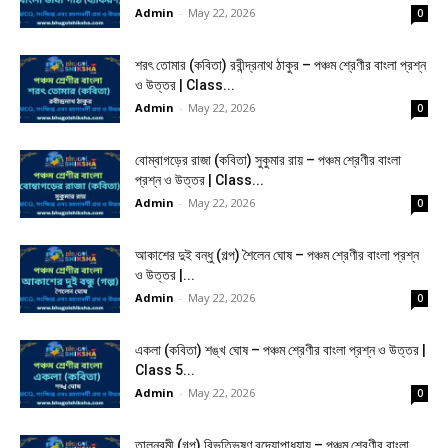
Admin
-
May 22, 2026
0
শরৎ তোমার (কবিতা) রবীন্দ্রনাথ ঠাকুর – পঞ্চম শ্রেণীর বাংলা প্রশ্ন
ও উত্তর | Class...
Admin
-
May 22, 2026
0
বোম্বাগড়ের রাজা (কবিতা) সুকুমার রায় – পঞ্চম শ্রেণীর বাংলা
প্রশ্ন ও উত্তর | Class...
Admin
-
May 22, 2026
0
আকাশের দুই বন্ধু (গল্প) শৈলেন ঘোষ – পঞ্চম শ্রেণীর বাংলা প্রশ্ন
ও উত্তর |...
Admin
-
May 22, 2026
0
একলা (কবিতা) শঙ্খ ঘোষ – পঞ্চম শ্রেণীর বাংলা প্রশ্ন ও উত্তর |
Class 5...
Admin
-
May 22, 2026
0
তালনবমী (গল্প) বিভূতিভূষণ বন্দ্যোপাধ্যায় – পঞ্চম শ্রেণীর বাংলা