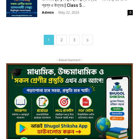
প্রশ্ন ও উত্তর | Class 5...
Admin
-
May 22, 2026
0
1
2
3
- Advertisement -