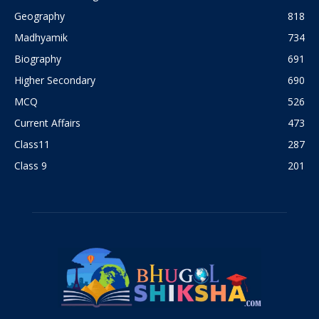
Geography
818
Madhyamik
734
Biography
691
Higher Secondary
690
MCQ
526
Current Affairs
473
Class11
287
Class 9
201