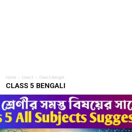
Home
Class 5
Class 5 Bengali
CLASS 5 BENGALI