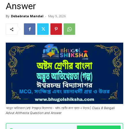
Answer
By
Debabrata Mandal
-
May 9, 2026
অদ্ভুত আতিথেয়তা (গল্প) ঈশ্বরচন্দ্র বিদ্যাসাগর - অষ্টম শ্রেণীর বাংলা প্রশ্ন ও উত্তর | Class 8 Bengali
Advut Atitheota Question and Answer