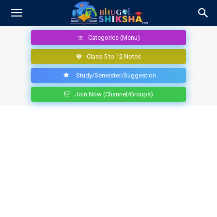
Categories (Menu)
Class 5 to 12 Notes
Study/Semester/Suggestion
Join Now (Channel/Groups)