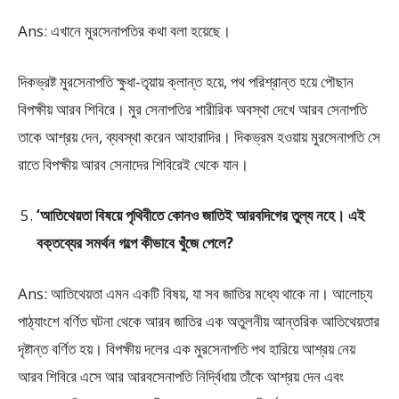
Ans: এখানে মুরসেনাপতির কথা বলা হয়েছে।
দিকভ্রষ্ট মুরসেনাপতি ক্ষুধা-তৃয়ায় ক্লান্ত হয়ে, পথ পরিশ্রান্ত হয়ে পৌছান
বিপক্ষীয় আরব শিবিরে। মুর সেনাপতির শারীরিক অবস্থা দেখে আরব সেনাপতি
তাকে আশ্রয় দেন, ব্যবস্থা করেন আহারাদির। দিকভ্রম হওয়ায় মুরসেনাপতি সে
রাতে বিপক্ষীয় আরব সেনাদের শিবিরেই থেকে যান।
‘আতিথেয়তা বিষয়ে পৃথিবীতে কোনও জাতিই আরবদিগের তুল্য নহে। এই
বক্তব্যের সমর্থন গল্পে কীভাবে খুঁজে পেলে?
Ans: আতিথেয়তা এমন একটি বিষয়, যা সব জাতির মধ্যে থাকে না। আলােচ্য
পাঠ্যাংশে বর্ণিত ঘটনা থেকে আরব জাতির এক অতুলনীয় আন্তরিক আতিথেয়তার
দৃষ্টান্ত বর্ণিত হয়। বিপক্ষীয় দলের এক মুরসেনাপতি পথ হারিয়ে আশ্রয় নেয়
আরব শিবিরে এসে আর আরবসেনাপতি নির্দ্বিধায় তাঁকে আশ্রয় দেন এবং