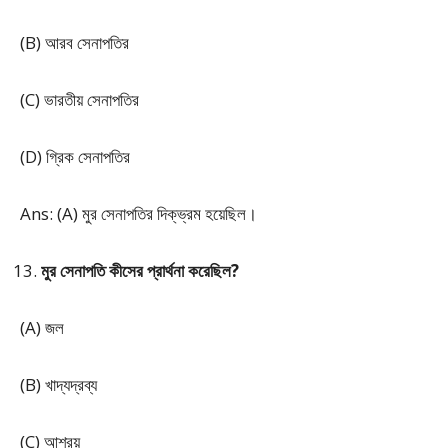
(B) আরব সেনাপতির
(C) ভারতীয় সেনাপতির
(D) গ্রিক সেনাপতির
Ans: (A) মুর সেনাপতির দিক্‌ভ্রম হয়েছিল।
মুর সেনাপতি কীসের প্রার্থনা করেছিল?
(A) জল
(B) খাদ্যদ্রব্য
(C) আশ্রয়