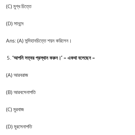
(C) মুগ্ধ চিত্তে
(D) সানন্দে
Ans: (A) সন্দিহানচিত্তে শয়ন করিলেন।
‘আপনি সত্বর প্রস্থান করুন।’ – একথা বলেছেন –
(A) আরবরাজ
(B) আরবসেনাপতি
(C) মুরবাজ
(D) মুরসেনাপতি