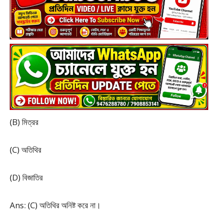
(B) মিত্রর
(C) অতিথির
(D) বিজাতির
Ans: (C) অতিথির অনিষ্ট করে না।