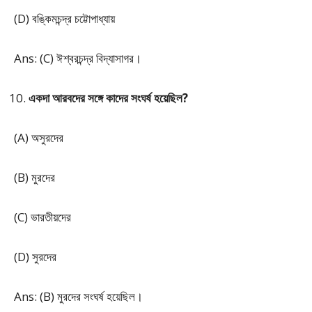
(D) বঙ্কিমচন্দ্র চট্টোপাধ্যায়
Ans: (C) ঈশ্বরচন্দ্র বিদ্যাসাগর।
একদা আরবদের সঙ্গে কাদের সংঘর্ষ হয়েছিল?
(A) অসুরদের
(B) মুরদের
(C) ভারতীয়দের
(D) সুরদের
Ans: (B) মুরদের সংঘর্ষ হয়েছিল।