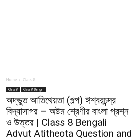
Home
Class 8
Class 8
Class 8 Bengali
অদ্ভুত আতিথেয়তা (গল্প) ঈশ্বরচন্দ্র
বিদ্যাসাগর – অষ্টম শ্রেণীর বাংলা প্রশ্ন
ও উত্তর | Class 8 Bengali
Advut Atitheota Question and