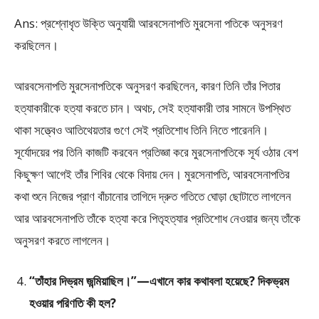
Ans: প্রশ্নোধৃত উক্তি অনুযায়ী আরবসেনাপতি মুরসেনা পতিকে অনুসরণ
করছিলেন।
আরবসেনাপতি মুরসেনাপতিকে অনুসরণ করছিলেন, কারণ তিনি তাঁর পিতার
হত্যাকারীকে হত্যা করতে চান। অথচ, সেই হত্যাকারী তার সামনে উপস্থিত
থাকা সত্ত্বেও আতিথেয়তার গুণে সেই প্রতিশােধ তিনি নিতে পারেননি।
সূর্যোদয়ের পর তিনি কাজটি করবেন প্রতিজ্ঞা করে মুরসেনাপতিকে সূর্য ওঠার বেশ
কিছুক্ষণ আগেই তাঁর শিবির থেকে বিদায় দেন। মুরসেনাপতি, আরবসেনাপতির
কথা শুনে নিজের প্রাণ বাঁচানাের তাগিদে দ্রুত গতিতে ঘােড়া ছােটাতে লাগলেন
আর আরবসেনাপতি তাঁকে হত্যা করে পিতৃহত্যার প্রতিশােধ নেওয়ার জন্য তাঁকে
অনুসরণ করতে লাগলেন।
“তাঁহার দিভ্রম জন্মিয়াছিল।”—এখানে কার কথাবলা হয়েছে? দিকভ্রম
হওয়ার পরিণতি কী হল?