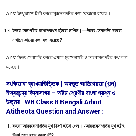
Ans: উদ্ধৃতাংশে তিনি বলতে মুরসেনাপতির কথা বােঝানাে হয়েছে।
উভয় সেনাপতির কথােপকথন হইতে লাগিল।—উভয় সেনাপতি’ বলতে
এখানে কাদের কথা বলা হয়েছে?
Ans: ‘উভয় সেনাপতি’ বলতে এখানে মুরসেনাপতি ও আরবসেনাপতির কথা বলা
হয়েছে।
সংক্ষিত বা ব্যাখ্যাভিত্তিক | অদ্ভুত আতিথেয়তা (গল্প)
ঈশ্বরচন্দ্র বিদ্যাসাগর – অষ্টম শ্রেণীর বাংলা প্রশ্ন ও
উত্তর | WB Class 8 Bengali Advut
Atitheota Question and Answer :
সহসা আরবসেনাপতির মুখ বিবর্ণ হইয়া গেল। -আরবসেনাপতির মুখ হঠাৎ
বিবর্ণ হয়ে ওঠার কারণ কী?