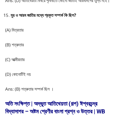
Ans: (D) আতিথেয়তা বিষয়ে পৃথিবীতে কোনো জাতিই আরবদিগের তুল্য নহে।
মুর ও আরব জাতির মধ্যে প্রকৃত সম্পর্ক কি ছিল?
(A) মিত্রতার
(B) শত্রুতার
(C) আত্মীয়তার
(D) কোনোটিই নয়
Ans: (B) শত্রুতার সম্পর্ক ছিল ।
অতি সংক্ষিপ্ত | অদ্ভুত আতিথেয়তা (গল্প) ঈশ্বরচন্দ্র
বিদ্যাসাগর – অষ্টম শ্রেণীর বাংলা প্রশ্ন ও উত্তর | WB