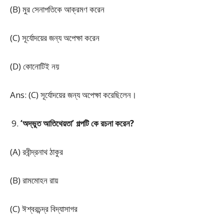
(B) মুর সেনাপতিকে আক্রমণ করেন
(C) সূর্যোদয়ের জন্য অপেক্ষা করেন
(D) কোনোটিই নয়
Ans: (C) সূর্যোদয়ের জন্য অপেক্ষা করেছিলেন।
‘অদ্ভুত আতিথেয়তা’ গল্পটি কে রচনা করেন?
(A) রবীন্দ্রনাথ ঠাকুর
(B) রামমোহন রায়
(C) ঈশ্বরচন্দ্র বিদ্যাসাগর