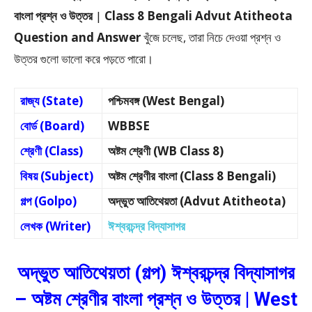
বাংলা প্রশ্ন ও উত্তর
|
Class 8 Bengali Advut Atitheota
Question and Answer
খুঁজে চলেছ, তারা নিচে দেওয়া প্রশ্ন ও
উত্তর গুলো ভালো করে পড়তে পারো।
রাজ্য (State)
পশ্চিমবঙ্গ (West Bengal)
বোর্ড (Board)
WBBSE
শ্রেণী (Class)
অষ্টম শ্রেণী (WB Class 8)
বিষয় (Subject)
অষ্টম শ্রেণীর বাংলা (Class 8 Bengali)
গল্প (Golpo)
অদ্ভুত আতিথেয়তা (Advut Atitheota)
লেখক (Writer)
ঈশ্বরচন্দ্র বিদ্যাসাগর
অদ্ভুত আতিথেয়তা (গল্প) ঈশ্বরচন্দ্র বিদ্যাসাগর
– অষ্টম শ্রেণীর বাংলা প্রশ্ন ও উত্তর | West