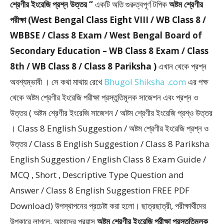
শ্রেণীর ইংরেজি প্রশ্ন উত্তর “
একটি অতি গুরুত্বপূর্ণ টপিক
অষ্টম শ্রেণীর
পরীক্ষা (West Bengal Class Eight VIII / WB Class 8 /
WBBSE / Class 8 Exam / West Bengal Board of
Secondary Education – WB Class 8 Exam / Class
8th / WB Class 8 / Class 8 Pariksha )
এখান থেকে প্রশ্ন
অবশ্যম্ভাবী । সে কথা মাথায় রেখে
Bhugol Shiksha .com
এর পক্ষ
থেকে অষ্টম শ্রেণীর ইংরেজি পরীক্ষা প্রস্তুতিমূলক সাজেশন এবং প্রশ্ন ও
উত্তর ( অষ্টম শ্রেণীর ইংরেজি সাজেশন / অষ্টম শ্রেণীর ইংরেজি প্রশ্ও উত্তর
। Class 8 English Suggestion / অষ্টম শ্রেণীর ইংরেজি প্রশ্ন ও
উত্তর / Class 8 English Suggestion / Class 8 Pariksha
English Suggestion / English Class 8 Exam Guide /
MCQ , Short , Descriptive Type Question and
Answer / Class 8 English Suggestion FREE PDF
Download) উপস্থাপনের প্রচেষ্টা করা হলাে। ছাত্রছাত্রী, পরীক্ষার্থীদের
উপকারে লাগলে, আমাদের প্রয়াস
অষ্টম শ্রেণীর ইংরেজি পরীক্ষা প্রস্তুতিমূলক