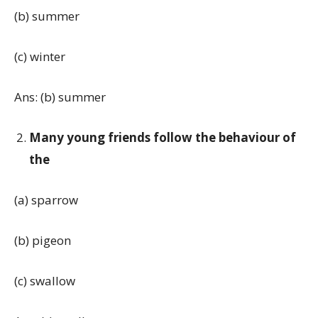
(b) summer
(c) winter
Ans: (b) summer
Many young friends follow the behaviour of
the
(a) sparrow
(b) pigeon
(c) swallow