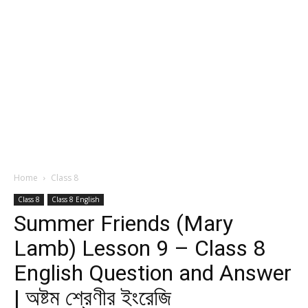
Home
Class 8
Class 8
Class 8 English
Summer Friends (Mary
Lamb) Lesson 9 – Class 8
English Question and Answer
| অষ্টম শ্রেণীর ইংরেজি