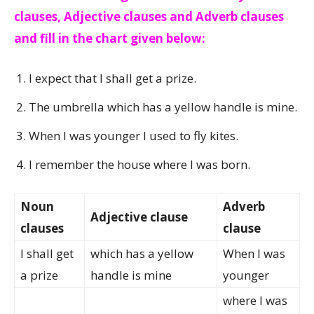
clauses, Adjective clauses and Adverb clauses
and fill in the chart given below:
I expect that I shall get a prize.
The umbrella which has a yellow handle is mine.
When I was younger I used to fly kites.
I remember the house where I was born.
Noun
Adverb
Adjective clause
clauses
clause
I shall get
which has a yellow
When I was
a prize
handle is mine
younger
where I was