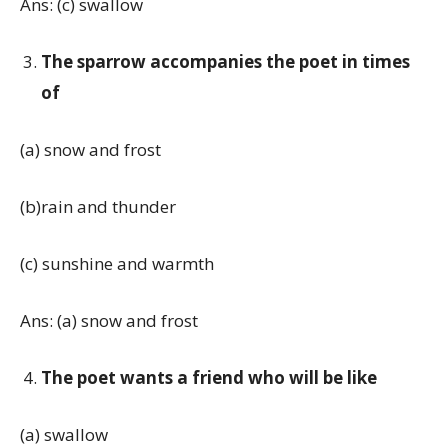
Ans: (c) swallow
The sparrow accompanies the poet in times
of
(a) snow and frost
(b)rain and thunder
(c) sunshine and warmth
Ans: (a) snow and frost
The poet wants a friend who will be like
(a) swallow