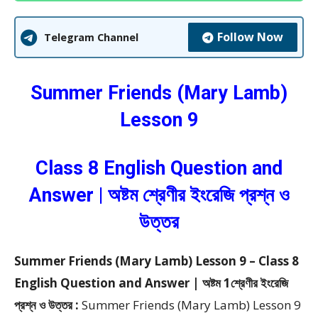
Follow Now
Telegram Channel
Summer Friends (Mary Lamb)
Lesson 9
Class 8 English Question and
Answer | অষ্টম শ্রেণীর ইংরেজি প্রশ্ন ও
উত্তর
Summer Friends (Mary Lamb) Lesson 9 – Class 8
English Question and Answer | অষ্টম 1শ্রেণীর ইংরেজি
প্রশ্ন ও উত্তর :
Summer Friends (Mary Lamb) Lesson 9