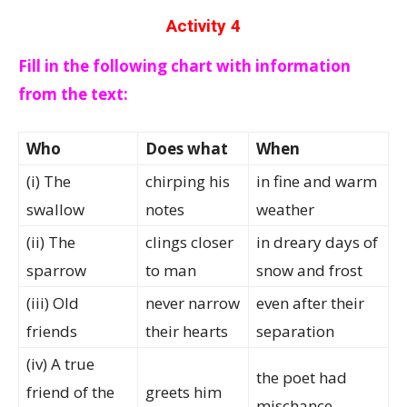
Activity 4
Fill in the following chart with information
from the text:
Who
Does what
When
(i) The
chirping his
in fine and warm
swallow
notes
weather
(ii) The
clings closer
in dreary days of
sparrow
to man
snow and frost
(iii) Old
never narrow
even after their
friends
their hearts
separation
(iv) A true
the poet had
friend of the
greets him
mischance