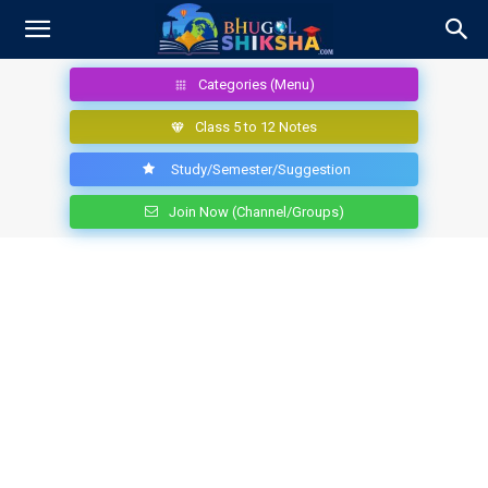
Categories (Menu)
Class 5 to 12 Notes
Study/Semester/Suggestion
Join Now (Channel/Groups)