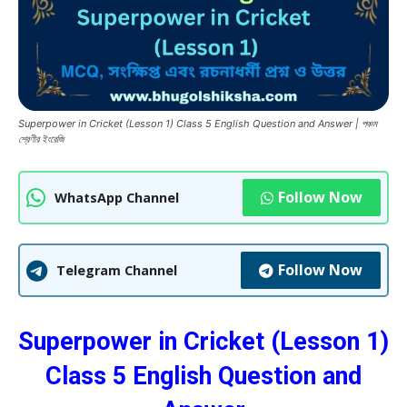
Superpower in Cricket (Lesson 1) Class 5 English Question and Answer | পঞ্চম
শ্রেণীর ইংরেজি
Follow Now
WhatsApp Channel
Follow Now
Telegram Channel
Superpower in Cricket (Lesson 1)
Class 5 English Question and