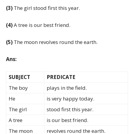
(3)
The girl stood first this year.
(4)
A tree is our best friend.
(5)
The moon revolves round the earth.
Ans:
SUBJECT
PREDICATE
The boy
plays in the field.
He
is very happy today.
The girl
stood first this year.
A tree
is our best friend.
The moon
revolves round the earth.