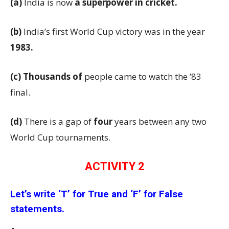
(a)
India is now
a superpower in cricket.
(b)
India’s first World Cup victory was in the year
1983
.
(c)
Thousands of
people came to watch the ’83
final.
(d)
There is a gap of
four
years between any two
World Cup tournaments.
ACTIVITY 2
Let’s write ‘T’ for True and ‘F’ for False
statements.