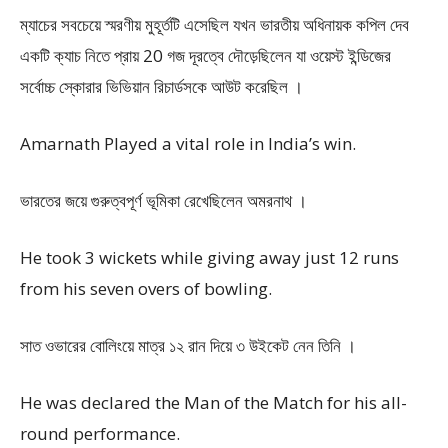
ম্যাচের সবচেয়ে স্মরণীয় মুহূর্তটি এসেছিল যখন ভারতীয় অধিনায়ক কপিল দেব
একটি ক্যাচ নিতে প্রায় 20 গজ দূরত্বে দৌড়েছিলেন যা ওয়েস্ট ইন্ডিজের
সর্বোচ্চ স্কোরার ভিভিয়ান রিচার্ডসকে আউট করেছিল ।
Amarnath Played a vital role in India’s win.
ভারতের জয়ে গুরুত্বপূর্ণ ভূমিকা রেখেছিলেন অমরনাথ ।
He took 3 wickets while giving away just 12 runs
from his seven overs of bowling.
সাত ওভারের বোলিংয়ে মাত্র ১২ রান দিয়ে ৩ উইকেট নেন তিনি ।
He was declared the Man of the Match for his all-
round performance.