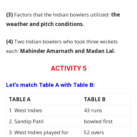
(3)
Factors that the Indian bowlers utilized:
the
weather and pitch conditions
.
(4)
Two Indian bowlers who took three wickets
each:
Mahinder Amarnath and Madan Lal
.
ACTIVITY 5
Let’s match Table A with Table B:
TABLE A
TABLE B
1. West Indies
43 runs
2. Sandip Patil
bowled first
3. West Indies played for
52 overs