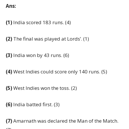
Ans:
(1)
India scored 183 runs. (4)
(2)
The final was played at Lords’. (1)
(3)
India won by 43 runs. (6)
(4)
West Indies could score only 140 runs. (5)
(5)
West Indies won the toss. (2)
(6)
India batted first. (3)
(7)
Amarnath was declared the Man of the Match.