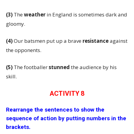
(3)
The
weather
in England is sometimes dark and
gloomy.
(4)
Our batsmen put up a brave
resistance
against
the opponents.
(5)
The footballer
stunned
the audience by his
skill.
ACTIVITY 8
Rearrange the sentences to show the
sequence of action by putting numbers in the
brackets.