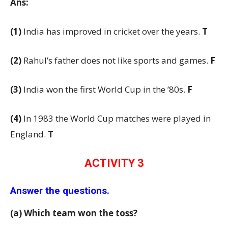
Ans:
(1)
India has improved in cricket over the years.
T
(2)
Rahul’s father does not like sports and games.
F
(3)
India won the first World Cup in the ’80s.
F
(4)
In 1983 the World Cup matches were played in
England.
T
ACTIVITY 3
Answer the questions.
(a) Which team won the toss?