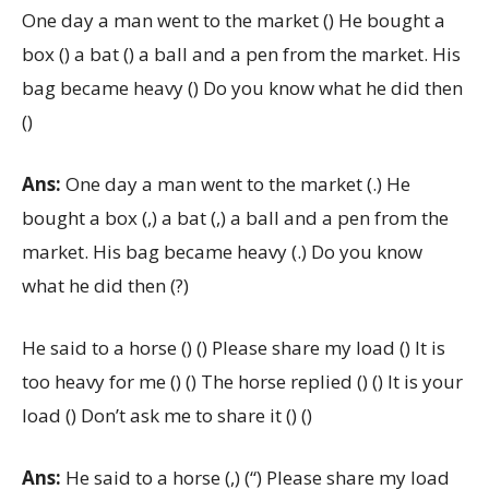
One day a man went to the market () He bought a
box () a bat () a ball and a pen from the market. His
bag became heavy () Do you know what he did then
()
Ans:
One day a man went to the market (.) He
bought a box (,) a bat (,) a ball and a pen from the
market. His bag became heavy (.) Do you know
what he did then (?)
He said to a horse () () Please share my load () It is
too heavy for me () () The horse replied () () It is your
load () Don’t ask me to share it () ()
Ans:
He said to a horse (,) (“) Please share my load