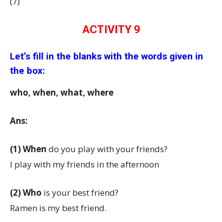
(7)
ACTIVITY 9
Let’s fill in the blanks with the words given in
the box:
who, when, what, where
Ans:
(1)
When
do you play with your friends?
I play with my friends in the afternoon
(2)
Who
is your best friend?
Ramen is my best friend.