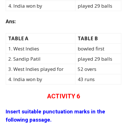
4. India won by
played 29 balls
Ans:
TABLE A
TABLE B
1. West Indies
bowled first
2. Sandip Patil
played 29 balls
3. West Indies played for
52 overs
4. India won by
43 runs
ACTIVITY 6
Insert suitable punctuation marks in the
following passage.