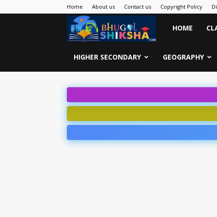
Home
About us
Contact us
Copyright Policy
D
Bhugol
HOME
CL
Shiksha
HIGHER SECONDARY
GEOGRAPHY