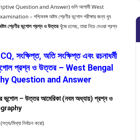
scriptive Question and Answer)
গুলি আগামী West
ion – পশ্চিমবঙ্গ অষ্টম শ্রেণীর ভূগোল পরীক্ষার জন্য খুব
ষ্টম শ্রেণীর ভূগোল প্রশ্ন ও উত্তর
খুঁজে চলেছ, তারা নিচে দেওয়া প্রশ্ন
 সংক্ষিপ্ত, অতি সংক্ষিপ্ত এবং রচনাধর্মী
ীর ভূগোল প্রশ্ন ও উত্তর – West Bengal
phy Question and Answer
েণীর ভূগোল – উত্তর আমেরিকা (নবম অধ্যায়) প্রশ্ন ও
ography
ত্য/মিথ্যা নির্বাচন করো)