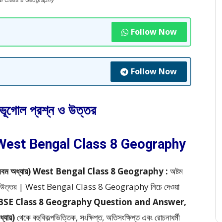
 Bengal Class 8 Geography
Follow Now
Follow Now
র ভূগোল প্রশ্ন ও উত্তর
) | West Bengal Class 8 Geography
েরিকা (নবম অধ্যায়) West Bengal Class 8 Geography :
অষ্টম
রশ্ন ও উত্তর | West Bengal Class 8 Geography
নিচে দেওয়া
BBSE
Class 8 Geography Question and Answer,
্যায়)
থেকে
বহুবিকল্পভিত্তিক, সংক্ষিপ্ত, অতিসংক্ষিপ্ত এবং রোচনাধর্মী