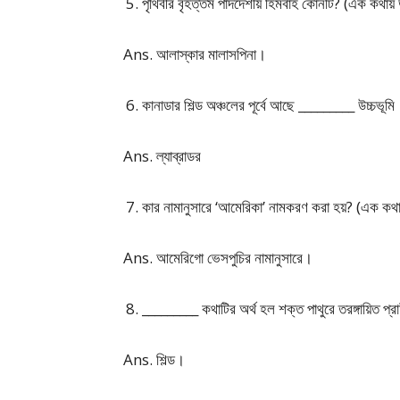
পৃথিবীর বৃহত্তম পাদদেশীয় হিমবাহ কোনটি? (এক কথায়
Ans. আলাস্কার মালাসপিনা।
কানাডার শিল্ড অঞ্চলের পূর্বে আছে _________ উচ্চভূমি
Ans. ল্যাব্রাডর
কার নামানুসারে ‘আমেরিকা’ নামকরণ করা হয়? (এক কথ
Ans. আমেরিগো ভেসপুচির নামানুসারে।
_________ কথাটির অর্থ হল শক্ত পাথুরে তরঙ্গায়িত প্র
Ans. শিল্ড।