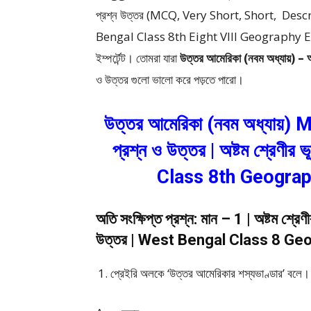
প্রশ্ন উত্তর (MCQ, Very Short, Short, De
Bengal Class 8th Eight VIII Geography Examinat
ইম্পর্টেন্ট। তোমরা যারা
উত্তর আমেরিকা (নবম অধ্যায়) –
অ
ও উত্তর গুলো ভালো করে পড়তে পারো।
উত্তর আমেরিকা (নবম অধ্যায়) MCQ,
প্রশ্ন ও উত্তর | অষ্টম শ্রেণ
Class 8th Geogra
অতি সংক্ষিপ্ত প্রশ্ন: মান – 1 | অষ্টম শ্র
উত্তর | West Bengal Class 8 Ge
প্রেইরি অলকে ‘উত্তর আমেরিকার শস্যভাণ্ডার’ বলে। (স