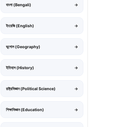
বাংলা (Bengali)
→
ইংরেজি (English)
→
ভূগোল (Geography)
→
ইতিহাস (History)
→
রাষ্ট্রবিজ্ঞান (Political Science)
→
শিক্ষাবিজ্ঞান (Education)
→