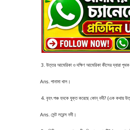
উত্তর আমেরিকা ও দক্ষিণ আমেরিকা কীসের দ্বারা পৃথ
Ans. পানামা খাল।
বৃহৎ পঞ্চ হদকে যুক্ত করেছে কোন্ নদী? (এক কথায় উত
Ans. সেন্ট লরেন্স নদী।