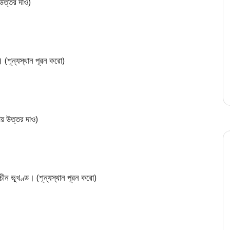
 উত্তর দাও)
। (শূন্যস্থান পূরন করো)
ায় উত্তর দাও)
াচীন ভূখণ্ড। (শূন্যস্থান পূরন করো)