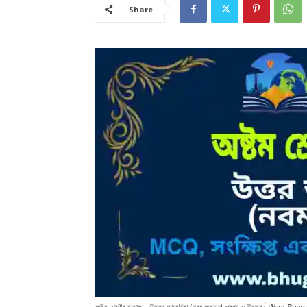
Share