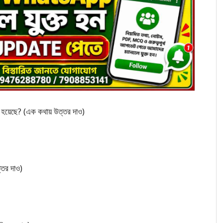
ক হয়েছে? (এক কথায় উত্তর দাও)
্তর দাও)