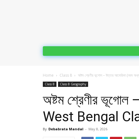
Home
Class 8
অষ্টম শ্রেণীর ভূগোল – উত্তর আমেরিকা (নবম অধ্যা
Class 8
Class 8 Geography
অষ্টম শ্রেণীর ভূগোল 
West Bengal Cl
By
Debabrata Mandal
-
May 8, 2026