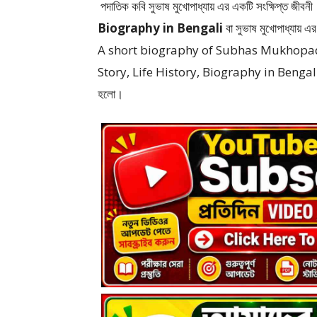
পদাতিক কবি সুভাষ মুখোপাধ্যায় এর একটি সংক্ষিপ্ত জীবন
Biography in Bengali
বা সুভাষ মুখোপাধ্য
A short biography of Subhas Mukhopad
Story, Life History, Biography in Bengali) সুভাষ
হলো।