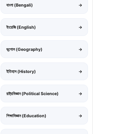
বাংলা (Bengali)
→
ইংরেজি (English)
→
ভূগোল (Geography)
→
ইতিহাস (History)
→
রাষ্ট্রবিজ্ঞান (Political Science)
→
শিক্ষাবিজ্ঞান (Education)
→