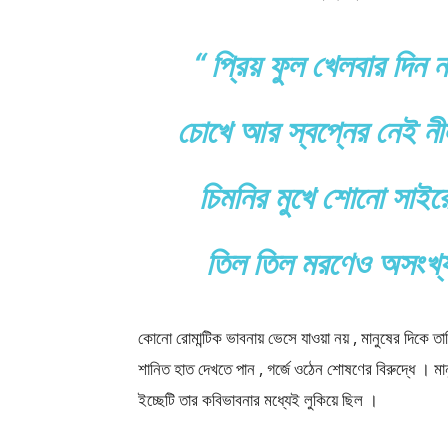
“ প্রিয় ফুল খেলবার দিন 
চোখে আর স্বপ্নের নেই নীল
চিমনির মুখে শোনো সাইরেন
তিল তিল মরণেও অসংখ্
কোনো রোমান্টিক ভাবনায় ভেসে যাওয়া নয় , মানুষের দিকে ত
শানিত হাত দেখতে পান , গর্জে ওঠেন শোষণের বিরুদ্ধে । ম
ইচ্ছেটি তার কবিভাবনার মধ্যেই লুকিয়ে ছিল ।