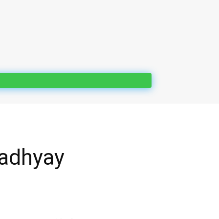
opadhyay