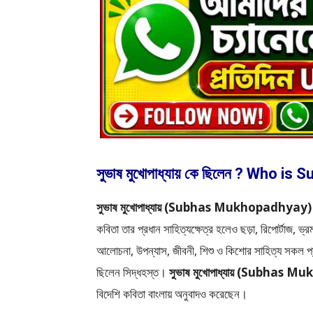
সুভাষ মুখোপাধ্যায় কে ছিলেন ? Who
সুভাষ মুখোপাধ্যায় (Subhas Mukhopadhyay)
কবিতা তার প্রধান সাহিত্যক্ষেত্র হলেও ছড়া, রিপোর্টাজ, ভ্র
আলোচনা, উপন্যাস, জীবনী, শিশু ও কিশোর সাহিত্য স
ছিলেন সিদ্ধহস্ত।
সুভাষ মুখোপাধ্যায় (Subhas
বিদেশি কবিতা বাংলায় অনুবাদও করেছেন।