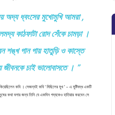
নয় অদ্য ধ্বংসের মুখোমুখি আমরা ,
মদ্য কাঠফাটা রোদ সেঁকে চামড়া ।
 শঙ্খ গান গায় হাতুড়ি ও কাস্তে
য জীবনকে চাই ভালোবাসতে । ”
াকিয়েছিলেন কবি । সেজন্যই কবি ‘ মিছিলের মুখ ’ – এ মুষ্টিবদ্ধ একটি
ানুষের কথা বলার জন্য তিনি যে একদিন গদ্যকেও হাতিয়ার করবেন সে