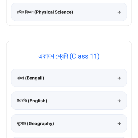
ভৌত বিজ্ঞান (Physical Science)
→
একাদশ শ্রেণি (Class 11)
বাংলা (Bengali)
→
ইংরেজি (English)
→
ভূগোল (Geography)
→