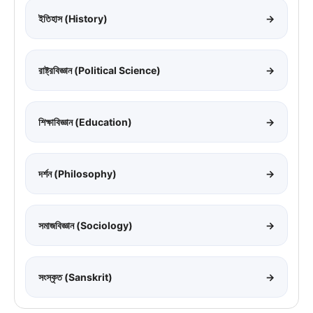
ইতিহাস (History)
→
রাষ্ট্রবিজ্ঞান (Political Science)
→
শিক্ষাবিজ্ঞান (Education)
→
দর্শন (Philosophy)
→
সমাজবিজ্ঞান (Sociology)
→
সংস্কৃত (Sanskrit)
→