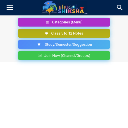
Categories (Menu)
Class 5 to 12 Notes
Study/Semester/Suggestion
Join Now (Channel/Groups)