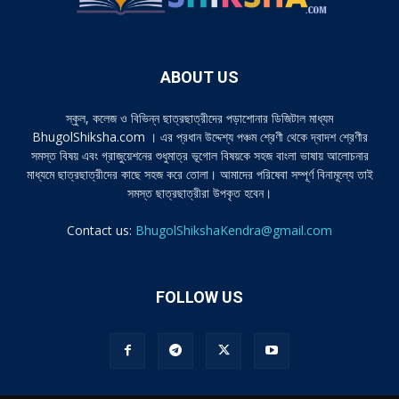
ABOUT US
স্কুল, কলেজ ও বিভিন্ন ছাত্রছাত্রীদের পড়াশোনার ডিজিটাল মাধ্যম
BhugolShiksha.com । এর প্রধান উদ্দেশ্য পঞ্চম শ্রেণী থেকে দ্বাদশ শ্রেণীর
সমস্ত বিষয় এবং গ্রাজুয়েশনের শুধুমাত্র ভূগোল বিষয়কে সহজ বাংলা ভাষায় আলোচনার
মাধ্যমে ছাত্রছাত্রীদের কাছে সহজ করে তোলা। আমাদের পরিষেবা সম্পূর্ণ বিনামূল্যে তাই
সমস্ত ছাত্রছাত্রীরা উপকৃত হবেন।
Contact us:
BhugolShikshaKendra@gmail.com
FOLLOW US