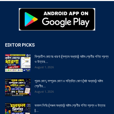
EDITOR PICKS
বিপ্রতীপ কোণের ধারণা (সপ্তম অধ্যায়) অষ্টম শ্রেণীর গণিত প্রশ্ন
ও উত্তর...
August 1, 2026
পূরক কোণ, সম্পূরক কোণ ও সন্নিহিত কোণ (ষষ্ঠ অধ্যায়) অষ্টম
শ্রেণীর...
August 1, 2026
ঘনফল নির্ণয় (পঞ্চম অধ্যায়) অষ্টম শ্রেণীর গণিত প্রশ্ন ও উত্তর
|...