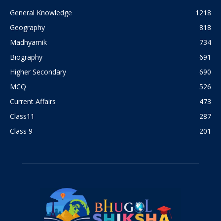
General Knowledge
1218
Geography
818
Madhyamik
734
Biography
691
Higher Secondary
690
MCQ
526
Current Affairs
473
Class11
287
Class 9
201