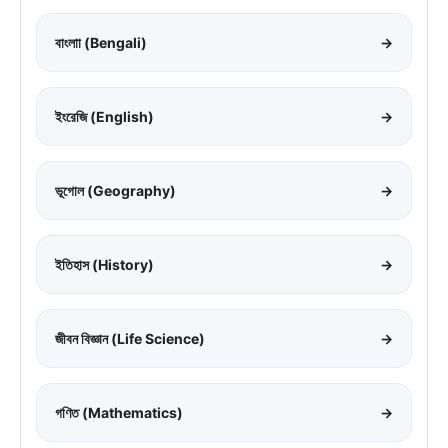
বাংলাা (Bengali)
→
ইংরেজি (English)
→
ভূগোল (Geography)
→
ইতিহাস (History)
→
জীবন বিজ্ঞান (Life Science)
→
গণিত (Mathematics)
→