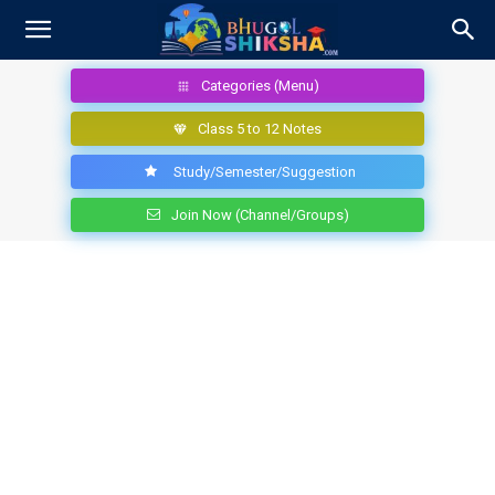
Categories (Menu)
Class 5 to 12 Notes
Study/Semester/Suggestion
Join Now (Channel/Groups)