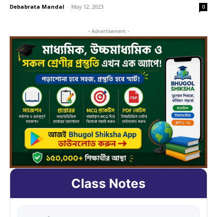
Debabrata Mandal
-
May 12, 2023
0
- Advertisement -
Class Notes