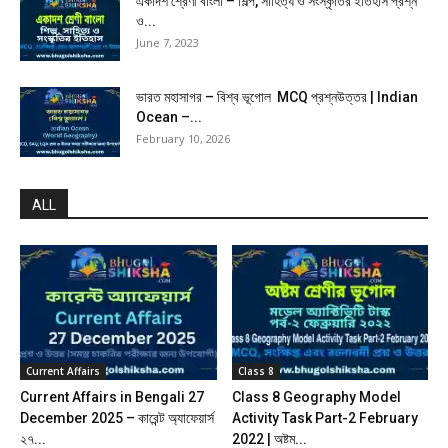
একাদশ শ্রেণী বাংলা – শিল্প, সাহিত্য ও সংস্কৃতির ইতিহাস প্রশ্ন
ও...
June 7, 2023
ভারত মহাসাগর – বিশ্ব ভূগোল MCQ প্রশ্নউত্তর | Indian
Ocean –...
February 10, 2026
ALL
Current Affairs
Class 8
Current Affairs in Bengali 27
Class 8 Geography Model
December 2025 – কারেন্ট অ্যাফেয়ার্স
Activity Task Part-2 February
২৭...
2022 | অষ্টম...