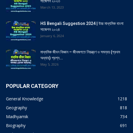
সাজেশন ২০২৩
March 13, 2023
HS Bengali Suggestion 2024 | উচ্চ মাধ্যমিক বাংলা
সাজেশন ২০২৪
January 6, 2024
মাধ্যমিক জীবন বিজ্ঞান – জীবজগতে নিয়ন্ত্রণ ও সমন্বয় (প্রথম
অধ্যায়) প্রশ্ন...
May 5, 2026
POPULAR CATEGORY
General Knowledge
1218
Geography
818
Madhyamik
734
Biography
691