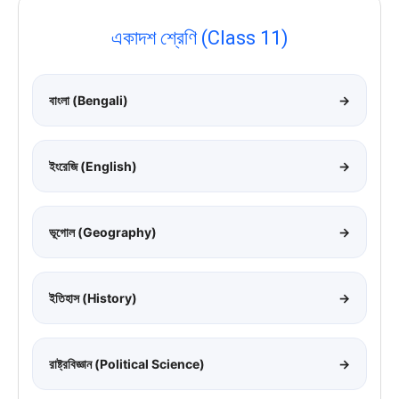
একাদশ শ্রেণি (Class 11)
বাংলা (Bengali)
→
ইংরেজি (English)
→
ভূগোল (Geography)
→
ইতিহাস (History)
→
রাষ্ট্রবিজ্ঞান (Political Science)
→