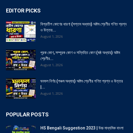
EDITOR PICKS
বিপ্রতীপ কোণের ধারণা (সপ্তম অধ্যায়) অষ্টম শ্রেণীর গণিত প্রশ্ন
ও উত্তর...
August 1, 2026
পূরক কোণ, সম্পূরক কোণ ও সন্নিহিত কোণ (ষষ্ঠ অধ্যায়) অষ্টম
শ্রেণীর...
August 1, 2026
ঘনফল নির্ণয় (পঞ্চম অধ্যায়) অষ্টম শ্রেণীর গণিত প্রশ্ন ও উত্তর
|...
August 1, 2026
POPULAR POSTS
HS Bengali Suggestion 2023 | উচ্চ মাধ্যমিক বাংলা