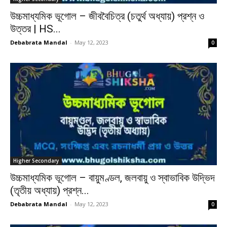
উচ্চমাধ্যমিক ভূগোল – জীববৈচিত্র (চতুর্থ অধ্যায়) প্রশ্ন ও
উত্তর | HS...
Debabrata Mandal
-
May 12, 2023
0
Higher Secondary
উচ্চমাধ্যমিক ভূগোল – বায়ুমণ্ডল, জলবায়ু ও স্বাভাবিক উদ্ভিদ
(তৃতীয় অধ্যায়) প্রশ্ন...
Debabrata Mandal
-
May 12, 2023
0