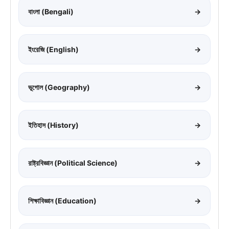
বাংলা (Bengali)
→
ইংরেজি (English)
→
ভূগোল (Geography)
→
ইতিহাস (History)
→
রাষ্ট্রবিজ্ঞান (Political Science)
→
শিক্ষাবিজ্ঞান (Education)
→