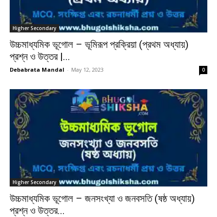
Higher Secondary
উচ্চমাধ্যমিক ভূগোল – ভূমিরূপ প্রক্রিয়া (প্রথম অধ্যায়)
প্রশ্ন ও উত্তর |...
Debabrata Mandal
-
May 12, 2023
0
Higher Secondary
উচ্চমাধ্যমিক ভূগোল – জনসংখ্যা ও জনবসতি (ষষ্ঠ অধ্যায়)
প্রশ্ন ও উত্তর...