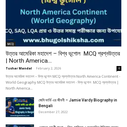
MCQ
উত্তর আমেরিকা মহাদেশ – বিশ্ব ভূগোল MCQ প্রশ্নউত্তর
| North America...
Tushar Mandal
-
February 2, 2026
0
উত্তর আমেরিকা মহাদেশ – বিশ্ব ভূগোল MCQ প্রশ্নউত্তর North America Continent -
World Geography MCQ উত্তর আমেরিকা মহাদেশ - বিশ্ব ভূগোল MCQ প্রশ্নউত্তর |
North America...
জেমি ভার্ডি এর জীবনী – Jamie Vardy Biography in
Bengali
December 27, 2022