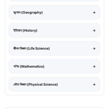
ভূগোল (Geography)
→
ইতিহাস (History)
→
জীবন বিজ্ঞান (Life Science)
→
গণিত (Mathematics)
→
ভৌত বিজ্ঞান (Physical Science)
→