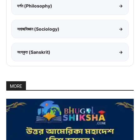
দর্শন (Philosophy)
→
সমাজবিজ্ঞান (Sociology)
→
সংস্কৃত (Sanskrit)
→
MORE