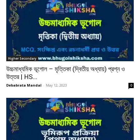
Higher Secondary
উচ্চমাধ্যমিক ভূগোল – মৃত্তিকা (দ্বিতীয় অধ্যায়) প্রশ্ন ও
উত্তর | HS...
Debabrata Mandal
-
May 12, 2023
0