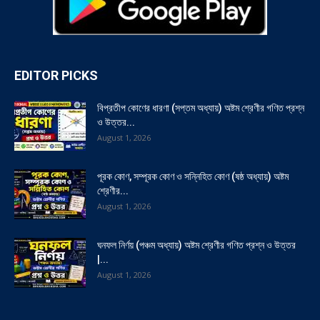
EDITOR PICKS
বিপ্রতীপ কোণের ধারণা (সপ্তম অধ্যায়) অষ্টম শ্রেণীর গণিত প্রশ্ন
ও উত্তর...
August 1, 2026
পূরক কোণ, সম্পূরক কোণ ও সন্নিহিত কোণ (ষষ্ঠ অধ্যায়) অষ্টম
শ্রেণীর...
August 1, 2026
ঘনফল নির্ণয় (পঞ্চম অধ্যায়) অষ্টম শ্রেণীর গণিত প্রশ্ন ও উত্তর
|...
August 1, 2026