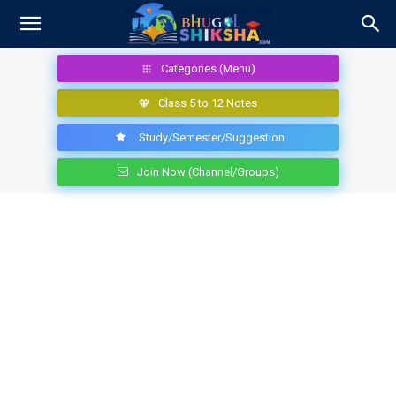
Categories (Menu)
Class 5 to 12 Notes
Study/Semester/Suggestion
Join Now (Channel/Groups)