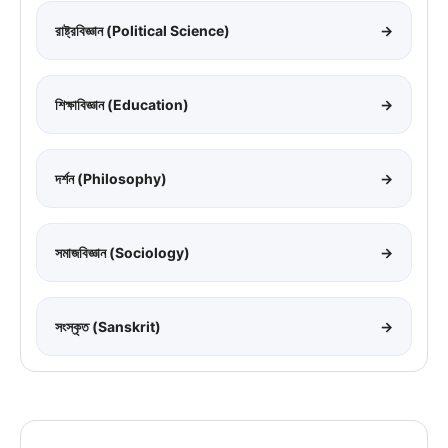
রাষ্ট্রবিজ্ঞান (Political Science)
→
শিক্ষাবিজ্ঞান (Education)
→
দর্শন (Philosophy)
→
সমাজবিজ্ঞান (Sociology)
→
সংস্কৃত (Sanskrit)
→