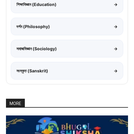
শিক্ষাবিজ্ঞান (Education)
→
দর্শন (Philosophy)
→
সমাজবিজ্ঞান (Sociology)
→
সংস্কৃত (Sanskrit)
→
MORE