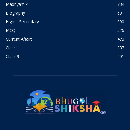
Madhyamik
734
Biography
691
Higher Secondary
690
MCQ
526
Current Affairs
473
Class11
287
Class 9
201