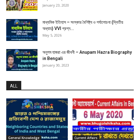
January 23, 2020
মাধ্যমিক ইতিহাস – সংস্কার বৈশিষ্ট্য ও পর্যালোচনা (দ্বিতীয়
অধ্যায়) VVI প্রশ্ন...
May 5, 2026
অনুপম হাজরা এর জীবনী – Anupam Hazra Biography
in Bengali
January 30, 2023
ALL
General Knowledge
Current Affairs