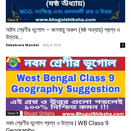
Class 8
অষ্টম শ্রেণীর ভূগোল – জলবায়ু অঞ্চল (ষষ্ঠ অধ্যায়) প্রশ্ন ও
উত্তর...
Debabrata Mandal
-
May 8, 2026
0
Class 9
নবম শ্রেণীর ভূগোল প্রশ্ন ও উত্তর | WB Class 9
Geography