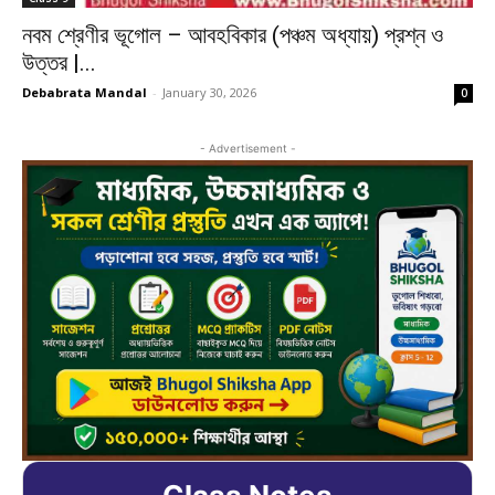
নবম শ্রেণীর ভূগোল – আবহবিকার (পঞ্চম অধ্যায়) প্রশ্ন ও
উত্তর |...
Debabrata Mandal
-
January 30, 2026
0
- Advertisement -