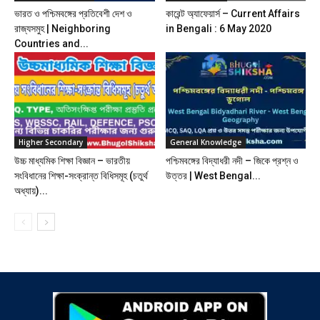
ভারত ও পশ্চিমবঙ্গের প্রতিবেশী দেশ ও
কারেন্ট অ্যাফেয়ার্স – Current Affairs
রাজ্যসমুহ | Neighboring
in Bengali : 6 May 2020
Countries and...
Higher Secondary
General Knowledge
উচ্চ মাধ্যমিক শিক্ষা বিজ্ঞান – ভারতীয়
পশ্চিমবঙ্গের বিদ্যাধরী নদী – জিকে প্রশ্ন ও
সংবিধানের শিক্ষা-সংক্রান্ত বিধিসমূহ (চতুর্থ
উত্তর | West Bengal...
অধ্যায়)...