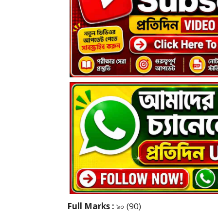
Full Marks :
৯০ (90)