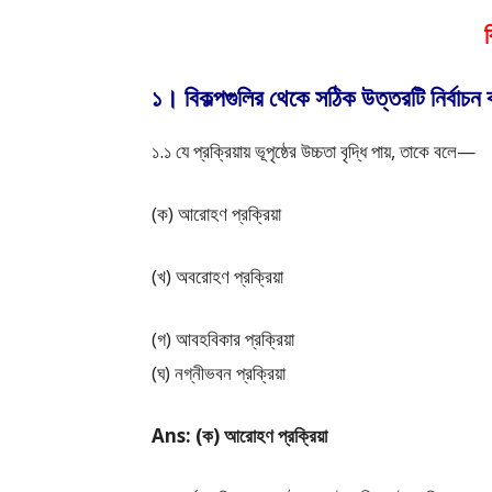
১। বিকল্পগুলির থেকে সঠিক উত্তরটি নির্বাচ
১.১ যে প্রক্রিয়ায় ভূপৃষ্ঠের উচ্চতা বৃদ্ধি পায়, তাকে বলে—
(ক) আরোহণ প্রক্রিয়া
(খ) অবরোহণ প্রক্রিয়া
(গ) আবহবিকার প্রক্রিয়া
(ঘ) নগ্নীভবন প্রক্রিয়া
Ans: (ক) আরোহণ প্রক্রিয়া