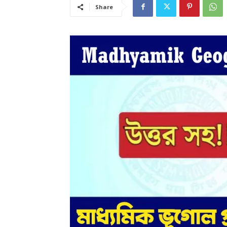
Share