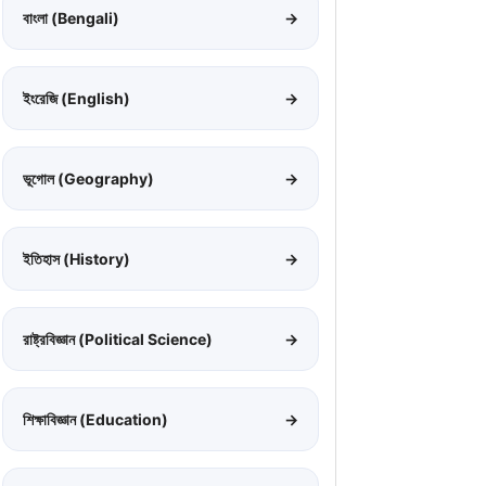
বাংলা (Bengali)
→
ইংরেজি (English)
→
ভূগোল (Geography)
→
ইতিহাস (History)
→
রাষ্ট্রবিজ্ঞান (Political Science)
→
শিক্ষাবিজ্ঞান (Education)
→