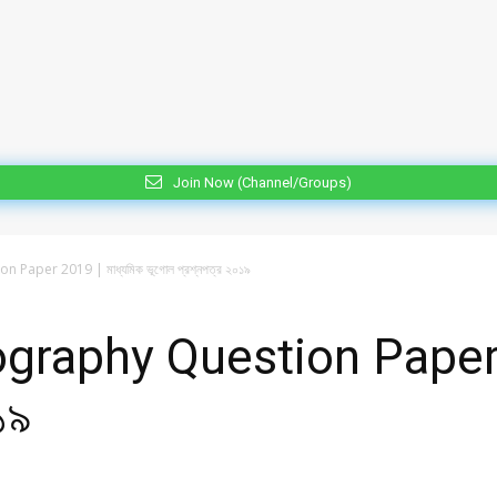
Join Now (Channel/Groups)
per 2019 | মাধ্যমিক ভূগোল প্রশ্নপত্র ২০১৯
aphy Question Paper 20
১৯