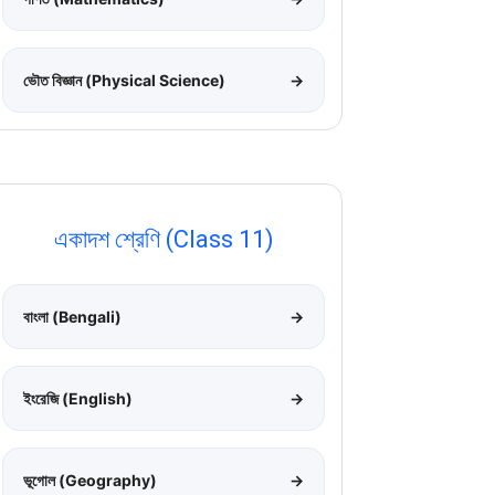
ভৌত বিজ্ঞান (Physical Science)
→
একাদশ শ্রেণি (Class 11)
বাংলা (Bengali)
→
ইংরেজি (English)
→
ভূগোল (Geography)
→