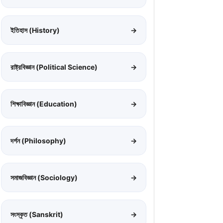
ইতিহাস (History)
→
রাষ্ট্রবিজ্ঞান (Political Science)
→
শিক্ষাবিজ্ঞান (Education)
→
দর্শন (Philosophy)
→
সমাজবিজ্ঞান (Sociology)
→
সংস্কৃত (Sanskrit)
→