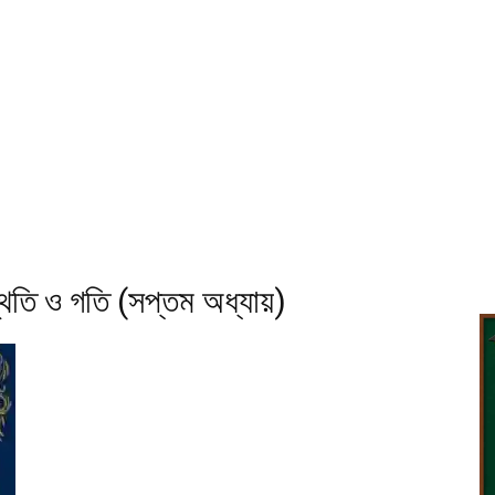
্থিতি ও গতি (সপ্তম অধ্যায়)