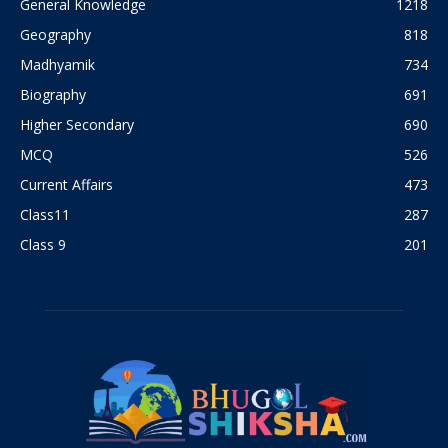
General Knowledge
1218
Geography
818
Madhyamik
734
Biography
691
Higher Secondary
690
MCQ
526
Current Affairs
473
Class11
287
Class 9
201