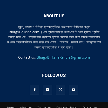
ABOUT US
স্কুল, কলেজ ও বিভিন্ন ছাত্রছাত্রীদের পড়াশোনার ডিজিটাল মাধ্যম
BhugolShiksha.com । এর প্রধান উদ্দেশ্য পঞ্চম শ্রেণী থেকে দ্বাদশ শ্রেণীর
সমস্ত বিষয় এবং গ্রাজুয়েশনের শুধুমাত্র ভূগোল বিষয়কে সহজ বাংলা ভাষায় আলোচনার
মাধ্যমে ছাত্রছাত্রীদের কাছে সহজ করে তোলা। আমাদের পরিষেবা সম্পূর্ণ বিনামূল্যে তাই
সমস্ত ছাত্রছাত্রীরা উপকৃত হবেন।
Contact us:
BhugolShikshaKendra@gmail.com
FOLLOW US
Home
About us
Contact us
Copyright Policy
Disclaimer