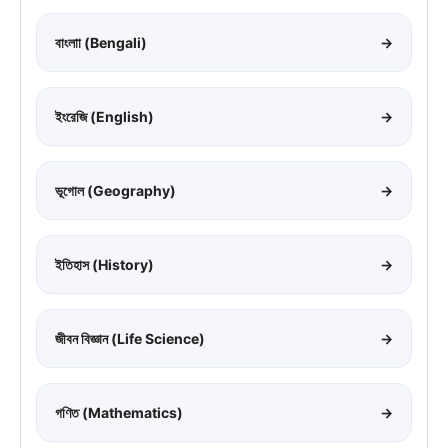
বাংলাা (Bengali)
→
ইংরেজি (English)
→
ভূগোল (Geography)
→
ইতিহাস (History)
→
জীবন বিজ্ঞান (Life Science)
→
গণিত (Mathematics)
→