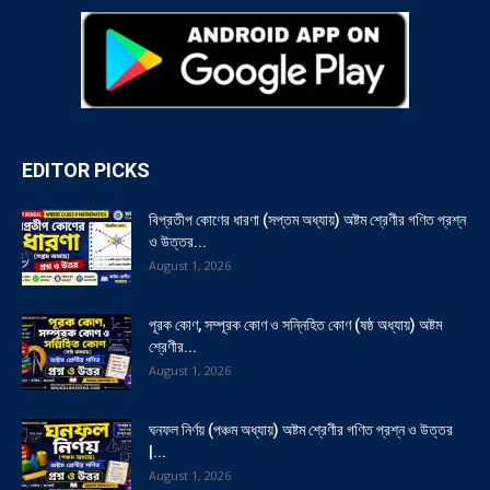
EDITOR PICKS
বিপ্রতীপ কোণের ধারণা (সপ্তম অধ্যায়) অষ্টম শ্রেণীর গণিত প্রশ্ন
ও উত্তর...
August 1, 2026
পূরক কোণ, সম্পূরক কোণ ও সন্নিহিত কোণ (ষষ্ঠ অধ্যায়) অষ্টম
শ্রেণীর...
August 1, 2026
ঘনফল নির্ণয় (পঞ্চম অধ্যায়) অষ্টম শ্রেণীর গণিত প্রশ্ন ও উত্তর
|...
August 1, 2026