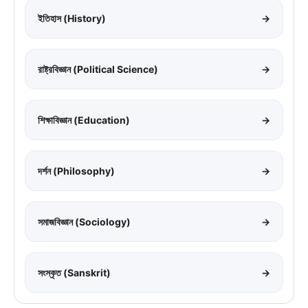
ইতিহাস (History)
→
রাষ্ট্রবিজ্ঞান (Political Science)
→
শিক্ষাবিজ্ঞান (Education)
→
দর্শন (Philosophy)
→
সমাজবিজ্ঞান (Sociology)
→
সংস্কৃত (Sanskrit)
→