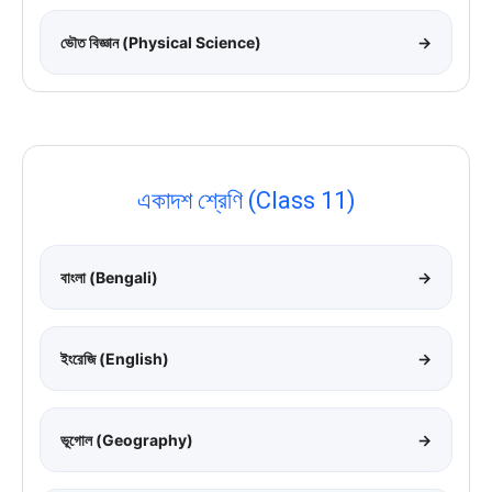
ভৌত বিজ্ঞান (Physical Science)
→
একাদশ শ্রেণি (Class 11)
বাংলা (Bengali)
→
ইংরেজি (English)
→
ভূগোল (Geography)
→