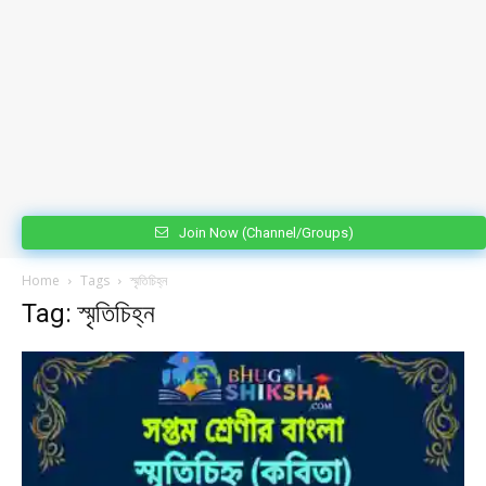
Join Now (Channel/Groups)
Home
Tags
স্মৃতিচিহ্ন
Tag: স্মৃতিচিহ্ন