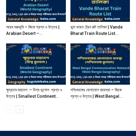
General Knowledge
General Knowledge
আরব মরুভূমি – জিকে প্রশ্ন ও উত্তর |
বন্দে ভারত ট্রেন রুট তালিকা | Vande
Arabian Desert –...
Bharat Train Route List...
Geography
General Knowledge
ক্ষুদ্রতম মহাদেশ – বিশ্ব ভূগোল প্রশ্ন ও
পশ্চিমবঙ্গের যোগাযোগ ব্যবস্থা – জিকে
উত্তর | Smallest Continent...
প্রশ্ন ও উত্তর | West Bengal...