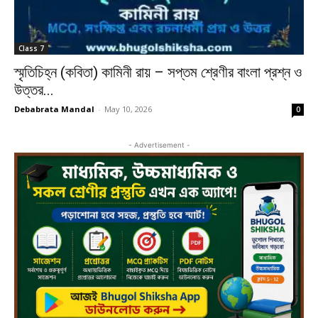
Class 7
স্মৃতিচিহ্ন (কবিতা) কামিনী রায় – সপ্তম শ্রেণীর বাংলা প্রশ্ন ও
উত্তর...
Debabrata Mandal
-
May 10, 2026
0
- Advertisement -