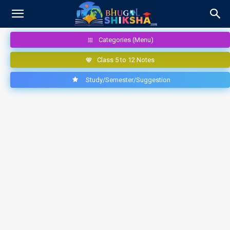
Categories (Menu)
Class 5 to 12 Notes
Study/Semester/Suggestion