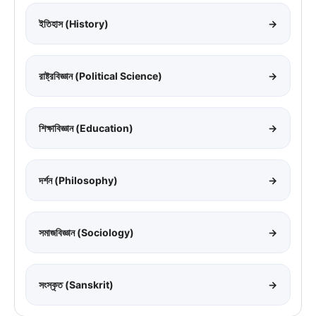
ইতিহাস (History)
→
রাষ্ট্রবিজ্ঞান (Political Science)
→
শিক্ষাবিজ্ঞান (Education)
→
দর্শন (Philosophy)
→
সমাজবিজ্ঞান (Sociology)
→
সংস্কৃত (Sanskrit)
→