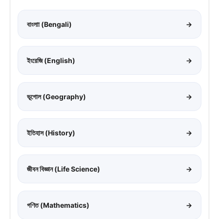
বাংলাা (Bengali)
→
ইংরেজি (English)
→
ভূগোল (Geography)
→
ইতিহাস (History)
→
জীবন বিজ্ঞান (Life Science)
→
গণিত (Mathematics)
→