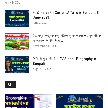
ভূগোল MCQ...
কারেন্ট অ্যাফেয়ার্স । Current Affairs in Bengali : 3
June 2021
June 2, 2021
উচ্চ মাধ্যমিক ভূগোল (প্রাকৃতিক) দ্বাদশ অধ্যায় – মানুষ-পরিবেশ
আন্তঃসম্পর্ক বা মিথস্ক্রিয়া...
November 30, 2019
পি ভি সিন্ধু এর জীবনী – PV Sindhu Biography in
Bengali
August 9, 2022
ALL