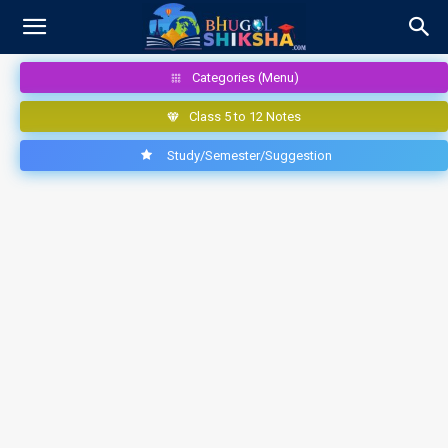
Categories (Menu)
Class 5 to 12 Notes
Study/Semester/Suggestion