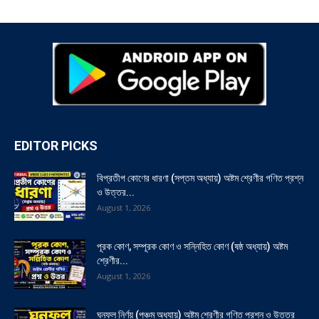
EDITOR PICKS
বিপ্রতীপ কোণের ধারণা (সপ্তম অধ্যায়) অষ্টম শ্রেণীর গণিত প্রশ্ন
ও উত্তর...
August 1, 2026
পূরক কোণ, সম্পূরক কোণ ও সন্নিহিত কোণ (ষষ্ঠ অধ্যায়) অষ্টম
শ্রেণীর...
August 1, 2026
ঘনফল নির্ণয় (পঞ্চম অধ্যায়) অষ্টম শ্রেণীর গণিত প্রশ্ন ও উত্তর