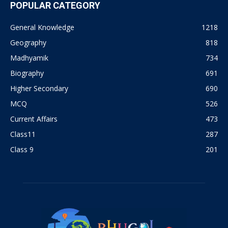
POPULAR CATEGORY
General Knowledge
1218
Geography
818
Madhyamik
734
Biography
691
Higher Secondary
690
MCQ
526
Current Affairs
473
Class11
287
Class 9
201