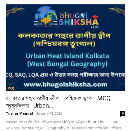
MCQ
কলকাতার শহুরে তাপীয় দ্বীপ – পশ্চিমবঙ্গ ভূগোল MCQ
প্রশ্নউত্তর | Urban...
Tushar Mandal
-
January 18, 2026
0
কলকাতার শহুরে তাপীয় দ্বীপ – পশ্চিমবঙ্গ ভূগোল MCQ প্রশ্নউত্তর Urban Heat Island
Kolkata - West Bengal Geography MCQ কলকাতার শহুরে তাপীয় দ্বীপ - পশ্চিমবঙ্গ