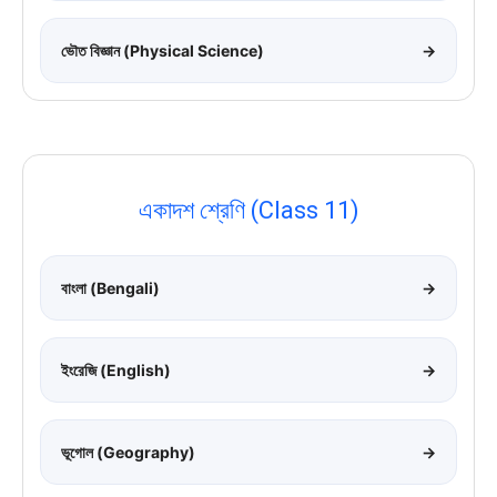
ভৌত বিজ্ঞান (Physical Science)
→
একাদশ শ্রেণি (Class 11)
বাংলা (Bengali)
→
ইংরেজি (English)
→
ভূগোল (Geography)
→