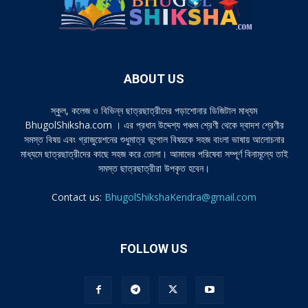
ABOUT US
স্কুল, কলেজ ও বিভিন্ন ছাত্রছাত্রীদের পড়াশোনার ডিজিটাল মাধ্যম
BhugolShiksha.com । এর প্রধান উদ্দেশ্য পঞ্চম শ্রেণী থেকে দ্বাদশ শ্রেণীর
সমস্ত বিষয় এবং গ্রাজুয়েশনের শুধুমাত্র ভূগোল বিষয়কে সহজ বাংলা ভাষায় আলোচনার
মাধ্যমে ছাত্রছাত্রীদের কাছে সহজ করে তোলা। আমাদের পরিষেবা সম্পূর্ণ বিনামূল্যে তাই
সমস্ত ছাত্রছাত্রীরা উপকৃত হবেন।
Contact us:
BhugolShikshaKendra@gmail.com
FOLLOW US