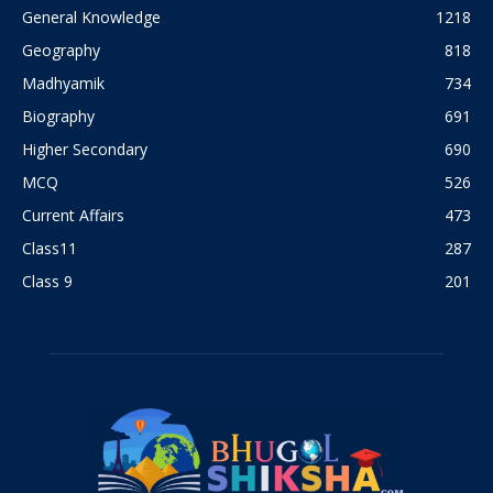
General Knowledge
1218
Geography
818
Madhyamik
734
Biography
691
Higher Secondary
690
MCQ
526
Current Affairs
473
Class11
287
Class 9
201