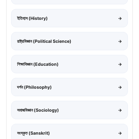
ইতিহাস (History)
→
রাষ্ট্রবিজ্ঞান (Political Science)
→
শিক্ষাবিজ্ঞান (Education)
→
দর্শন (Philosophy)
→
সমাজবিজ্ঞান (Sociology)
→
সংস্কৃত (Sanskrit)
→