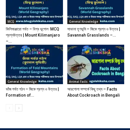
MCQ
General Knowledge
কিলিমাঞ্জারো পর্বত – বিশ্ব ভূগোল MCQ
সাভানা তৃণভূমি – জিকে প্রশ্ন ও উত্তর |
প্রশ্নউত্তর | Mount Kilimanjaro
Savannah Grasslands –...
–...
General Knowledge
Animal Facts
ভাঁজ পর্বত গঠন – জিকে প্রশ্ন ও উত্তর |
আরশোলা সম্পর্কে কিছু তথ্য – Facts
Formation of...
About Cockroach in Bengali