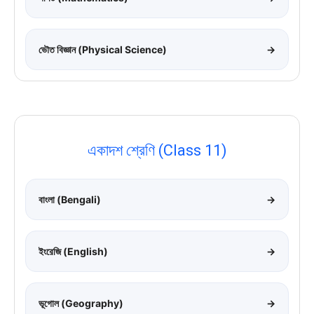
ভৌত বিজ্ঞান (Physical Science)
→
একাদশ শ্রেণি (Class 11)
বাংলা (Bengali)
→
ইংরেজি (English)
→
ভূগোল (Geography)
→