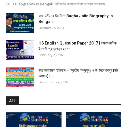
Cruise Biography in Bengali : হলিউডের অন্যতম বিখ্যাত তারকা টম ক্রুজ...
বাঘা যতীনের জীবনী – Bagha Jatin Biography in
Bengali
October 15, 2021
HS English Question Paper 2017 | উচ্চমাধ্যমিক
ইংরেজী প্রশ্নপত্র ২০১৭
February 23, 2025
উচ্চ মাধ্যমিক ইতিহাস – দ্বিতীয় বিশ্বযুদ্ধ ও উপনিবেশসমূহ (ষষ্ঠ
অধ্যায়) |...
December 27, 2019
ALL