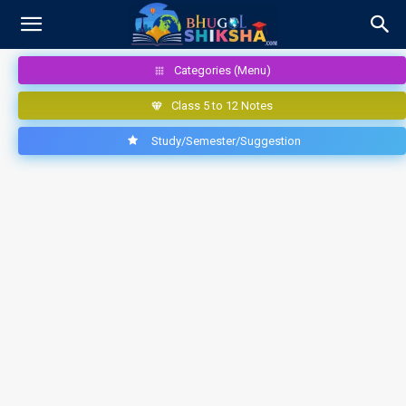
Categories (Menu)
Class 5 to 12 Notes
Study/Semester/Suggestion