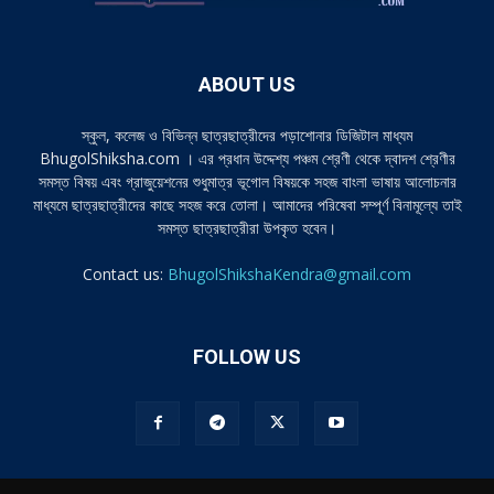
ABOUT US
স্কুল, কলেজ ও বিভিন্ন ছাত্রছাত্রীদের পড়াশোনার ডিজিটাল মাধ্যম
BhugolShiksha.com । এর প্রধান উদ্দেশ্য পঞ্চম শ্রেণী থেকে দ্বাদশ শ্রেণীর
সমস্ত বিষয় এবং গ্রাজুয়েশনের শুধুমাত্র ভূগোল বিষয়কে সহজ বাংলা ভাষায় আলোচনার
মাধ্যমে ছাত্রছাত্রীদের কাছে সহজ করে তোলা। আমাদের পরিষেবা সম্পূর্ণ বিনামূল্যে তাই
সমস্ত ছাত্রছাত্রীরা উপকৃত হবেন।
Contact us:
BhugolShikshaKendra@gmail.com
FOLLOW US