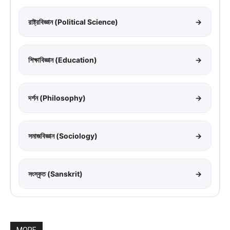
রাষ্ট্রবিজ্ঞান (Political Science)
→
শিক্ষাবিজ্ঞান (Education)
→
দর্শন (Philosophy)
→
সমাজবিজ্ঞান (Sociology)
→
সংস্কৃত (Sanskrit)
→