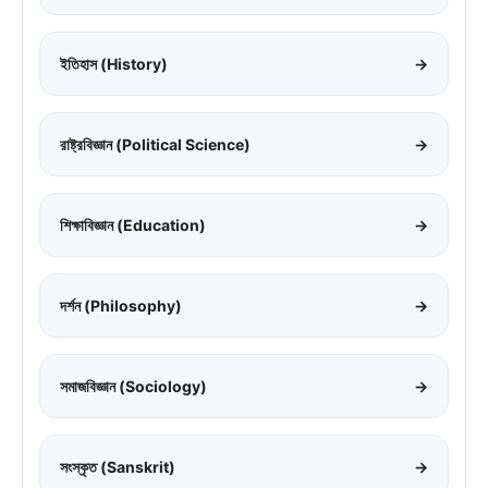
ইতিহাস (History)
→
রাষ্ট্রবিজ্ঞান (Political Science)
→
শিক্ষাবিজ্ঞান (Education)
→
দর্শন (Philosophy)
→
সমাজবিজ্ঞান (Sociology)
→
সংস্কৃত (Sanskrit)
→