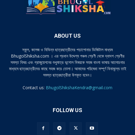
ABOUT US
স্কুল, কলেজ ও বিভিন্ন ছাত্রছাত্রীদের পড়াশোনার ডিজিটাল মাধ্যম
BhugolShiksha.com । এর প্রধান উদ্দেশ্য পঞ্চম শ্রেণী থেকে দ্বাদশ শ্রেণীর
সমস্ত বিষয় এবং গ্রাজুয়েশনের শুধুমাত্র ভূগোল বিষয়কে সহজ বাংলা ভাষায় আলোচনার
মাধ্যমে ছাত্রছাত্রীদের কাছে সহজ করে তোলা। আমাদের পরিষেবা সম্পূর্ণ বিনামূল্যে তাই
সমস্ত ছাত্রছাত্রীরা উপকৃত হবেন।
Contact us:
BhugolShikshaKendra@gmail.com
FOLLOW US