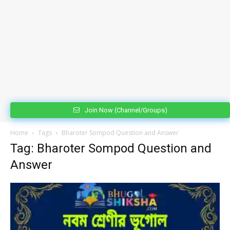
Join Now (Channel/Groups)
Home
Tags
Bharoter Sompod Question and Answer
Tag: Bharoter Sompod Question and
Answer