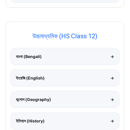
উচ্চমাধ্যমিক (HS Class 12)
বাংলা (Bengali)
→
ইংরেজি (English)
→
ভূগোল (Geography)
→
ইতিহাস (History)
→