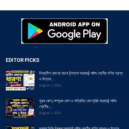
EDITOR PICKS
বিপ্রতীপ কোণের ধারণা (সপ্তম অধ্যায়) অষ্টম শ্রেণীর গণিত প্রশ্ন
ও উত্তর...
August 1, 2026
পূরক কোণ, সম্পূরক কোণ ও সন্নিহিত কোণ (ষষ্ঠ অধ্যায়) অষ্টম
শ্রেণীর...
August 1, 2026
ঘনফল নির্ণয় (পঞ্চম অধ্যায়) অষ্টম শ্রেণীর গণিত প্রশ্ন ও উত্তর