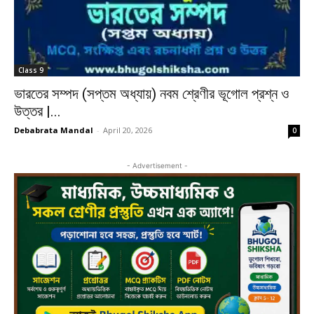
Class 9
ভারতের সম্পদ (সপ্তম অধ্যায়) নবম শ্রেণীর ভূগোল প্রশ্ন ও
উত্তর |...
Debabrata Mandal
-
April 20, 2026
0
- Advertisement -