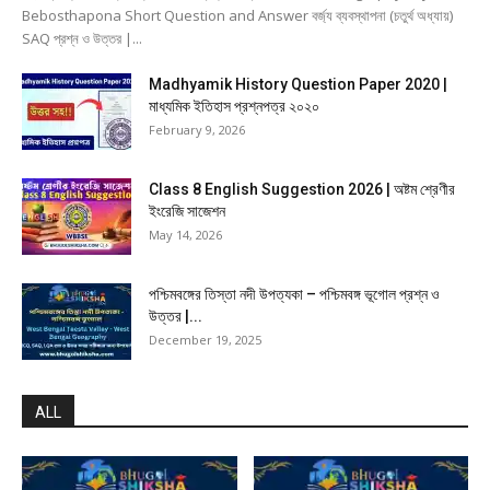
Bebosthapona Short Question and Answer বর্জ্য ব্যবস্থাপনা (চতুর্থ অধ্যায়)
SAQ প্রশ্ন ও উত্তর |...
Madhyamik History Question Paper 2020 |
মাধ্যমিক ইতিহাস প্রশ্নপত্র ২০২০
February 9, 2026
Class 8 English Suggestion 2026 | অষ্টম শ্রেণীর
ইংরেজি সাজেশন
May 14, 2026
পশ্চিমবঙ্গের তিস্তা নদী উপত্যকা – পশ্চিমবঙ্গ ভূগোল প্রশ্ন ও
উত্তর |...
December 19, 2025
ALL