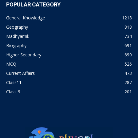
POPULAR CATEGORY
General Knowledge
1218
Geography
818
Madhyamik
734
Biography
691
Higher Secondary
690
MCQ
526
Current Affairs
473
Class11
287
Class 9
201