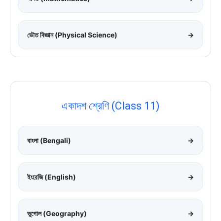
ভৌত বিজ্ঞান (Physical Science)
→
একাদশ শ্রেণি (Class 11)
বাংলা (Bengali)
→
ইংরেজি (English)
→
ভূগোল (Geography)
→