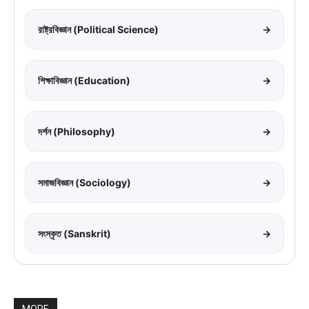
রাষ্ট্রবিজ্ঞান (Political Science)
→
শিক্ষাবিজ্ঞান (Education)
→
দর্শন (Philosophy)
→
সমাজবিজ্ঞান (Sociology)
→
সংস্কৃত (Sanskrit)
→