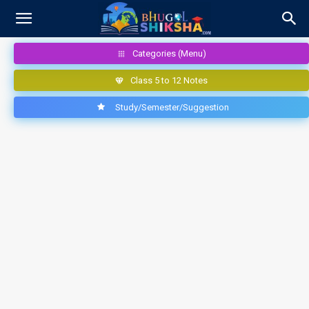
Categories (Menu)
Class 5 to 12 Notes
Study/Semester/Suggestion