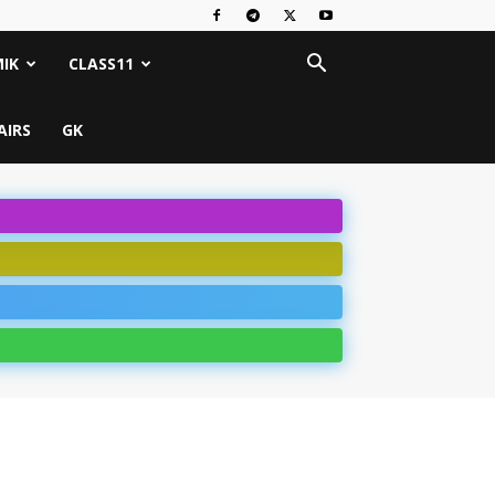
IK
CLASS11
AIRS
GK