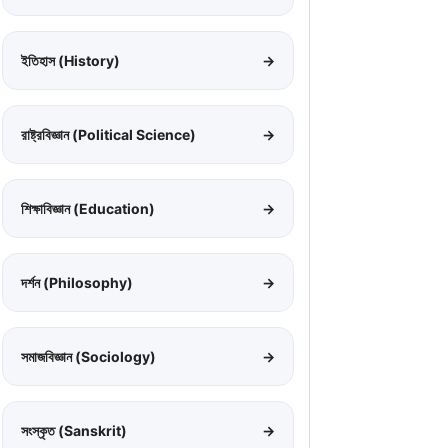
ইতিহাস (History)
→
রাষ্ট্রবিজ্ঞান (Political Science)
→
শিক্ষাবিজ্ঞান (Education)
→
দর্শন (Philosophy)
→
সমাজবিজ্ঞান (Sociology)
→
সংস্কৃত (Sanskrit)
→