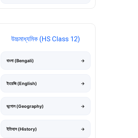
উচ্চমাধ্যমিক (HS Class 12)
বাংলা (Bengali)
→
ইংরেজি (English)
→
ভূগোল (Geography)
→
ইতিহাস (History)
→