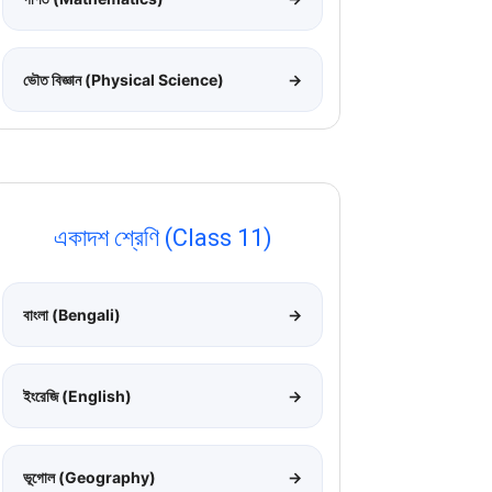
ভৌত বিজ্ঞান (Physical Science)
→
একাদশ শ্রেণি (Class 11)
বাংলা (Bengali)
→
ইংরেজি (English)
→
ভূগোল (Geography)
→