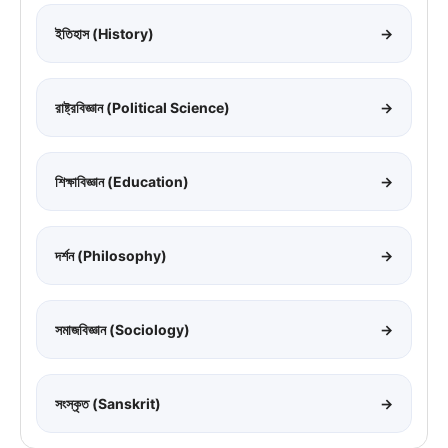
ইতিহাস (History)
→
রাষ্ট্রবিজ্ঞান (Political Science)
→
শিক্ষাবিজ্ঞান (Education)
→
দর্শন (Philosophy)
→
সমাজবিজ্ঞান (Sociology)
→
সংস্কৃত (Sanskrit)
→