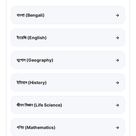
বাংলাা (Bengali)
→
ইংরেজি (English)
→
ভূগোল (Geography)
→
ইতিহাস (History)
→
জীবন বিজ্ঞান (Life Science)
→
গণিত (Mathematics)
→