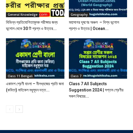
General Knowledge
Geography
বিভিন্ন প্রতিযোগিতামূলক পরীক্ষার জন্য
মহাসাগর দূষণের অঞ্চল – বিশ্ব ভূগোল
ভূগোল থেকে 30 টি প্রশ্ন ও উত্তর...
প্রশ্ন ও উত্তর | Ocean...
Class 11 Bengali
Class 7
একাদশ শ্রেণী বাংলা – নীলধ্বজের প্রতি জনা
Class 7 All Subjects
(কবিতা) মাইকেল মধুসূদন দত্ত...
Suggestion 2024 | সপ্তম শ্রেণীর
সকল বিষয়ের...