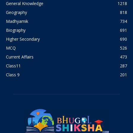
General Knowledge
1218
Geography
818
Madhyamik
734
Biography
691
Higher Secondary
690
MCQ
526
Current Affairs
473
Class11
287
Class 9
201