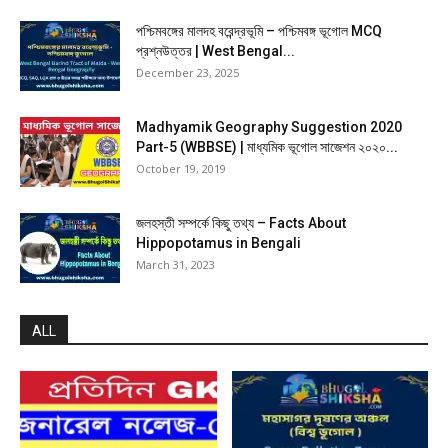
পশ্চিমবঙ্গের মালদহ বরেন্দ্রভূমি – পশ্চিমবঙ্গ ভূগোল MCQ
প্রশ্নউত্তর | West Bengal...
December 23, 2025
Madhyamik Geography Suggestion 2020
Part-5 (WBBSE) | মাধ্যমিক ভূগোল সাজেশন ২০২০...
October 19, 2019
জলহস্তী সম্পর্কে কিছু তথ্য – Facts About
Hippopotamus in Bengali
March 31, 2023
ALL