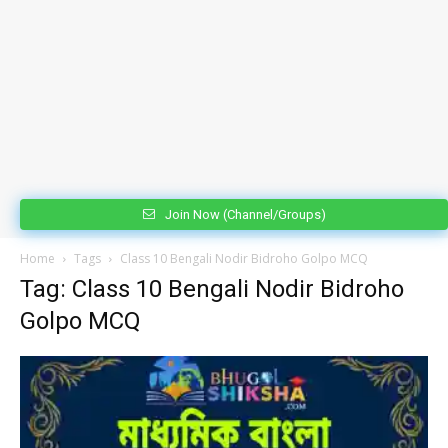
Join Now (Channel/Groups)
Home
Tags
Class 10 Bengali Nodir Bidroho Golpo MCQ
Tag: Class 10 Bengali Nodir Bidroho
Golpo MCQ