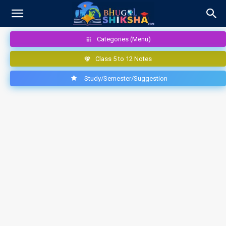
Categories (Menu)
Class 5 to 12 Notes
Study/Semester/Suggestion