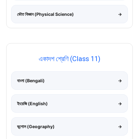
ভৌত বিজ্ঞান (Physical Science)
→
একাদশ শ্রেণি (Class 11)
বাংলা (Bengali)
→
ইংরেজি (English)
→
ভূগোল (Geography)
→