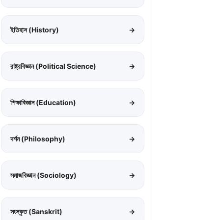
ইতিহাস (History)
→
রাষ্ট্রবিজ্ঞান (Political Science)
→
শিক্ষাবিজ্ঞান (Education)
→
দর্শন (Philosophy)
→
সমাজবিজ্ঞান (Sociology)
→
সংস্কৃত (Sanskrit)
→