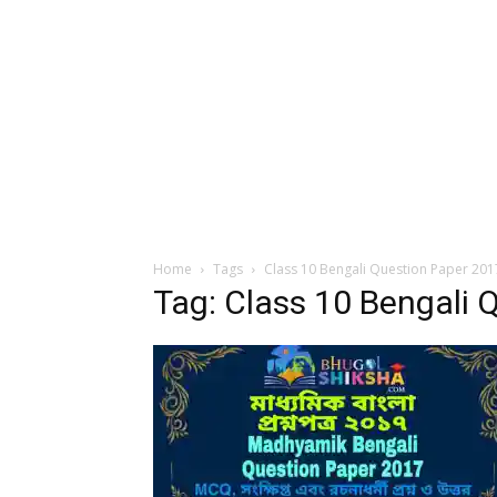
Home
Tags
Class 10 Bengali Question Paper 201
Tag: Class 10 Bengali 