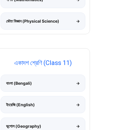
ভৌত বিজ্ঞান (Physical Science)
→
একাদশ শ্রেণি (Class 11)
বাংলা (Bengali)
→
ইংরেজি (English)
→
ভূগোল (Geography)
→