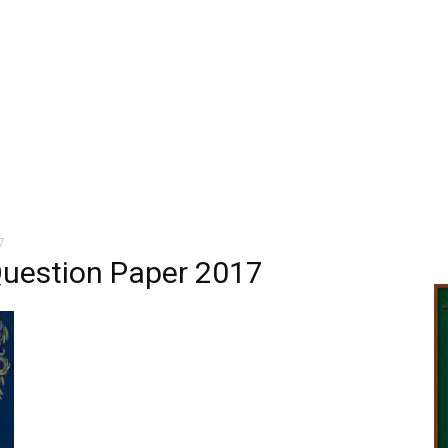
7
Question Paper 2017