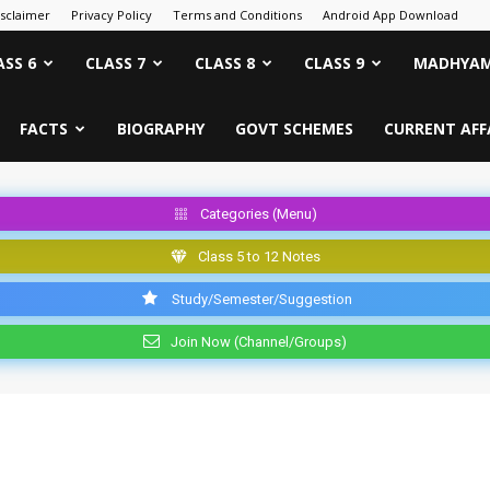
isclaimer
Privacy Policy
Terms and Conditions
Android App Download
ASS 6
CLASS 7
CLASS 8
CLASS 9
MADHYAM
FACTS
BIOGRAPHY
GOVT SCHEMES
CURRENT AFF
Categories (Menu)
Class 5 to 12 Notes
Study/Semester/Suggestion
Join Now (Channel/Groups)