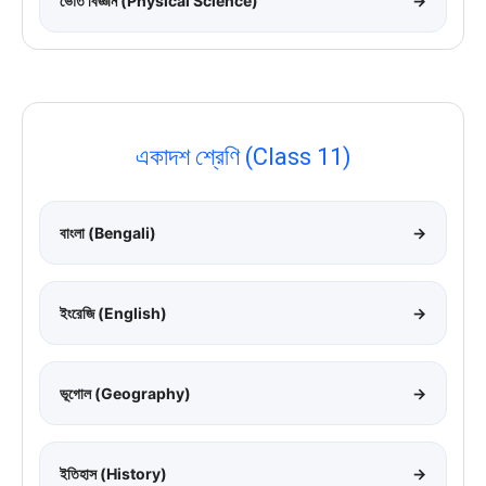
ভৌত বিজ্ঞান (Physical Science)
→
একাদশ শ্রেণি (Class 11)
বাংলা (Bengali)
→
ইংরেজি (English)
→
ভূগোল (Geography)
→
ইতিহাস (History)
→