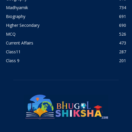
Madhyamik
734
Biography
691
Higher Secondary
690
MCQ
526
Current Affairs
473
Class11
287
Class 9
201