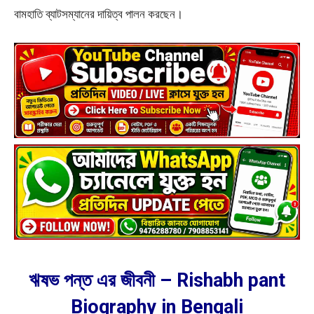
বামহাতি ব্যাটসম্যানের দায়িত্ব পালন করছেন।
ঋষভ পন্ত এর জীবনী – Rishabh pant
Biography in Bengali