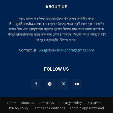
ABOUT US
স্কুল, কলেজ ও বিভিন্ন ছাত্রছাত্রীদের পড়াশোনার ডিজিটাল মাধ্যম
BhugolShiksha.com । এর প্রধান উদ্দেশ্য পঞ্চম শ্রেণী থেকে দ্বাদশ শ্রেণীর
সমস্ত বিষয় এবং গ্রাজুয়েশনের শুধুমাত্র ভূগোল বিষয়কে সহজ বাংলা ভাষায় আলোচনার
মাধ্যমে ছাত্রছাত্রীদের কাছে সহজ করে তোলা। আমাদের পরিষেবা সম্পূর্ণ বিনামূল্যে তাই
সমস্ত ছাত্রছাত্রীরা উপকৃত হবেন।
Contact us:
BhugolShikshaKendra@gmail.com
FOLLOW US
Home
About us
Contact us
Copyright Policy
Disclaimer
Privacy Policy
Terms and Conditions
Android App Download