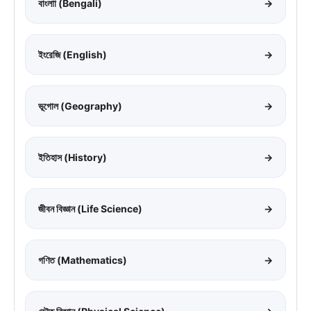
বাংলাা (Bengali)
→
ইংরেজি (English)
→
ভূগোল (Geography)
→
ইতিহাস (History)
→
জীবন বিজ্ঞান (Life Science)
→
গণিত (Mathematics)
→