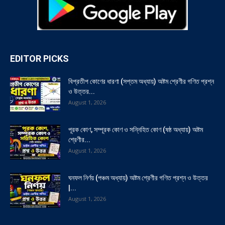
EDITOR PICKS
বিপ্রতীপ কোণের ধারণা (সপ্তম অধ্যায়) অষ্টম শ্রেণীর গণিত প্রশ্ন
ও উত্তর...
August 1, 2026
পূরক কোণ, সম্পূরক কোণ ও সন্নিহিত কোণ (ষষ্ঠ অধ্যায়) অষ্টম
শ্রেণীর...
August 1, 2026
ঘনফল নির্ণয় (পঞ্চম অধ্যায়) অষ্টম শ্রেণীর গণিত প্রশ্ন ও উত্তর
|...
August 1, 2026