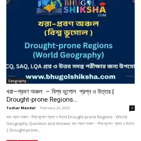
Geography
খরা–প্রবণ অঞ্চল – বিশ্ব ভূগোল প্রশ্ন ও উত্তর |
Drought-prone Regions...
Tushar Mandal
-
February 26, 2026
0
খরা–প্রবণ অঞ্চল - বিশ্ব ভূগোল প্রশ্ন ও উত্তর Drought-prone Regions - World
Geography Question and Answer খরা–প্রবণ অঞ্চল - বিশ্ব ভূগোল প্রশ্ন ও উত্তর
| Drought-prone...