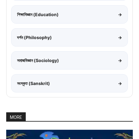
শিক্ষাবিজ্ঞান (Education)
→
দর্শন (Philosophy)
→
সমাজবিজ্ঞান (Sociology)
→
সংস্কৃত (Sanskrit)
→
MORE