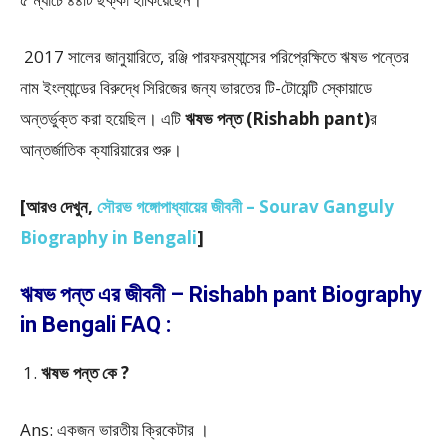
2017 সালের জানুয়ারিতে, রঞ্জি পারফরম্যান্সের পরিপ্রেক্ষিতে ঋষভ পন্তের
নাম ইংল্যান্ডের বিরুদ্ধে সিরিজের জন্য ভারতের টি-টোয়েন্টি স্কোয়াডে
অন্তর্ভুক্ত করা হয়েছিল। এটি
ঋষভ পন্ত (Rishabh pant)
র
আন্তর্জাতিক ক্যারিয়ারের শুরু।
[
আরও দেখুন,
সৌরভ গঙ্গোপাধ্যায়ের জীবনী – Sourav Ganguly
Biography in Bengali
]
ঋষভ পন্ত এর জীবনী – Rishabh pant Biography
in Bengali FAQ :
ঋষভ পন্ত কে ?
Ans: একজন ভারতীয় ক্রিকেটার ।