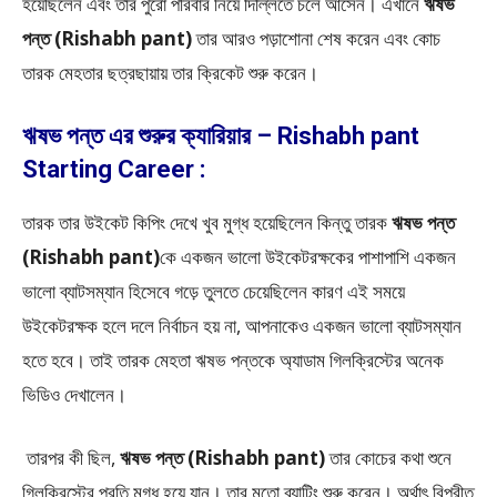
হয়েছিলেন এবং তার পুরো পরিবার নিয়ে দিল্লিতে চলে আসেন। এখানে
ঋষভ
পন্ত (Rishabh pant)
তার আরও পড়াশোনা শেষ করেন এবং কোচ
তারক মেহতার ছত্রছায়ায় তার ক্রিকেট শুরু করেন।
ঋষভ পন্ত এর শুরুর ক্যারিয়ার – Rishabh pant
Starting Career :
তারক তার উইকেট কিপিং দেখে খুব মুগ্ধ হয়েছিলেন কিন্তু তারক
ঋষভ পন্ত
(Rishabh pant)
কে একজন ভালো উইকেটরক্ষকের পাশাপাশি একজন
ভালো ব্যাটসম্যান হিসেবে গড়ে তুলতে চেয়েছিলেন কারণ এই সময়ে
উইকেটরক্ষক হলে দলে নির্বাচন হয় না, আপনাকেও একজন ভালো ব্যাটসম্যান
হতে হবে। তাই তারক মেহতা ঋষভ পন্তকে অ্যাডাম গিলক্রিস্টের অনেক
ভিডিও দেখালেন।
তারপর কী ছিল,
ঋষভ পন্ত (Rishabh pant)
তার কোচের কথা শুনে
গিলক্রিস্টের প্রতি মুগ্ধ হয়ে যান। তার মতো ব্যাটিং শুরু করেন। অর্থাৎ বিপরীত