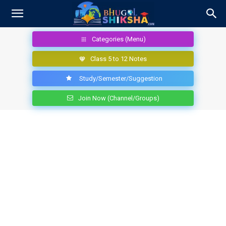
Categories (Menu)
Class 5 to 12 Notes
Study/Semester/Suggestion
Join Now (Channel/Groups)