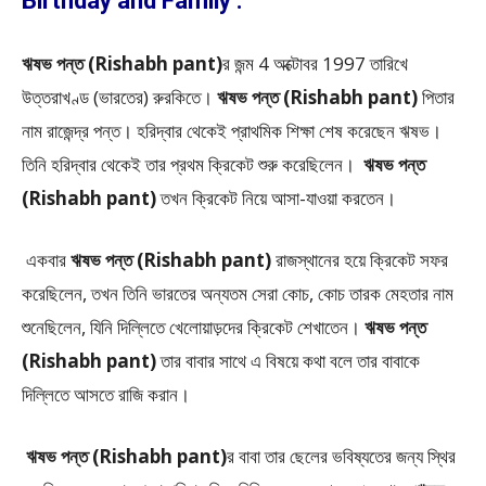
Birthday and Family :
ঋষভ পন্ত (Rishabh pant)
র জন্ম 4 অক্টোবর 1997 তারিখে
উত্তরাখণ্ড (ভারতের) রুরকিতে।
ঋষভ পন্ত (Rishabh pant)
পিতার
নাম রাজেন্দ্র পন্ত। হরিদ্বার থেকেই প্রাথমিক শিক্ষা শেষ করেছেন ঋষভ।
তিনি হরিদ্বার থেকেই তার প্রথম ক্রিকেট শুরু করেছিলেন।
ঋষভ পন্ত
(Rishabh pant)
তখন ক্রিকেট নিয়ে আসা-যাওয়া করতেন।
একবার
ঋষভ পন্ত (Rishabh pant)
রাজস্থানের হয়ে ক্রিকেট সফর
করেছিলেন, তখন তিনি ভারতের অন্যতম সেরা কোচ, কোচ তারক মেহতার নাম
শুনেছিলেন, যিনি দিল্লিতে খেলোয়াড়দের ক্রিকেট শেখাতেন।
ঋষভ পন্ত
(Rishabh pant)
তার বাবার সাথে এ বিষয়ে কথা বলে তার বাবাকে
দিল্লিতে আসতে রাজি করান।
ঋষভ পন্ত (Rishabh pant)
র বাবা তার ছেলের ভবিষ্যতের জন্য স্থির