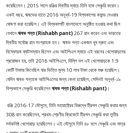
করেছিলেন। 2015 সালে রঞ্জির দ্বিতীয় ম্যাচে তিনি হাফ সেঞ্চুরি করেন।
একই বছর, ঋষভের হাতে 2016 অনূর্ধ্ব-19 বিশ্বকাপের কমান্ড দেওয়ার
ঘোষণা করা হয়েছিল। এই বিশ্বকাপটি বাংলাদেশে অনুষ্ঠিত হওয়ার কথা ছিল
যেখানে
ঋষভ পন্ত (Rishabh pant)
267 রান করেন এবং ভারতের
দ্বিতীয় সর্বোচ্চ রান সংগ্রাহক হন। ঋষভ পন্ত একজন খুব দ্রুত এবং
বিস্ফোরক ব্যাটসম্যান ছিলেন এবং আইপিএল ম্যাচে এই ধরনের খেলোয়াড়দের
প্রয়োজন হয়, তাই 2016 আইপিএলে, দিল্লি দল এই খেলোয়াড়কে 1.9
কোটি টাকায় কিনেছিল যার ভিত্তি মূল্য 10 লাখ টাকা থেকে শুরু হয়েছিল।
যেদিন ঋষভ পন্তকে আইপিএলের জন্য কেনা হয়েছিল, সেদিনই অনূর্ধ্ব-১৯
বিশ্বকাপে সেঞ্চুরি করেছিলেন
ঋষভ পন্ত (Rishabh pant)
।
রঞ্জি 2016-17 মৌসুমে, তিনি মহারাষ্ট্রের বিরুদ্ধে ট্রিপল সেঞ্চুরি করার জন্য
308 রান করেছিলেন, প্রথম-শ্রেণীর ক্রিকেটে ট্রিপল সেঞ্চুরি করা তৃতীয়
সর্বকনিষ্ঠ খেলোয়াড় হয়েছিলেন। এই মৌসুমে তিনি ৪৮ বলে সেঞ্চুরি এবং মাত্র
৫ ম্যাচে ৪৪টি ছক্কা হাঁকিয়েছেন।