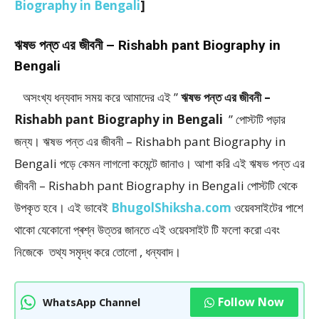
Biography in Bengali
]
ঋষভ পন্ত এর জীবনী – Rishabh pant Biography in
Bengali
অসংখ্য ধন্যবাদ সময় করে আমাদের এই ”
ঋষভ পন্ত এর জীবনী –
Rishabh pant Biography in Bengali
” পােস্টটি পড়ার
জন্য। ঋষভ পন্ত এর জীবনী – Rishabh pant Biography in
Bengali পড়ে কেমন লাগলো কমেন্টে জানাও। আশা করি এই ঋষভ পন্ত এর
জীবনী – Rishabh pant Biography in Bengali
পোস্টটি থেকে
উপকৃত হবে। এই ভাবেই
BhugolShiksha.com
ওয়েবসাইটের পাশে
থাকো যেকোনো প্ৰশ্ন উত্তর জানতে এই ওয়েবসাইট টি ফলাে করো এবং
নিজেকে তথ্য সমৃদ্ধ করে তোলো , ধন্যবাদ।
Follow Now
WhatsApp Channel