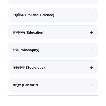
রাষ্ট্রবিজ্ঞান (Political Science)
→
শিক্ষাবিজ্ঞান (Education)
→
দর্শন (Philosophy)
→
সমাজবিজ্ঞান (Sociology)
→
সংস্কৃত (Sanskrit)
→