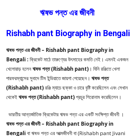
ঋষভ পন্ত এর জীবনী
Rishabh pant Biography in Bengali
ঋষভ পন্ত এর জীবনী – Rishabh pant Biography in
Bengali :
ক্রিকেট মাঠে তারুণ্যের উৎসাহের কমতি নেই। এমনই একজন
খেলোয়াড় হলেন
ঋষভ পন্ত (Rishabh pant)
। যিনি রঞ্জিতে খেলা
পারফরম্যান্সের সুবাদে টিম ইন্ডিয়াতে জায়গা পেয়েছেন।
ঋষভ পন্ত
(Rishabh pant)
রঞ্জি ম্যাচে ছক্কা ও চারে বৃষ্টি করেছিলেন এবং সেখান
থেকেই
ঋষভ পন্ত (Rishabh pant)
প্রচুর শিরোনাম করেছিলেন।
ভারতীয় আন্তর্জাতিক ক্রিকেটার ঋষভ পন্ত এর একটি সংক্ষিপ্ত জীবনী ।
ঋষভ পন্ত এর জীবনী – Rishabh pant Biography in
Bengali
বা ঋষভ পন্ত এর আত্মজীবনী বা (Rishabh pant Jivani