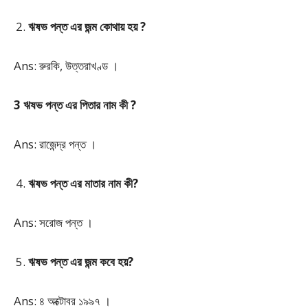
ঋষভ পন্ত এর জন্ম কোথায় হয় ?
Ans: রুরকি, উত্তরাখণ্ড ।
3 ঋষভ পন্ত এর পিতার নাম কী ?
Ans: রাজেন্দ্র পন্ত ।
ঋষভ পন্ত এর মাতার নাম কী?
Ans: সরোজ পন্ত ।
ঋষভ পন্ত এর জন্ম কবে হয়?
Ans: ৪ অক্টোবর ১৯৯৭ ।