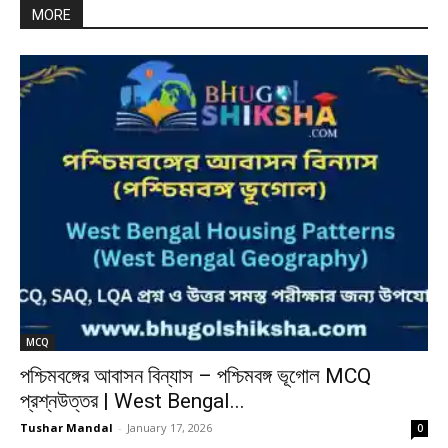
MORE
MCQ
পশ্চিমবঙ্গের আবাসন বিন্যাস – পশ্চিমবঙ্গ ভূগোল MCQ
প্রশ্নউত্তর | West Bengal...
Tushar Mandal
-
January 17, 2026
0