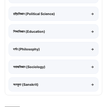
রাষ্ট্রবিজ্ঞান (Political Science)
→
শিক্ষাবিজ্ঞান (Education)
→
দর্শন (Philosophy)
→
সমাজবিজ্ঞান (Sociology)
→
সংস্কৃত (Sanskrit)
→