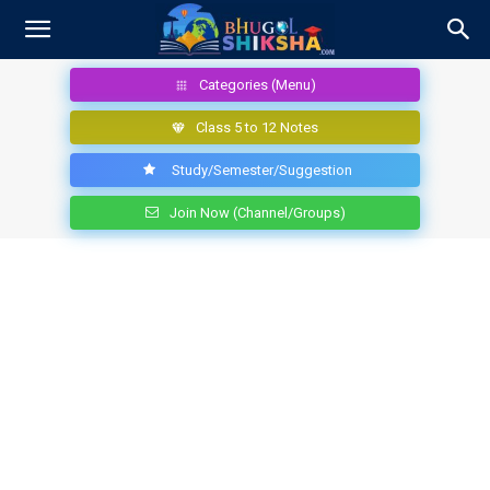
Categories (Menu)
Class 5 to 12 Notes
Study/Semester/Suggestion
Join Now (Channel/Groups)