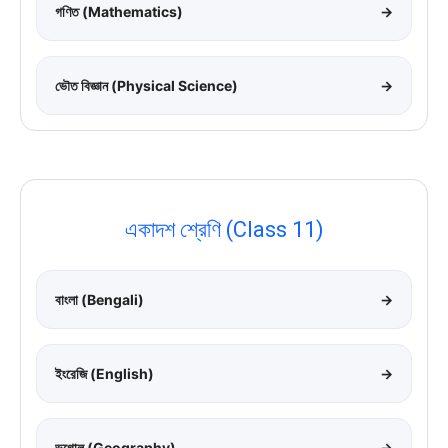
গণিত (Mathematics)
→
ভৌত বিজ্ঞান (Physical Science)
→
একাদশ শ্রেণি (Class 11)
বাংলা (Bengali)
→
ইংরেজি (English)
→
ভূগোল (Geography)
→