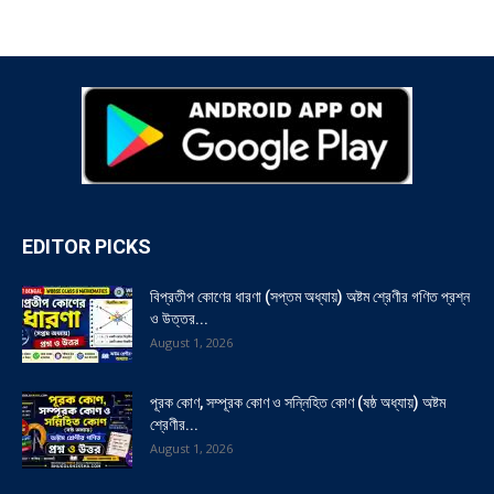
EDITOR PICKS
বিপ্রতীপ কোণের ধারণা (সপ্তম অধ্যায়) অষ্টম শ্রেণীর গণিত প্রশ্ন
ও উত্তর...
August 1, 2026
পূরক কোণ, সম্পূরক কোণ ও সন্নিহিত কোণ (ষষ্ঠ অধ্যায়) অষ্টম
শ্রেণীর...
August 1, 2026