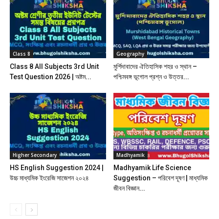
Class 8
Geography
Class 8 All Subjects 3rd Unit
মুর্শিদাবাদের ঐতিহাসিক শহর ও স্থান –
Test Question 2026 | অষ্টম...
পশ্চিমবঙ্গ ভূগোল প্রশ্ন ও উত্তর...
Higher Secondary
Madhyamik
HS English Suggestion 2024 |
Madhyamik Life Science
উচ্চ মাধ্যমিক ইংরেজি সাজেশন ২০২৪
Suggestion – পরিবেশ দূষণ | মাধ্যমিক
জীবন বিজ্ঞান...