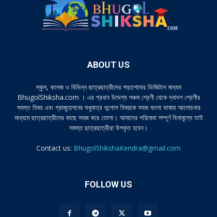
ABOUT US
স্কুল, কলেজ ও বিভিন্ন ছাত্রছাত্রীদের পড়াশোনার ডিজিটাল মাধ্যম
BhugolShiksha.com । এর প্রধান উদ্দেশ্য পঞ্চম শ্রেণী থেকে দ্বাদশ শ্রেণীর
সমস্ত বিষয় এবং গ্রাজুয়েশনের শুধুমাত্র ভূগোল বিষয়কে সহজ বাংলা ভাষায় আলোচনার
মাধ্যমে ছাত্রছাত্রীদের কাছে সহজ করে তোলা। আমাদের পরিষেবা সম্পূর্ণ বিনামূল্যে তাই
সমস্ত ছাত্রছাত্রীরা উপকৃত হবেন।
Contact us:
BhugolShikshaKendra@gmail.com
FOLLOW US