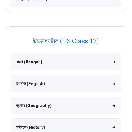
উচ্চমাধ্যমিক (HS Class 12)
বাংলা (Bengali)
→
ইংরেজি (English)
→
ভূগোল (Geography)
→
ইতিহাস (History)
→