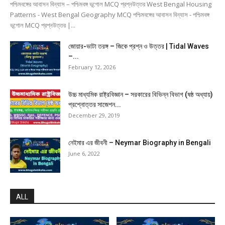
পশ্চিমবঙ্গের আবাসন বিন্যাস – পশ্চিমবঙ্গ ভূগোল MCQ প্রশ্নউত্তর West Bengal Housing
Patterns - West Bengal Geography MCQ পশ্চিমবঙ্গের আবাসন বিন্যাস - পশ্চিমবঙ্গ
ভূগোল MCQ প্রশ্নউত্তর |...
জোয়ার-ভাটা তরঙ্গ – জিকে প্রশ্ন ও উত্তর | Tidal Waves
–...
February 12, 2026
উচ্চ মাধ্যমিক রাষ্ট্রবিজ্ঞান – সরকারের বিভিন্ন বিভাগ (ষষ্ঠ অধ্যায়)
প্রশ্নোত্তর সাজেশন...
December 29, 2019
নেইমার এর জীবনী – Neymar Biography in Bengali
June 6, 2022
ALL