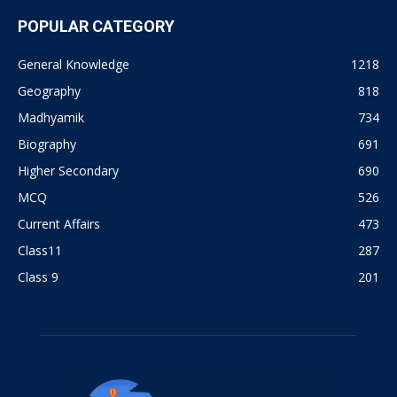
POPULAR CATEGORY
General Knowledge
1218
Geography
818
Madhyamik
734
Biography
691
Higher Secondary
690
MCQ
526
Current Affairs
473
Class11
287
Class 9
201