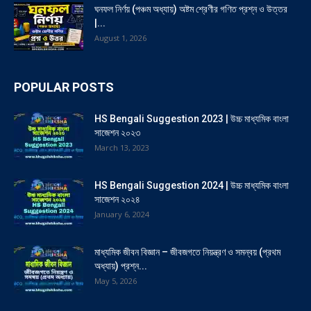
ঘনফল নির্ণয় (পঞ্চম অধ্যায়) অষ্টম শ্রেণীর গণিত প্রশ্ন ও উত্তর
|...
August 1, 2026
POPULAR POSTS
HS Bengali Suggestion 2023 | উচ্চ মাধ্যমিক বাংলা
সাজেশন ২০২৩
March 13, 2023
HS Bengali Suggestion 2024 | উচ্চ মাধ্যমিক বাংলা
সাজেশন ২০২৪
January 6, 2024
মাধ্যমিক জীবন বিজ্ঞান – জীবজগতে নিয়ন্ত্রণ ও সমন্বয় (প্রথম
অধ্যায়) প্রশ্ন...
May 5, 2026