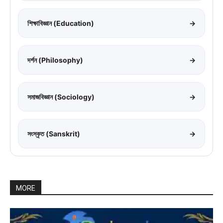
শিক্ষাবিজ্ঞান (Education)
→
দর্শন (Philosophy)
→
সমাজবিজ্ঞান (Sociology)
→
সংস্কৃত (Sanskrit)
→
MORE