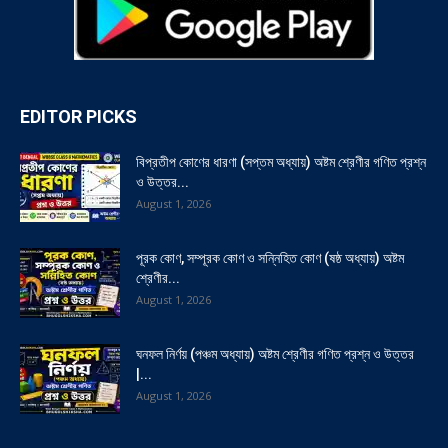
EDITOR PICKS
বিপ্রতীপ কোণের ধারণা (সপ্তম অধ্যায়) অষ্টম শ্রেণীর গণিত প্রশ্ন
ও উত্তর...
August 1, 2026
পূরক কোণ, সম্পূরক কোণ ও সন্নিহিত কোণ (ষষ্ঠ অধ্যায়) অষ্টম
শ্রেণীর...
August 1, 2026
ঘনফল নির্ণয় (পঞ্চম অধ্যায়) অষ্টম শ্রেণীর গণিত প্রশ্ন ও উত্তর
|...
August 1, 2026