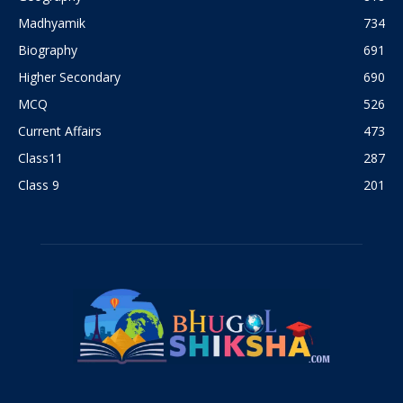
Madhyamik
734
Biography
691
Higher Secondary
690
MCQ
526
Current Affairs
473
Class11
287
Class 9
201