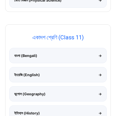
ভৌত বিজ্ঞান (Physical Science)
→
একাদশ শ্রেণি (Class 11)
বাংলা (Bengali)
→
ইংরেজি (English)
→
ভূগোল (Geography)
→
ইতিহাস (History)
→