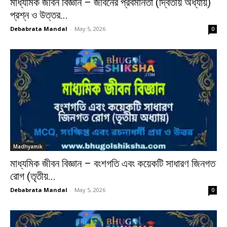
মাধ্যমিক জীবন বিজ্ঞান – জীবনের প্রবমানতা (দ্বিতীয় অধ্যায়)
প্রশ্ন ও উত্তর...
Debabrata Mandal
-
May 5, 2026
0
Madhyamik
মাধ্যমিক জীবন বিজ্ঞান – বংশগতি এবং কয়েকটি সাধারণ জিনগত
রোগ (তৃতীয়...
Debabrata Mandal
-
May 5, 2026
0