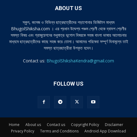
ABOUT US
স্কুল, কলেজ ও বিভিন্ন ছাত্রছাত্রীদের পড়াশোনার ডিজিটাল মাধ্যম
BhugolShiksha.com । এর প্রধান উদ্দেশ্য পঞ্চম শ্রেণী থেকে দ্বাদশ শ্রেণীর
সমস্ত বিষয় এবং গ্রাজুয়েশনের শুধুমাত্র ভূগোল বিষয়কে সহজ বাংলা ভাষায় আলোচনার
মাধ্যমে ছাত্রছাত্রীদের কাছে সহজ করে তোলা। আমাদের পরিষেবা সম্পূর্ণ বিনামূল্যে তাই
সমস্ত ছাত্রছাত্রীরা উপকৃত হবেন।
Contact us:
BhugolShikshaKendra@gmail.com
FOLLOW US
Home
About us
Contact us
Copyright Policy
Disclaimer
Privacy Policy
Terms and Conditions
Android App Download