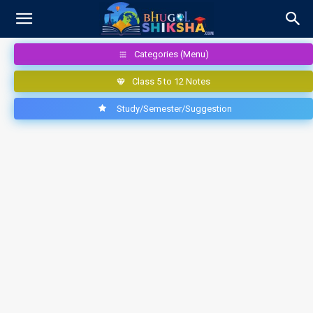
Categories (Menu)
Class 5 to 12 Notes
Study/Semester/Suggestion