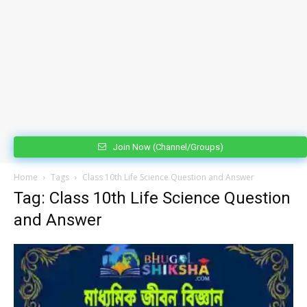
Join Now (Channel/Groups)
Home
Tags
Class 10th Life Science Question and Answer
Tag: Class 10th Life Science Question
and Answer