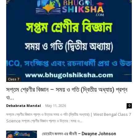
Class 7
সপ্তম শ্রেণীর বিজ্ঞান – সময় ও গতি (দ্বিতীয় অধ্যায়) প্রশ্ন
ও...
Debabrata Mandal
-
May 11, 2026
0
সপ্তম শ্রেণীর বিজ্ঞান প্রশ্ন ও উত্তর সময় ও গতি (দ্বিতীয় অধ্যায়) | West Bengal Class 7
Science সপ্তম শ্রেণীর বিজ্ঞান প্রশ্ন ও উত্তর : সময় ও...
ডোয়েইন জনসন এর জীবনী – Dwayne Johnson