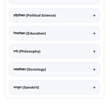
রাষ্ট্রবিজ্ঞান (Political Science)
→
শিক্ষাবিজ্ঞান (Education)
→
দর্শন (Philosophy)
→
সমাজবিজ্ঞান (Sociology)
→
সংস্কৃত (Sanskrit)
→