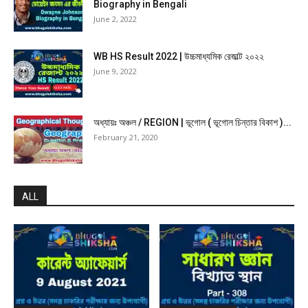
Biography in Bengali
June 2, 2022
WB HS Result 2022 | উচ্চমাধ্যমিক রেজাল্ট ২০২২
June 9, 2022
অধ্যায়ঃ অঞ্চল / REGION | ভূগোল ( ভূগোল চিন্তার বিকাশ )...
February 21, 2020
ALL