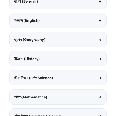
বাংলাা (Bengali)
→
ইংরেজি (English)
→
ভূগোল (Geography)
→
ইতিহাস (History)
→
জীবন বিজ্ঞান (Life Science)
→
গণিত (Mathematics)
→