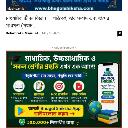
Madhyamik
মাধ্যমিক জীবন বিজ্ঞান – পরিবেশ, তার সম্পদ এবং তাদের
সংরক্ষণ (পঞ্চম...
Debabrata Mandal
-
May 5, 2026
0
- Advertisement -