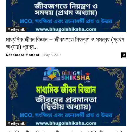
Madhyamik
মাধ্যমিক জীবন বিজ্ঞান – জীবজগতে নিয়ন্ত্রণ ও সমন্বয় (প্রথম
অধ্যায়) প্রশ্ন...
Debabrata Mandal
-
May 5, 2026
0
Madhyamik