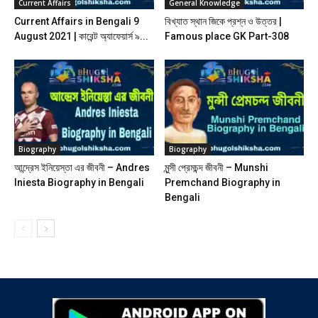
Current Affairs
General Knowledge
Current Affairs in Bengali 9
বিখ্যাত স্থান জিকে প্রশ্ন ও উত্তর |
August 2021 | কারেন্ট অ্যাফেয়ার্স ৯...
Famous place GK Part-308
Biography
Biography
আন্দ্রেস ইনিয়েস্তা এর জীবনী – Andres
মুন্সী প্রেমচন্দ জীবনী – Munshi
Iniesta Biography in Bengali
Premchand Biography in
Bengali