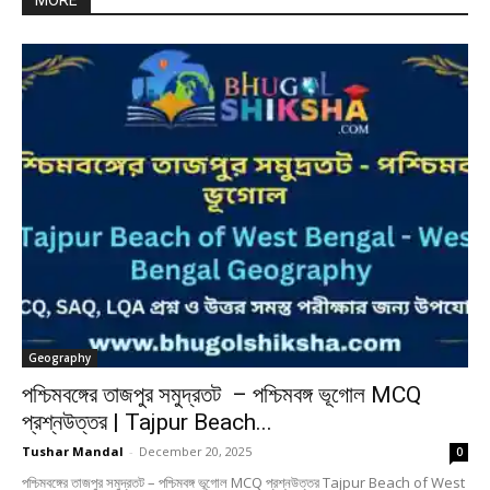
MORE
Geography
পশ্চিমবঙ্গের তাজপুর সমুদ্রতট – পশ্চিমবঙ্গ ভূগোল MCQ
প্রশ্নউত্তর | Tajpur Beach...
Tushar Mandal
-
December 20, 2025
0
পশ্চিমবঙ্গের তাজপুর সমুদ্রতট – পশ্চিমবঙ্গ ভূগোল MCQ প্রশ্নউত্তর Tajpur Beach of West