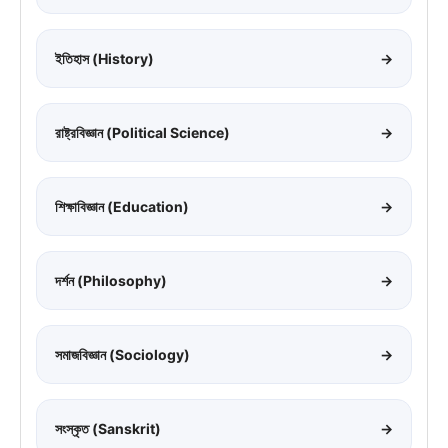
ইতিহাস (History)
→
রাষ্ট্রবিজ্ঞান (Political Science)
→
শিক্ষাবিজ্ঞান (Education)
→
দর্শন (Philosophy)
→
সমাজবিজ্ঞান (Sociology)
→
সংস্কৃত (Sanskrit)
→