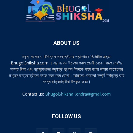
ABOUT US
স্কুল, কলেজ ও বিভিন্ন ছাত্রছাত্রীদের পড়াশোনার ডিজিটাল মাধ্যম
BhugolShiksha.com । এর প্রধান উদ্দেশ্য পঞ্চম শ্রেণী থেকে দ্বাদশ শ্রেণীর
সমস্ত বিষয় এবং গ্রাজুয়েশনের শুধুমাত্র ভূগোল বিষয়কে সহজ বাংলা ভাষায় আলোচনার
মাধ্যমে ছাত্রছাত্রীদের কাছে সহজ করে তোলা। আমাদের পরিষেবা সম্পূর্ণ বিনামূল্যে তাই
সমস্ত ছাত্রছাত্রীরা উপকৃত হবেন।
Contact us:
BhugolShikshaKendra@gmail.com
FOLLOW US