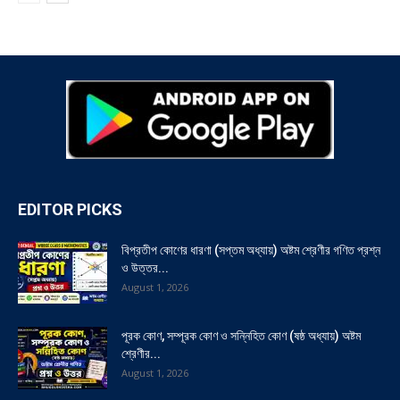
EDITOR PICKS
বিপ্রতীপ কোণের ধারণা (সপ্তম অধ্যায়) অষ্টম শ্রেণীর গণিত প্রশ্ন
ও উত্তর...
August 1, 2026
পূরক কোণ, সম্পূরক কোণ ও সন্নিহিত কোণ (ষষ্ঠ অধ্যায়) অষ্টম
শ্রেণীর...
August 1, 2026