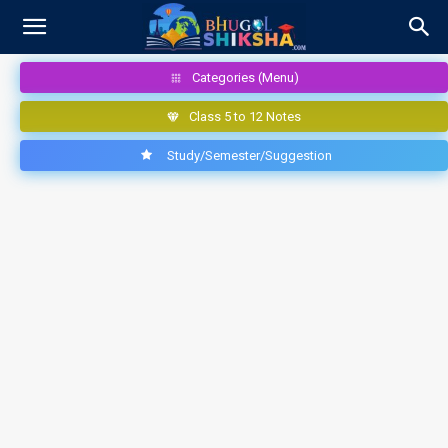
Categories (Menu)
Class 5 to 12 Notes
Study/Semester/Suggestion