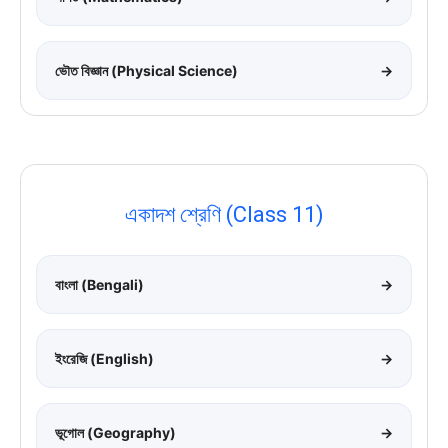
ভৌত বিজ্ঞান (Physical Science)
→
একাদশ শ্রেণি (Class 11)
বাংলা (Bengali)
→
ইংরেজি (English)
→
ভূগোল (Geography)
→