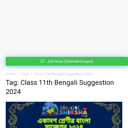
Join Now (Channel/Groups)
Home
Tags
Class 11th Bengali Suggestion 2024
Tag: Class 11th Bengali Suggestion
2024