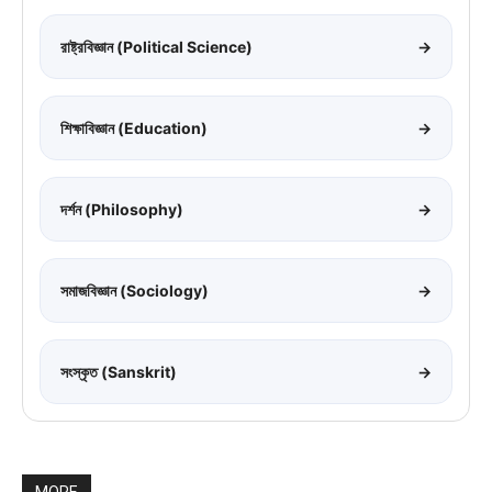
রাষ্ট্রবিজ্ঞান (Political Science)
→
শিক্ষাবিজ্ঞান (Education)
→
দর্শন (Philosophy)
→
সমাজবিজ্ঞান (Sociology)
→
সংস্কৃত (Sanskrit)
→