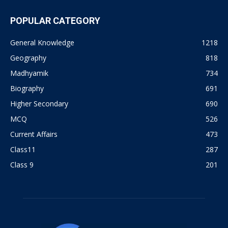
POPULAR CATEGORY
General Knowledge
1218
Geography
818
Madhyamik
734
Biography
691
Higher Secondary
690
MCQ
526
Current Affairs
473
Class11
287
Class 9
201