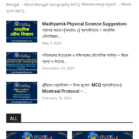
Bengal - West Bengal Geography MCQ পশ্চিমবঙ্গের তাজপুর সমুদ্রতট – পশ্চিমবঙ্গ
ভূগোল MCQ...
Madhyamik Physical Science Suggestion-
গ্যাসের আচরণ (অধ্যায়-২) প্রশ্নউত্তর – মাধ্যমিক
ভৌতবিজ্ঞান...
May 7, 2026
পশ্চিমবঙ্গের উত্তরবঙ্গ ও দক্ষিণবঙ্গের ভৌগোলিক পার্থক্য – জিকে
প্রশ্ন ও উত্তর...
December 23, 2025
মন্ট্রিয়ল প্রোটোকল – বিশ্ব ভূগোল MCQ প্রশ্নউত্তর |
Montreal Protocol –...
February 19, 2026
ALL