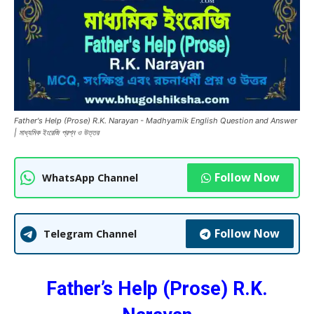
Father's Help (Prose) R.K. Narayan - Madhyamik English Question and Answer
| মাধ্যমিক ইংরেজি প্রশ্ন ও উত্তর
Follow Now
WhatsApp Channel
Follow Now
Telegram Channel
Father’s Help (Prose) R.K.