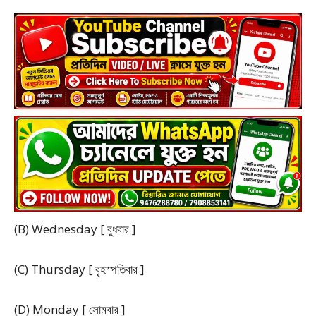
(B) Wednesday [ বুধবার ]
(C) Thursday [ বৃহস্পতিবার ]
(D) Monday [ সোমবার ]