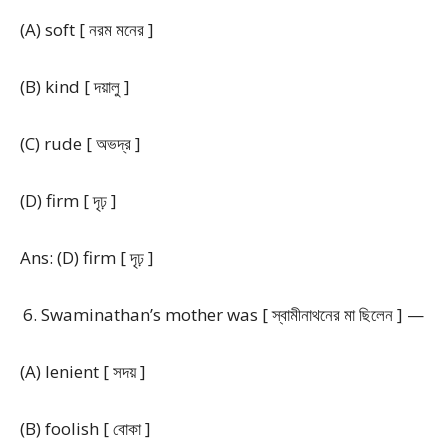
(A) soft [ নরম মনের ]
(B) kind [ দয়ালু ]
(C) rude [ অভদ্র ]
(D) firm [ দৃঢ় ]
Ans: (D) firm [ দৃঢ় ]
Swaminathan’s mother was [ স্বামীনাথনের মা ছিলেন ] —
(A) lenient [ সদয় ]
(B) foolish [ বোকা ]