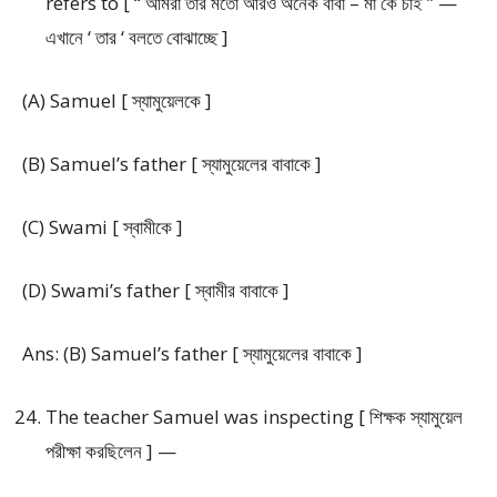
refers to [ “ আমরা তার মতো আরও অনেক বাবা – মা কে চাই ” —
এখানে ‘ তার ‘ বলতে বোঝাচ্ছে ]
(A) Samuel [ স্যামুয়েলকে ]
(B) Samuel’s father [ স্যামুয়েলের বাবাকে ]
(C) Swami [ স্বামীকে ]
(D) Swami’s father [ স্বামীর বাবাকে ]
Ans: (B) Samuel’s father [ স্যামুয়েলের বাবাকে ]
The teacher Samuel was inspecting [ শিক্ষক স্যামুয়েল
পরীক্ষা করছিলেন ] —