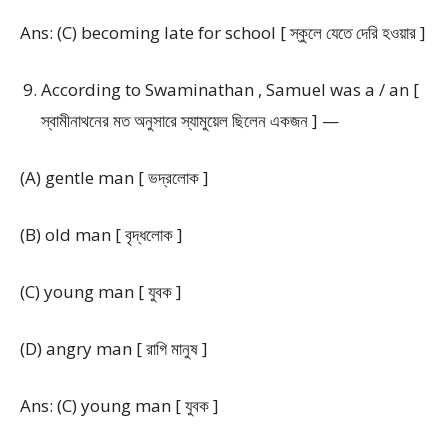
Ans: (C) becoming late for school [ স্কুলে যেতে দেরি হওয়ার ]
According to Swaminathan , Samuel was a / an [
স্বামীনাথনের মত অনুসারে স্যামুয়েল ছিলেন একজন ] —
(A) gentle man [ ভদ্রলোক ]
(B) old man [ বৃদ্ধলোক ]
(C) young man [ যুবক ]
(D) angry man [ রাগি মানুষ ]
Ans: (C) young man [ যুবক ]