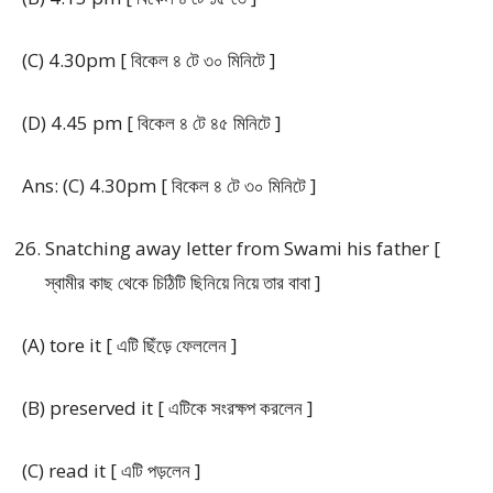
(C) 4.30pm [ বিকেল ৪ টে ৩০ মিনিটে ]
(D) 4.45 pm [ বিকেল ৪ টে ৪৫ মিনিটে ]
Ans: (C) 4.30pm [ বিকেল ৪ টে ৩০ মিনিটে ]
Snatching away letter from Swami his father [
স্বামীর কাছ থেকে চিঠিটি ছিনিয়ে নিয়ে তার বাবা ]
(A) tore it [ এটি ছিঁড়ে ফেললেন ]
(B) preserved it [ এটিকে সংরক্ষপ করলেন ]
(C) read it [ এটি পড়লেন ]