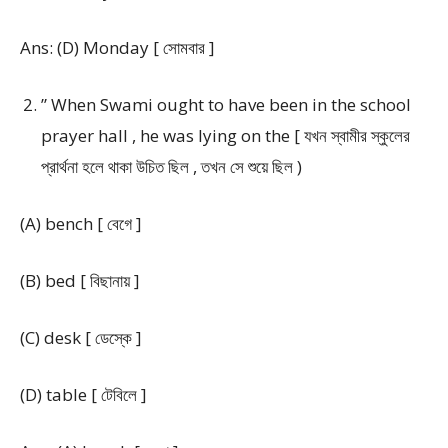
Ans: (D) Monday [ সোমবার ]
” When Swami ought to have been in the school
prayer hall , he was lying on the [ যখন স্বামীর স্কুলের
প্রার্থনা হলে থাকা উচিত ছিল , তখন সে শুয়ে ছিল )
(A) bench [ বেগে ]
(B) bed [ বিছানায় ]
(C) desk [ ডেস্কে ]
(D) table [ টেবিলে ]