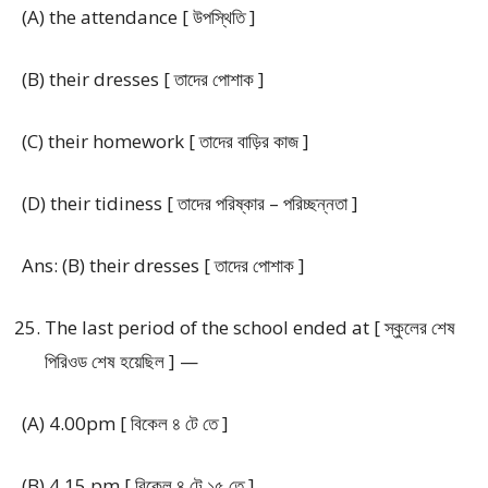
(A) the attendance [ উপস্থিতি ]
(B) their dresses [ তাদের পোশাক ]
(C) their homework [ তাদের বাড়ির কাজ ]
(D) their tidiness [ তাদের পরিষ্কার – পরিচ্ছন্নতা ]
Ans: (B) their dresses [ তাদের পোশাক ]
The last period of the school ended at [ স্কুলের শেষ
পিরিওড শেষ হয়েছিল ] —
(A) 4.00pm [ বিকেল ৪ টে তে ]
(B) 4.15 pm [ বিকেল ৪ টে ১৫ তে ]