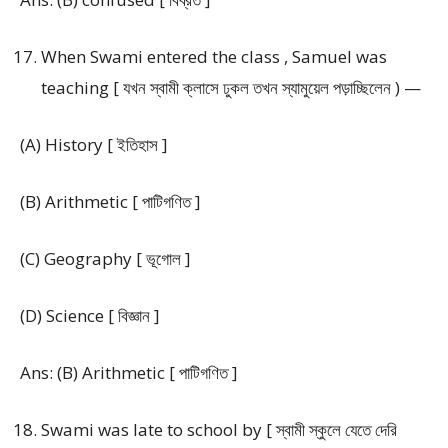
When Swami entered the class , Samuel was
teaching [ যখন স্বামী ক্লাসে ঢুকল তখন স্যামুয়েল পড়াচ্ছিলেন ) —
(A) History [ ইতিহাস ]
(B) Arithmetic [ পাটিগণিত ]
(C) Geography [ ভূগোল ]
(D) Science [ বিজ্ঞান ]
Ans: (B) Arithmetic [ পাটিগণিত ]
Swami was late to school by [ স্বামী স্কুলে যেতে দেরি