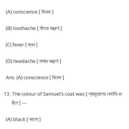
(A) conscience [ বিবেক ]
(B) toothache [ দাঁতের যন্ত্রণা ]
(C) fever [ জ্বর ]
(D) headache [ মাথার যন্ত্রণা ]
Ans: (A) conscience [ বিবেক ]
The colour of Samuel’s coat was [ স্যামুয়েলের কোর্টের রং
ছিল ] —
(A) black [ কালো ]