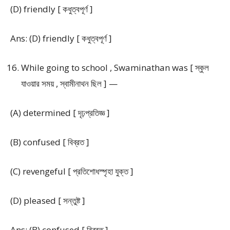
(D) friendly [ কধুত্বপূর্ণ ]
Ans: (D) friendly [ কধুত্বপূর্ণ ]
While going to school , Swaminathan was [ স্কুল
যাওয়ার সময় , স্বামীনাথন ছিল ] —
(A) determined [ দৃঢ়প্রতিজ্ঞ ]
(B) confused [ বিব্রত ]
(C) revengeful [ প্রতিশোধস্পৃহা যুক্ত ]
(D) pleased [ সন্তুষ্ট ]
Ans: (B) confused [ বিব্রত ]