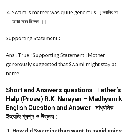
Swami’s mother was quite generous . [ স্বামীর মা
যথেষ্ট সদর ছিলেন । ]
Supporting Statement :
Ans . True ; Supporting Statement : Mother
generously suggested that Swami might stay at
home .
Short and Answers questions | Father’s
Help (Prose) R.K. Narayan – Madhyamik
English Question and Answer | মাধ্যমিক
ইংরেজি প্রশ্ন ও উত্তর :
How did Swaminathan want to avoid going