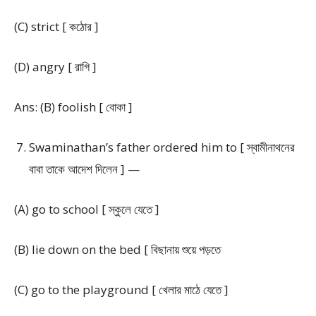
(C) strict [ কঠোর ]
(D) angry [ রাগি ]
Ans: (B) foolish [ বোকা ]
Swaminathan’s father ordered him to [ স্বামীনাথনের
বাবা তাকে আদেশ দিলেন ] —
(A) go to school [ স্কুলে যেতে ]
(B) lie down on the bed [ বিছানায় শুয়ে পড়তে
(C) go to the playground [ খেলার মাঠে যেতে ]