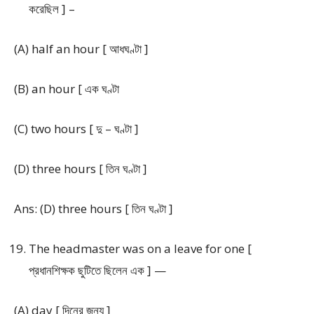
করেছিল ] –
(A) half an hour [ আধঘণ্টা ]
(B) an hour [ এক ঘণ্টা
(C) two hours [ দু – ঘণ্টা ]
(D) three hours [ তিন ঘণ্টা ]
Ans: (D) three hours [ তিন ঘণ্টা ]
The headmaster was on a leave for one [
প্রধানশিক্ষক ছুটিতে ছিলেন এক ] —
(A) day [ দিনের জন্য ]