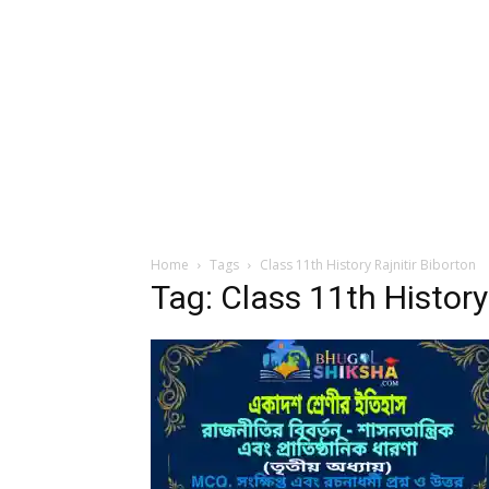
Home
Tags
Class 11th History Rajnitir Biborton
Tag: Class 11th History