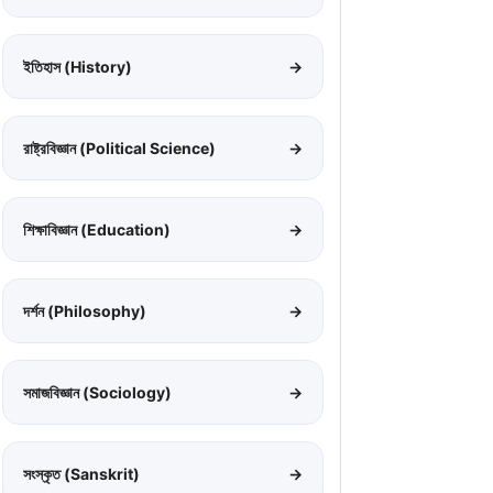
ইতিহাস (History)
→
রাষ্ট্রবিজ্ঞান (Political Science)
→
শিক্ষাবিজ্ঞান (Education)
→
দর্শন (Philosophy)
→
সমাজবিজ্ঞান (Sociology)
→
সংস্কৃত (Sanskrit)
→