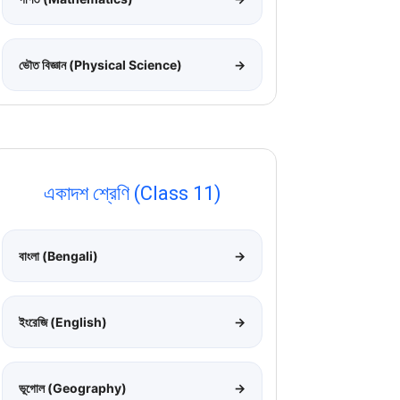
ভৌত বিজ্ঞান (Physical Science)
→
একাদশ শ্রেণি (Class 11)
বাংলা (Bengali)
→
ইংরেজি (English)
→
ভূগোল (Geography)
→