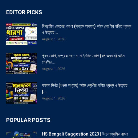
EDITOR PICKS
বিপ্রতীপ কোণের ধারণা (সপ্তম অধ্যায়) অষ্টম শ্রেণীর গণিত প্রশ্ন
ও উত্তর...
August 1, 2026
পূরক কোণ, সম্পূরক কোণ ও সন্নিহিত কোণ (ষষ্ঠ অধ্যায়) অষ্টম
শ্রেণীর...
August 1, 2026
ঘনফল নির্ণয় (পঞ্চম অধ্যায়) অষ্টম শ্রেণীর গণিত প্রশ্ন ও উত্তর
|...
August 1, 2026
POPULAR POSTS
HS Bengali Suggestion 2023 | উচ্চ মাধ্যমিক বাংলা