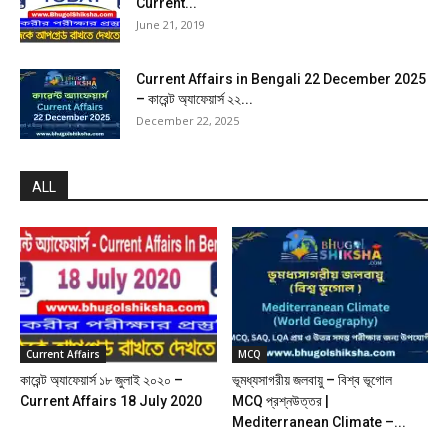
Current...
June 21, 2019
Current Affairs in Bengali 22 December 2025
– কারেন্ট অ্যাফেয়ার্স ২২...
December 22, 2025
ALL
Current Affairs
MCQ
কারেন্ট অ্যাফেয়ার্স ১৮ জুলাই ২০২০ –
ভূমধ্যসাগরীয় জলবায়ু – বিশ্ব ভূগোল
Current Affairs 18 July 2020
MCQ প্রশ্নউত্তর |
Mediterranean Climate –...