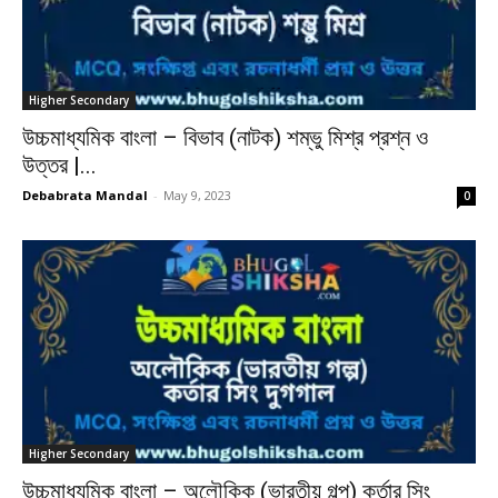
Higher Secondary
উচ্চমাধ্যমিক বাংলা – বিভাব (নাটক) শম্ভু মিশ্র প্রশ্ন ও
উত্তর |...
Debabrata Mandal
-
May 9, 2023
0
Higher Secondary
উচ্চমাধ্যমিক বাংলা – অলৌকিক (ভারতীয় গল্প) কর্তার সিং