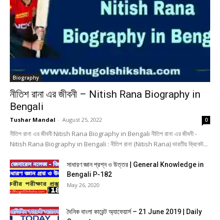
Biography
নীতিশ রানা এর জীবনী – Nitish Rana Biography in
Bengali
Tushar Mandal
-
August 25, 2022
0
নীতিশ রানা এর জীবনী Nitish Rana Biography in Bengali নীতিশ রানা এর জীবনী -
Nitish Rana Biography in Bengali : নীতিশ রানা (Nitish Rana) ভারতীয় ক্রিকেট...
সাধারণ জ্ঞান প্রশ্ন ও উত্তর | General Knowledge in
Bengali P-182
May 26, 2020
দৈনিক বাংলা কারেন্ট অ্যাফেয়ার্স – 21 June 2019 | Daily