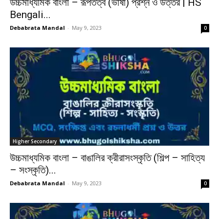
উচ্চমাধ্যমিক বাংলা – রূপতত্ব (ভাষা) প্রশ্ন ও উত্তর | HS
Bengali...
Debabrata Mandal
-
May 9, 2023
0
Higher Secondary
উচ্চমাধ্যমিক বাংলা – বাঙালির ক্রীরাসংস্কৃতি (শিল্প – সাহিত্য
– সংস্কৃতি)...
Debabrata Mandal
-
May 9, 2023
0