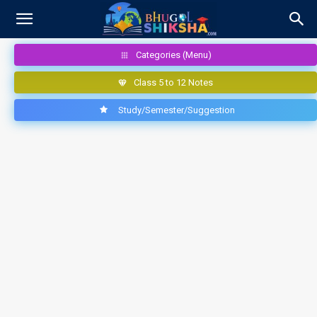
Categories (Menu)
Class 5 to 12 Notes
Study/Semester/Suggestion