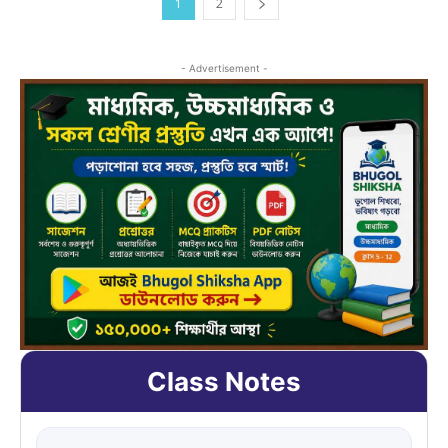
1
2
- Advertisement -
Class Notes