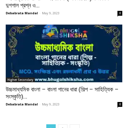
দুগগাল প্রশ্ন ও...
Debabrata Mandal
-
May 9, 2023
0
Higher Secondary
উচ্চমাধ্যমিক বাংলা – বাংলা গানের ধারা (শিল্প – সাহিত্যিক –
সংস্কৃতি)...
Debabrata Mandal
-
May 9, 2023
0