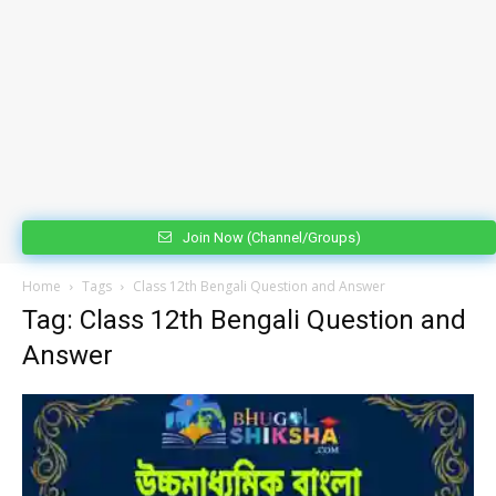
Join Now (Channel/Groups)
Home
Tags
Class 12th Bengali Question and Answer
Tag: Class 12th Bengali Question and
Answer