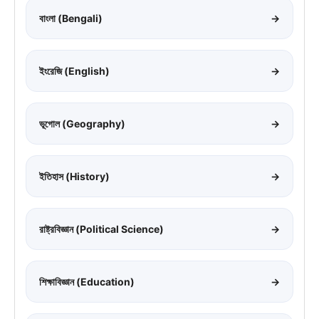
বাংলা (Bengali)
→
ইংরেজি (English)
→
ভূগোল (Geography)
→
ইতিহাস (History)
→
রাষ্ট্রবিজ্ঞান (Political Science)
→
শিক্ষাবিজ্ঞান (Education)
→