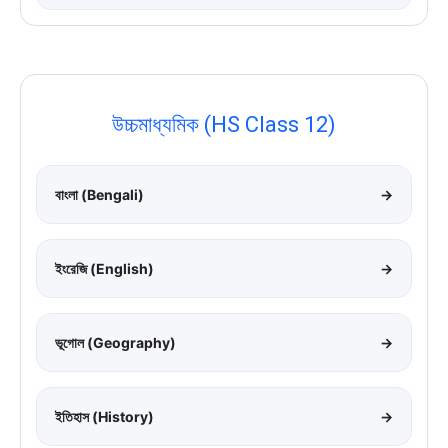
উচ্চমাধ্যমিক (HS Class 12)
বাংলা (Bengali)
→
ইংরেজি (English)
→
ভূগোল (Geography)
→
ইতিহাস (History)
→