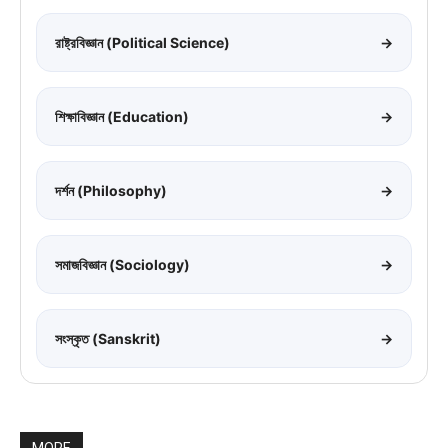
রাষ্ট্রবিজ্ঞান (Political Science)
→
শিক্ষাবিজ্ঞান (Education)
→
দর্শন (Philosophy)
→
সমাজবিজ্ঞান (Sociology)
→
সংস্কৃত (Sanskrit)
→