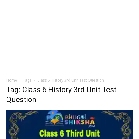
Home
Tags
Class 6 History 3rd Unit Test Question
Tag: Class 6 History 3rd Unit Test
Question