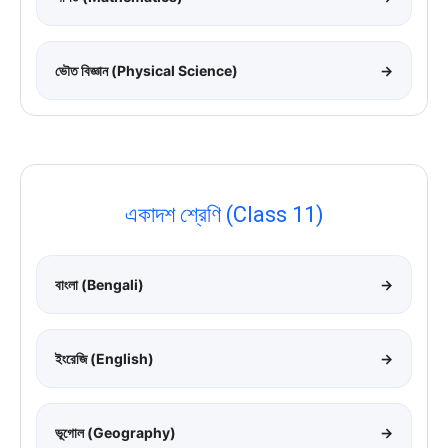
ভৌত বিজ্ঞান (Physical Science)
→
একাদশ শ্রেণি (Class 11)
বাংলা (Bengali)
→
ইংরেজি (English)
→
ভূগোল (Geography)
→