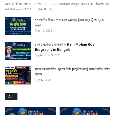
and 2 Fill in the blank with the appropriate preposition: 1. I have no
desire —— fame. (A) Of (B)...
ষষ্ঠ শ্রেণীর বিজ্ঞান – সাধারণ যন্ত্রসমূহ (নবম অধ্যায়) প্রশ্ন ও
উত্তর...
May 17, 2026
রাজা রামমোহন রায় জীবনী – Ram Mohan Roy
Biography in Bengali
September 9, 2021
স্থানাঙ্ক জ্যামিতি : দূরত্ব নির্ণয় (চতুর্থ অধ্যায়) নবম শ্রেণীর গণিত
প্রশ্ন...
July 12, 2026
ALL