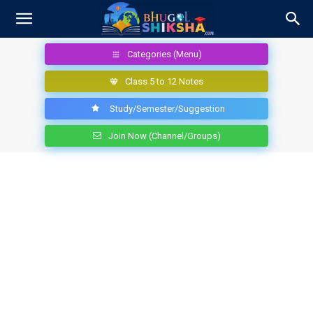
Categories (Menu)
Class 5 to 12 Notes
Study/Semester/Suggestion
Join Now (Channel/Groups)