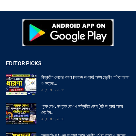
EDITOR PICKS
বিপ্রতীপ কোণের ধারণা (সপ্তম অধ্যায়) অষ্টম শ্রেণীর গণিত প্রশ্ন
ও উত্তর...
August 1, 2026
পূরক কোণ, সম্পূরক কোণ ও সন্নিহিত কোণ (ষষ্ঠ অধ্যায়) অষ্টম
শ্রেণীর...
August 1, 2026
ঘনফল নির্ণয় (পঞ্চম অধ্যায়) অষ্টম শ্রেণীর গণিত প্রশ্ন ও উত্তর