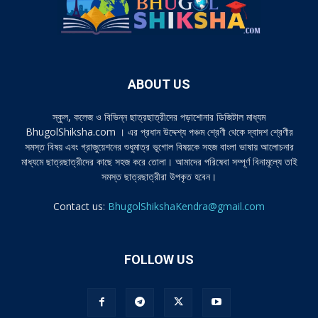
ABOUT US
স্কুল, কলেজ ও বিভিন্ন ছাত্রছাত্রীদের পড়াশোনার ডিজিটাল মাধ্যম
BhugolShiksha.com । এর প্রধান উদ্দেশ্য পঞ্চম শ্রেণী থেকে দ্বাদশ শ্রেণীর
সমস্ত বিষয় এবং গ্রাজুয়েশনের শুধুমাত্র ভূগোল বিষয়কে সহজ বাংলা ভাষায় আলোচনার
মাধ্যমে ছাত্রছাত্রীদের কাছে সহজ করে তোলা। আমাদের পরিষেবা সম্পূর্ণ বিনামূল্যে তাই
সমস্ত ছাত্রছাত্রীরা উপকৃত হবেন।
Contact us:
BhugolShikshaKendra@gmail.com
FOLLOW US