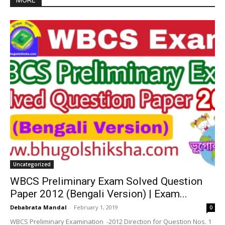
MORE
Uncategorized
WBCS Preliminary Exam Solved Question
Paper 2012 (Bengali Version) | Exam...
Debabrata Mandal
-
February 1, 2019
0
WBCS Preliminary Examination -2012 Direction for Question Nos. 1