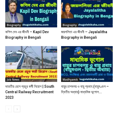
Biography
Biography
কপিল দেব এর জীবনী – Kapil Dev
জয়ললিতা এর জীবনী – Jayalalitha
Biography in Bengali
Biography in Bengali
Job News
Madhyamik
ভারতীয় রেলে প্রচুর কর্মী নিয়োগ | South
বায়ুর চাপবলয় ও বায়ু প্রবাহ (বায়ুমণ্ডল –
Central Railway Recruitment
দ্বিতীয় অধ্যায়) মাধ্যমিক ভূগোল...
2023