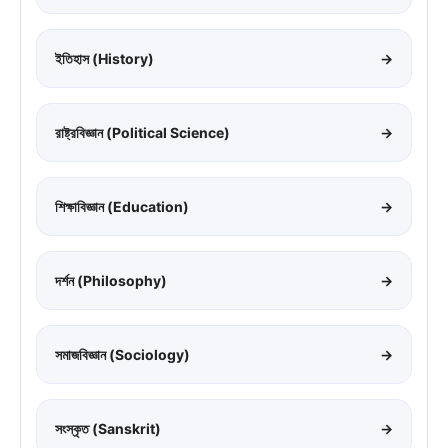
ইতিহাস (History)
→
রাষ্ট্রবিজ্ঞান (Political Science)
→
শিক্ষাবিজ্ঞান (Education)
→
দর্শন (Philosophy)
→
সমাজবিজ্ঞান (Sociology)
→
সংস্কৃত (Sanskrit)
→