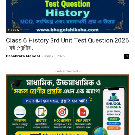
Class 6
Class 6 History 3rd Unit Test Question 2026
| ষষ্ঠ শ্রেণীর...
Debabrata Mandal
-
May 23, 2026
0
- Advertisement -