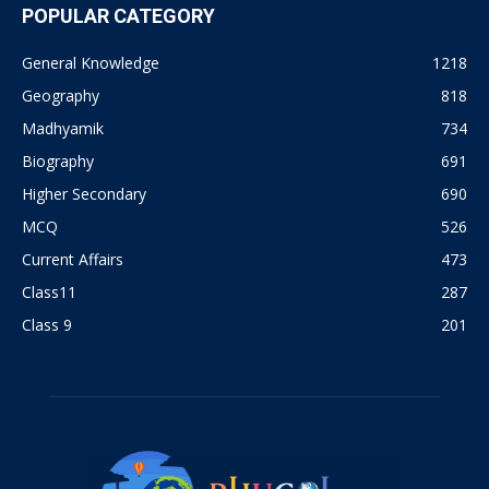
POPULAR CATEGORY
General Knowledge
1218
Geography
818
Madhyamik
734
Biography
691
Higher Secondary
690
MCQ
526
Current Affairs
473
Class11
287
Class 9
201