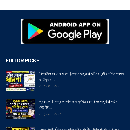
EDITOR PICKS
বিপ্রতীপ কোণের ধারণা (সপ্তম অধ্যায়) অষ্টম শ্রেণীর গণিত প্রশ্ন
ও উত্তর...
August 1, 2026
পূরক কোণ, সম্পূরক কোণ ও সন্নিহিত কোণ (ষষ্ঠ অধ্যায়) অষ্টম
শ্রেণীর...
August 1, 2026
ঘনফল নির্ণয় (পঞ্চম অধ্যায়) অষ্টম শ্রেণীর গণিত প্রশ্ন ও উত্তর