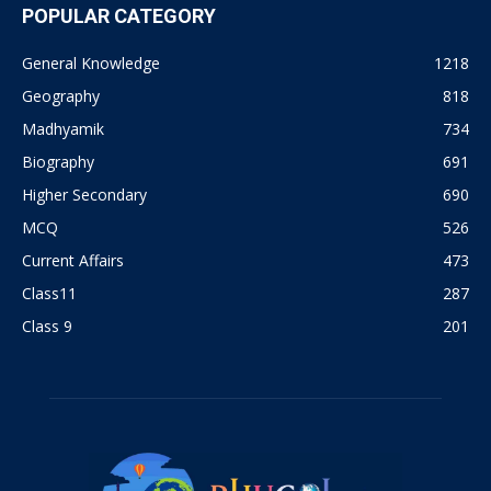
POPULAR CATEGORY
General Knowledge
1218
Geography
818
Madhyamik
734
Biography
691
Higher Secondary
690
MCQ
526
Current Affairs
473
Class11
287
Class 9
201