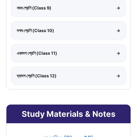
নবম শ্রেণি (Class 9)
→
দশম শ্রেণি (Class 10)
→
একাদশ শ্রেণি (Class 11)
→
দ্বাদশ শ্রেণি (Class 12)
→
Study Materials & Notes