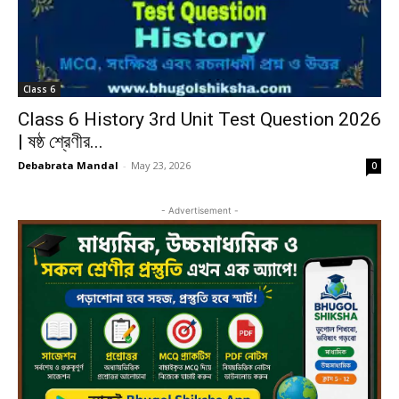
Class 6
Class 6 History 3rd Unit Test Question 2026
| ষষ্ঠ শ্রেণীর...
Debabrata Mandal
-
May 23, 2026
0
- Advertisement -