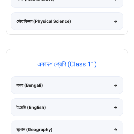
ভৌত বিজ্ঞান (Physical Science)
→
একাদশ শ্রেণি (Class 11)
বাংলা (Bengali)
→
ইংরেজি (English)
→
ভূগোল (Geography)
→