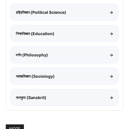
রাষ্ট্রবিজ্ঞান (Political Science)
→
শিক্ষাবিজ্ঞান (Education)
→
দর্শন (Philosophy)
→
সমাজবিজ্ঞান (Sociology)
→
সংস্কৃত (Sanskrit)
→