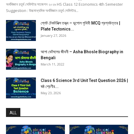
অর্থবিজ্ঞান চতুর্থ সেমিস্টার সাজেশন ২০২৬ HS Class 12 Economics 4th Semester
Suggestion : উচ্চমাধ্যমিক অর্থবিজ্ঞান চতুর্থ সেমিস্টার...
প্লেট টেকটনিক্স তত্ত্ব – ভূগোল পৃথিবী MCQ প্রশ্নউত্তর |
Plate Tectonics...
January 27, 2026
আশা ভোঁসলের জীবনী – Asha Bhosle Biography in
Bengali
March 11, 2022
Class 6 Science 3rd Unit Test Question 2026 |
ষষ্ঠ শ্রেণীর...
May 23, 2026
ALL