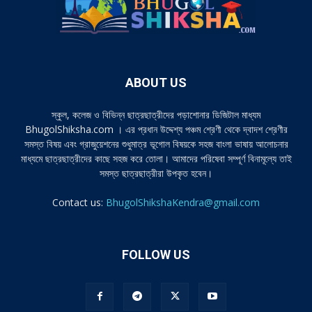
ABOUT US
স্কুল, কলেজ ও বিভিন্ন ছাত্রছাত্রীদের পড়াশোনার ডিজিটাল মাধ্যম
BhugolShiksha.com । এর প্রধান উদ্দেশ্য পঞ্চম শ্রেণী থেকে দ্বাদশ শ্রেণীর
সমস্ত বিষয় এবং গ্রাজুয়েশনের শুধুমাত্র ভূগোল বিষয়কে সহজ বাংলা ভাষায় আলোচনার
মাধ্যমে ছাত্রছাত্রীদের কাছে সহজ করে তোলা। আমাদের পরিষেবা সম্পূর্ণ বিনামূল্যে তাই
সমস্ত ছাত্রছাত্রীরা উপকৃত হবেন।
Contact us:
BhugolShikshaKendra@gmail.com
FOLLOW US