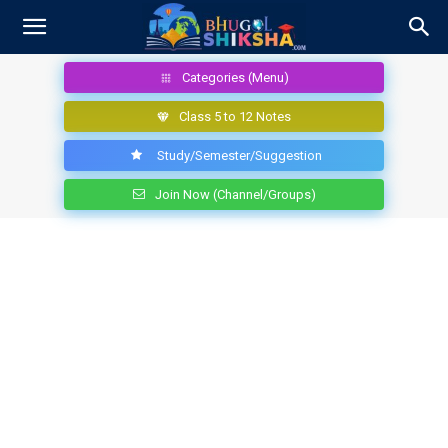
Categories (Menu)
Class 5 to 12 Notes
Study/Semester/Suggestion
Join Now (Channel/Groups)