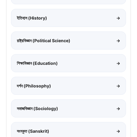
ইতিহাস (History)
→
রাষ্ট্রবিজ্ঞান (Political Science)
→
শিক্ষাবিজ্ঞান (Education)
→
দর্শন (Philosophy)
→
সমাজবিজ্ঞান (Sociology)
→
সংস্কৃত (Sanskrit)
→