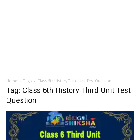
Home
Tags
Class 6th History Third Unit Test Question
Tag: Class 6th History Third Unit Test
Question