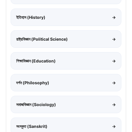
ইতিহাস (History)
→
রাষ্ট্রবিজ্ঞান (Political Science)
→
শিক্ষাবিজ্ঞান (Education)
→
দর্শন (Philosophy)
→
সমাজবিজ্ঞান (Sociology)
→
সংস্কৃত (Sanskrit)
→