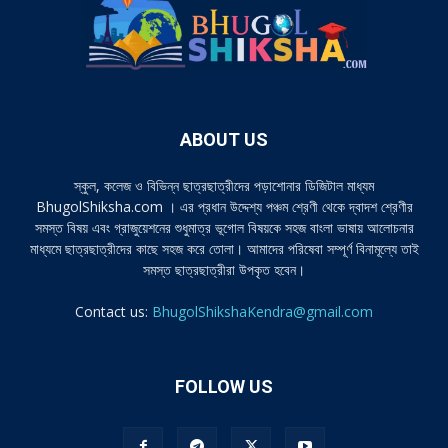
ABOUT US
স্কুল, কলেজ ও বিভিন্ন ছাত্রছাত্রীদের পড়াশোনার ডিজিটাল মাধ্যম
BhugolShiksha.com । এর প্রধান উদ্দেশ্য পঞ্চম শ্রেণী থেকে দ্বাদশ শ্রেণীর
সমস্ত বিষয় এবং গ্রাজুয়েশনের শুধুমাত্র ভূগোল বিষয়কে সহজ বাংলা ভাষায় আলোচনার
মাধ্যমে ছাত্রছাত্রীদের কাছে সহজ করে তোলা। আমাদের পরিষেবা সম্পূর্ণ বিনামূল্যে তাই
সমস্ত ছাত্রছাত্রীরা উপকৃত হবেন।
Contact us:
BhugolShikshaKendra@gmail.com
FOLLOW US