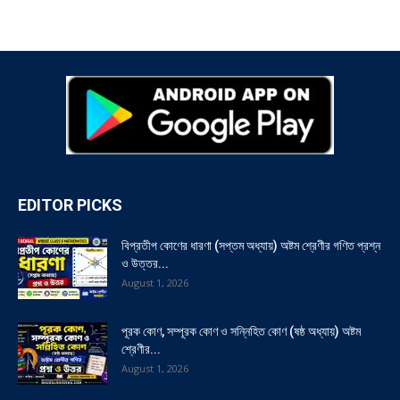
EDITOR PICKS
বিপ্রতীপ কোণের ধারণা (সপ্তম অধ্যায়) অষ্টম শ্রেণীর গণিত প্রশ্ন
ও উত্তর...
August 1, 2026
পূরক কোণ, সম্পূরক কোণ ও সন্নিহিত কোণ (ষষ্ঠ অধ্যায়) অষ্টম
শ্রেণীর...
August 1, 2026