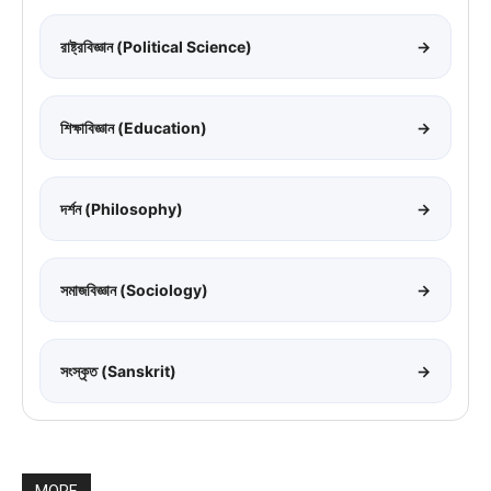
রাষ্ট্রবিজ্ঞান (Political Science)
→
শিক্ষাবিজ্ঞান (Education)
→
দর্শন (Philosophy)
→
সমাজবিজ্ঞান (Sociology)
→
সংস্কৃত (Sanskrit)
→