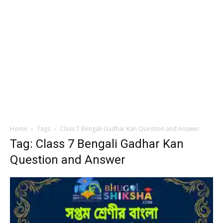
Home
Tags
Class 7 Bengali Gadhar Kan Question and Answer
Tag: Class 7 Bengali Gadhar Kan
Question and Answer