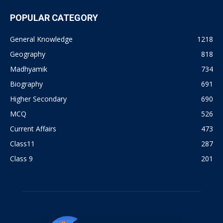
POPULAR CATEGORY
General Knowledge
1218
Geography
818
Madhyamik
734
Biography
691
Higher Secondary
690
MCQ
526
Current Affairs
473
Class11
287
Class 9
201