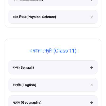
ভৌত বিজ্ঞান (Physical Science)
→
একাদশ শ্রেণি (Class 11)
বাংলা (Bengali)
→
ইংরেজি (English)
→
ভূগোল (Geography)
→