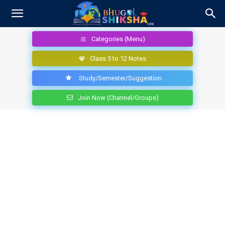
Categories (Menu)
Class 5 to 12 Notes
Study/Semester/Suggestion
Join Now (Channel/Groups)