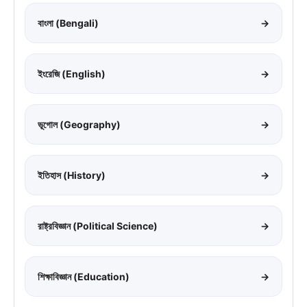
বাংলা (Bengali)
→
ইংরেজি (English)
→
ভূগোল (Geography)
→
ইতিহাস (History)
→
রাষ্ট্রবিজ্ঞান (Political Science)
→
শিক্ষাবিজ্ঞান (Education)
→