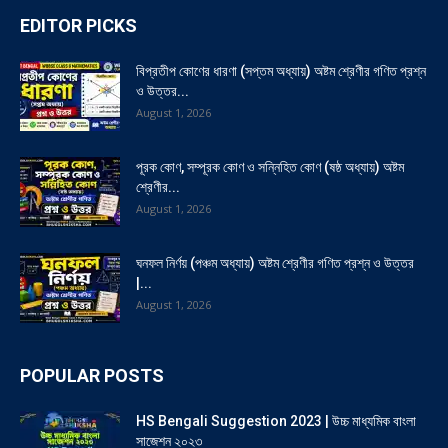
EDITOR PICKS
বিপ্রতীপ কোণের ধারণা (সপ্তম অধ্যায়) অষ্টম শ্রেণীর গণিত প্রশ্ন
ও উত্তর...
August 1, 2026
পূরক কোণ, সম্পূরক কোণ ও সন্নিহিত কোণ (ষষ্ঠ অধ্যায়) অষ্টম
শ্রেণীর...
August 1, 2026
ঘনফল নির্ণয় (পঞ্চম অধ্যায়) অষ্টম শ্রেণীর গণিত প্রশ্ন ও উত্তর
|...
August 1, 2026
POPULAR POSTS
HS Bengali Suggestion 2023 | উচ্চ মাধ্যমিক বাংলা
সাজেশন ২০২৩