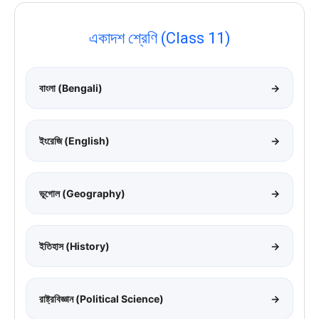
একাদশ শ্রেণি (Class 11)
বাংলা (Bengali)
→
ইংরেজি (English)
→
ভূগোল (Geography)
→
ইতিহাস (History)
→
রাষ্ট্রবিজ্ঞান (Political Science)
→