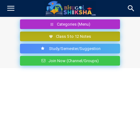
Categories (Menu)
Class 5 to 12 Notes
Study/Semester/Suggestion
Join Now (Channel/Groups)