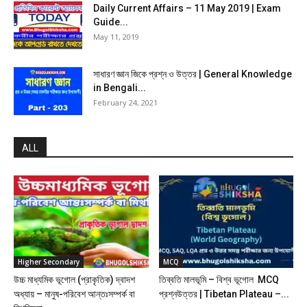
Daily Current Affairs – 11 May 2019 | Exam
Guide...
May 11, 2019
সাধারণ জ্ঞান জিকে প্রশ্ন ও উত্তর | General Knowledge
in Bengali...
February 24, 2021
ALL
Higher Secondary
MCQ
উচ্চ মাধ্যমিক ভূগোল (প্রাকৃতিক) দ্বাদশ
তিব্বতি মালভূমি – বিশ্ব ভূগোল MCQ
অধ্যায় – মানুষ-পরিবেশ আন্তঃসম্পর্ক বা
প্রশ্নউত্তর | Tibetan Plateau –...