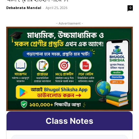
Debabrata Mandal
-
April 25, 2026
0
- Advertisement -
Class Notes