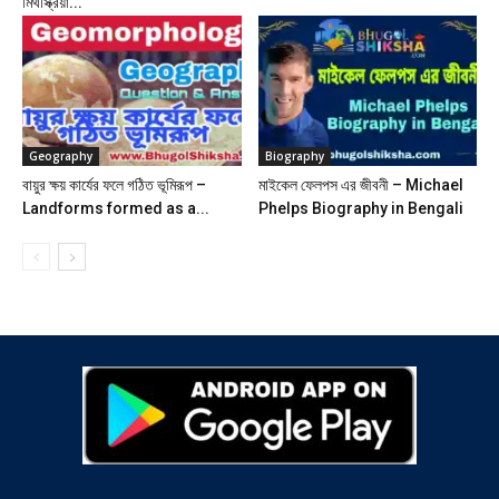
মিথস্ক্রিয়া...
Geography
Biography
বায়ুর ক্ষয় কার্যের ফলে গঠিত ভূমিরূপ –
মাইকেল ফেলপস এর জীবনী – Michael
Landforms formed as a...
Phelps Biography in Bengali