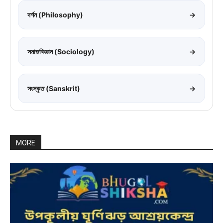
দর্শন (Philosophy)
→
সমাজবিজ্ঞান (Sociology)
→
সংস্কৃত (Sanskrit)
→
MORE