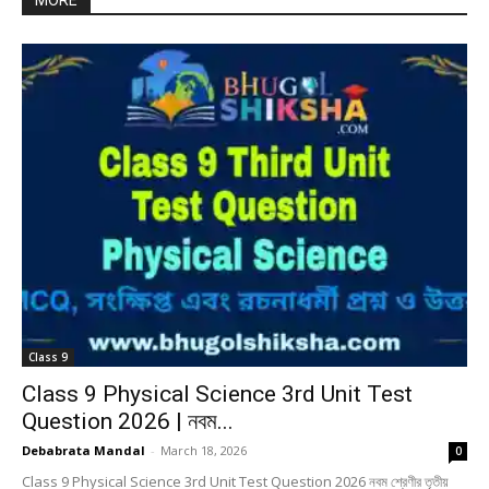
MORE
Class 9
Class 9 Physical Science 3rd Unit Test
Question 2026 | নবম...
Debabrata Mandal
-
March 18, 2026
0
Class 9 Physical Science 3rd Unit Test Question 2026 নবম শ্রেণীর তৃতীয়