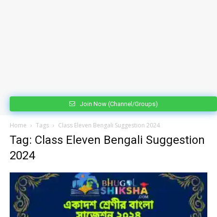
Join Now (Channel/Groups)
Home
Tags
Class Eleven Bengali Suggestion 2024
Tag: Class Eleven Bengali Suggestion
2024