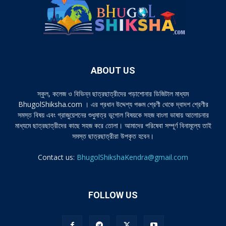
ABOUT US
স্কুল, কলেজ ও বিভিন্ন ছাত্রছাত্রীদের পড়াশোনার ডিজিটাল মাধ্যম
BhugolShiksha.com । এর প্রধান উদ্দেশ্য পঞ্চম শ্রেণী থেকে দ্বাদশ শ্রেণীর
সমস্ত বিষয় এবং গ্রাজুয়েশনের শুধুমাত্র ভূগোল বিষয়কে সহজ বাংলা ভাষায় আলোচনার
মাধ্যমে ছাত্রছাত্রীদের কাছে সহজ করে তোলা। আমাদের পরিষেবা সম্পূর্ণ বিনামূল্যে তাই
সমস্ত ছাত্রছাত্রীরা উপকৃত হবেন।
Contact us:
BhugolShikshaKendra@gmail.com
FOLLOW US