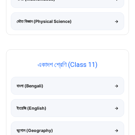
ভৌত বিজ্ঞান (Physical Science)
→
একাদশ শ্রেণি (Class 11)
বাংলা (Bengali)
→
ইংরেজি (English)
→
ভূগোল (Geography)
→