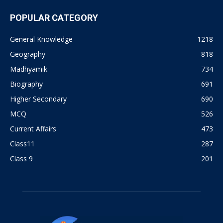
POPULAR CATEGORY
General Knowledge
1218
Geography
818
Madhyamik
734
Biography
691
Higher Secondary
690
MCQ
526
Current Affairs
473
Class11
287
Class 9
201