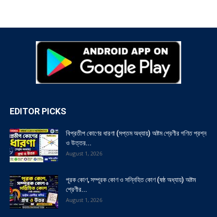
EDITOR PICKS
বিপ্রতীপ কোণের ধারণা (সপ্তম অধ্যায়) অষ্টম শ্রেণীর গণিত প্রশ্ন
ও উত্তর...
August 1, 2026
পূরক কোণ, সম্পূরক কোণ ও সন্নিহিত কোণ (ষষ্ঠ অধ্যায়) অষ্টম
শ্রেণীর...
August 1, 2026