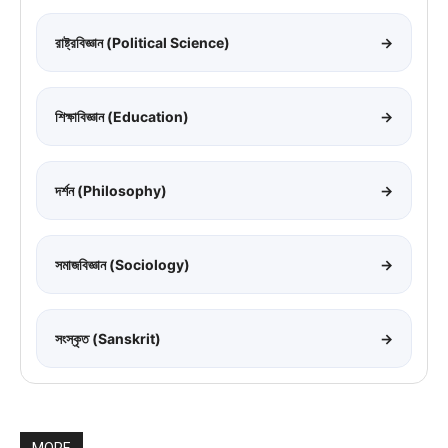
রাষ্ট্রবিজ্ঞান (Political Science)
→
শিক্ষাবিজ্ঞান (Education)
→
দর্শন (Philosophy)
→
সমাজবিজ্ঞান (Sociology)
→
সংস্কৃত (Sanskrit)
→