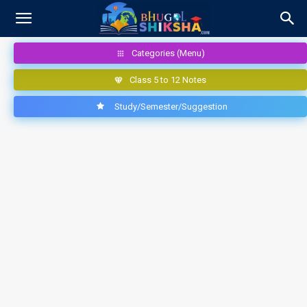
Categories (Menu)
Class 5 to 12 Notes
Study/Semester/Suggestion