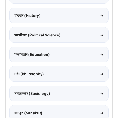
ইতিহাস (History)
→
রাষ্ট্রবিজ্ঞান (Political Science)
→
শিক্ষাবিজ্ঞান (Education)
→
দর্শন (Philosophy)
→
সমাজবিজ্ঞান (Sociology)
→
সংস্কৃত (Sanskrit)
→