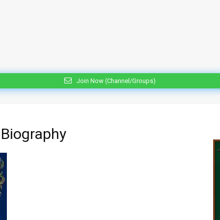
Join Now (Channel/Groups)
 Biography