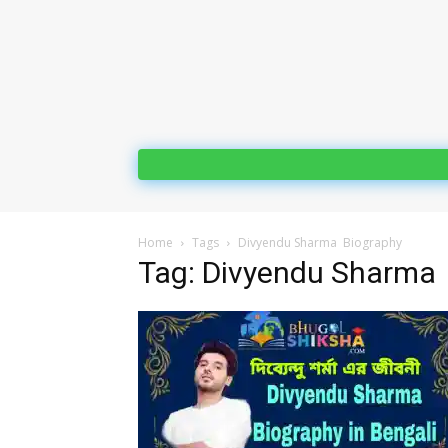
Home
Tags
Divyendu Sharma Biography
Tag: Divyendu Sharma