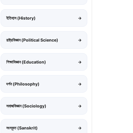
ইতিহাস (History)
→
রাষ্ট্রবিজ্ঞান (Political Science)
→
শিক্ষাবিজ্ঞান (Education)
→
দর্শন (Philosophy)
→
সমাজবিজ্ঞান (Sociology)
→
সংস্কৃত (Sanskrit)
→