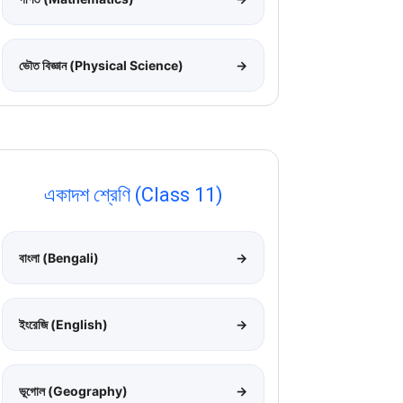
ভৌত বিজ্ঞান (Physical Science)
→
একাদশ শ্রেণি (Class 11)
বাংলা (Bengali)
→
ইংরেজি (English)
→
ভূগোল (Geography)
→