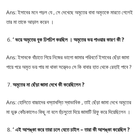
Ans: ইসাবের মনে পড়ল যে , সে দেখেছে অমৃতের বাবা অমৃতকে মারতে গেলেই
তার মা তাকে আড়াল করেন ।
‘ ভয়ে অমৃতের বুক ঢিপঢিপ করছিল । অমৃতের ভয় পাওয়ার কারণ কী ?
Ans: ইসাবকে বাঁচাতে গিয়ে নিজের ভালো জামার পরিবর্তে ইসাবের ছেঁড়া জামা
গায়ে পরে অমৃত ভয় পায় মা থাকা সত্ত্বেও সে কি বাবার হাত থেকে রেহাই পাবে ?
অমৃতের মা ছেঁড়া জামা দেখে কী করেছিলেন ?
Ans: হোলিতে বাচ্চাদের ধস্তাধস্তি স্বাভাবিক , তাই ছেঁড়া জামা দেখে অমৃতের
মা ভুরু কোঁচকালেও কিছু না বলে হুঁচসুতো দিয়ে জামাটি রিফু করে দিয়েছিলেন ।
‘ এই আশঙ্কা করে তারা চলে যেতে চাইল – তারা কী আশঙ্কা করেছিল ?