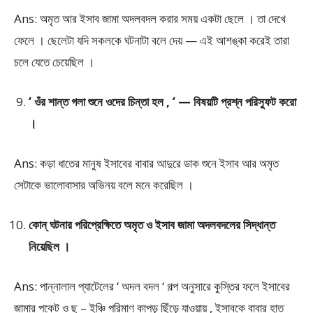
Ans: অমৃত আর ইসাব জামা অদলবদল করার সময় একটা ছেলে । তা দেখে
ফেলে । ছেলেটা যদি সকলকে ঘটনাটা বলে দেয় — এই আশঙ্কা করেই তারা
চলে যেতে চেয়েছিল ।
‘ ওঁর শান্ত গলা শুনে ওদের চিন্তা হল , ‘ — বিষয়টি প্রশ্ন পরিস্ফুট করো
।
Ans: কড়া ধাতের মানুষ ইসাবের বাবার আদুরে ডাক শুনে ইসাব আর অমৃত
সেটাকে ভালোবাসার অভিনয় বলে মনে করেছিল ।
কোন্ ঘটনার পরিপ্রেক্ষিতে অমৃত ও ইসাব জামা অদলবদলের সিদ্ধান্ত
নিয়েছিল ।
Ans: পান্নালাল প্যাটেলের ‘ অদল বদল ‘ গল্প অনুসারে কুস্তির ফলে ইসাবের
জামার পকেট ও ছ – ইঞ্চি পরিমাণ কাপড় ছিঁড়ে যাওয়ায় , ইসাবকে বাবার হাত