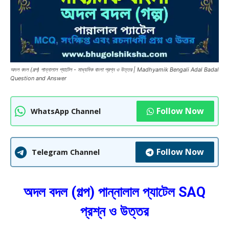
অদল বদল (গল্প) পান্নালাল প্যাটেল - মাধ্যমিক বাংলা প্রশ্ন ও উত্তর | Madhyamik Bengali Adal Badal
Question and Answer
Follow Now
WhatsApp Channel
Follow Now
Telegram Channel
অদল বদল (গল্প) পান্নালাল প্যাটেল SAQ
প্রশ্ন ও উত্তর