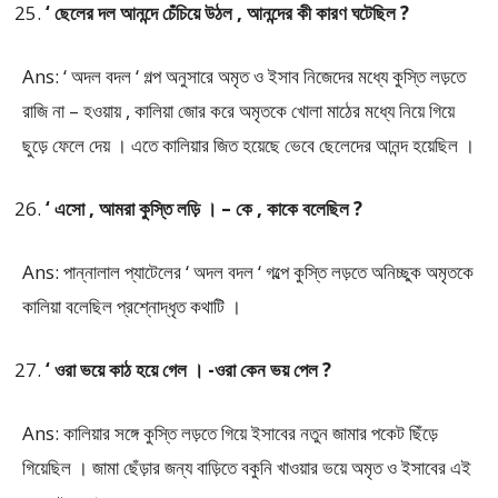
‘ ছেলের দল আনন্দে চেঁচিয়ে উঠল , আনন্দের কী কারণ ঘটেছিল ?
Ans: ‘ অদল বদল ‘ গল্প অনুসারে অমৃত ও ইসাব নিজেদের মধ্যে কুস্তি লড়তে
রাজি না – হওয়ায় , কালিয়া জোর করে অমৃতকে খোলা মাঠের মধ্যে নিয়ে গিয়ে
ছুড়ে ফেলে দেয় । এতে কালিয়ার জিত হয়েছে ভেবে ছেলেদের আনন্দ হয়েছিল ।
‘ এসো , আমরা কুস্তি লড়ি । – কে , কাকে বলেছিল ?
Ans: পান্নালাল প্যাটেলের ‘ অদল বদল ‘ গল্পে কুস্তি লড়তে অনিচ্ছুক অমৃতকে
কালিয়া বলেছিল প্রশ্নোদ্ধৃত কথাটি ।
‘ ওরা ভয়ে কাঠ হয়ে গেল । -ওরা কেন ভয় পেল ?
Ans: কালিয়ার সঙ্গে কুস্তি লড়তে গিয়ে ইসাবের নতুন জামার পকেট ছিঁড়ে
গিয়েছিল । জামা ছেঁড়ার জন্য বাড়িতে বকুনি খাওয়ার ভয়ে অমৃত ও ইসাবের এই