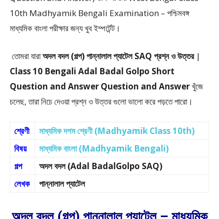
10th Madhyamik Bengali Examination – পশ্চিমবঙ্গ
মাধ্যমিক বাংলা পরীক্ষার জন্য খুব ইম্পর্টেন্ট।
তোমরা যারা
অদল বদল (গল্প) পান্নালাল প্যাটেল SAQ প্রশ্ন ও উত্তর
|
Class 10 Bengali Adal Badal Golpo Short
Question and Answer Question and Answer
খুঁজে
চলেছ, তারা নিচে দেওয়া প্রশ্ন ও উত্তর গুলো ভালো করে পড়তে পারো।
শ্রেণী
মাধ্যমিক দশম শ্রেণী (Madhyamik Class 10th)
বিষয়
মাধ্যমিক বাংলা (Madhyamik Bengali)
গল্প
অদল বদল (Adal BadalGolpo SAQ)
লেখক
পান্নালাল প্যাটেল
অদল বদল (গল্প) পান্নালাল প্যাটেল – মাধ্যমিক