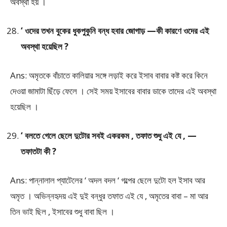
অবস্থা হয় ।
‘ ওদের তখন বুকের ধুকপুকুনি বন্ধ হবার জোগাড় —কী কারণে ওদের এই
অবস্থা হয়েছিল ?
Ans: অমৃতকে বাঁচাতে কালিয়ার সঙ্গে লড়াই করে ইসাব বাবার কষ্ট করে কিনে
দেওয়া জামাটা ছিঁড়ে ফেলে । সেই সময় ইসাবের বাবার ডাকে তাদের এই অবস্থা
হয়েছিল ।
‘ বলতে গেলে ছেলে দুটোর সবই একরকম , তফাত শুধু এই যে , —
তফাতটা কী ?
Ans: পান্নালাল প্যাটেলের ‘ অদল বদল ‘ গল্পের ছেলে দুটো হল ইসাব আর
অমৃত । অভিন্নহৃদয় এই দুই বন্ধুর তফাত এই যে , অমৃতের বাবা – মা আর
তিন ভাই ছিল , ইসাবের শুধু বাবা ছিল ।