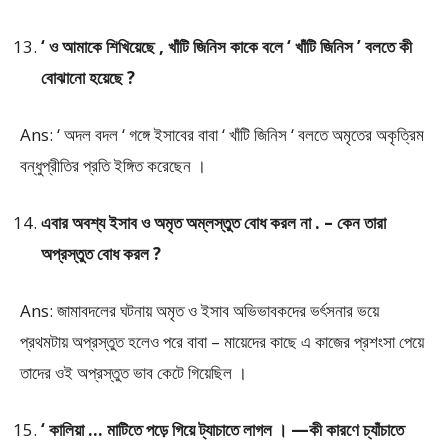
‘ ও আমাকে শিখিয়েছে , খাঁটি জিনিস কাকে বলে ‘ খাঁটি জিনিস ’ বলতে কী
বোঝানো হয়েছে ?
Ans: ‘ অদল বদল ‘ গঙ্গে ইসাবের বাবা ‘ খাঁটি জিনিস ‘ বলতে অমৃতের অকৃত্রিম
বন্ধুপ্রীতির প্রতি ইঙ্গিত করেছেন ।
এবার অবশ্য ইসাব ও অমৃত অম্লস্তুত বোধ করল না . – কেন তারা
অপ্রস্তুত বোধ করল ?
Ans: জামাবদলের ঘটনায় অমৃত ও ইসাব অভিভাবকদের ভর্ৎসনার ভয়ে
প্রথমটায় অপ্রস্তুত হলেও পরে বাবা – মায়েদের কাছে এ কাজের প্রশংসা পেয়ে
তাদের ওই অপ্রস্তুত ভাব কেটে গিয়েছিল ।
‘ কালিয়া … মাটিতে পড়ে গিয়ে ট্যাচাতে লাগল । —কী কারণে চ্যাঁচাতে