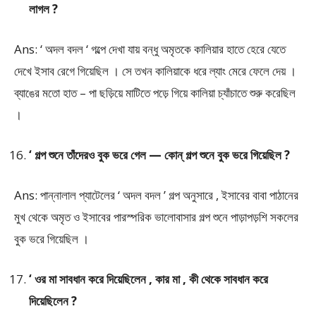
লাগল ?
Ans: ‘ অদল বদল ‘ গল্পে দেখা যায় বন্ধু অমৃতকে কালিয়ার হাতে হেরে যেতে
দেখে ইসাব রেগে গিয়েছিল । সে তখন কালিয়াকে ধরে ল্যাং মেরে ফেলে দেয় ।
ব্যাঙের মতো হাত – পা ছড়িয়ে মাটিতে পড়ে গিয়ে কালিয়া চ্যাঁচাতে শুরু করেছিল
।
‘ গল্প শুনে তাঁদেরও বুক ভরে গেল — কোন্ গল্প শুনে বুক ভরে গিয়েছিল ?
Ans: পান্নালাল প্যাটেলের ‘ অদল বদল ’ গল্প অনুসারে , ইসাবের বাবা পাঠানের
মুখ থেকে অমৃত ও ইসাবের পারস্পরিক ভালোবাসার গল্প শুনে পাড়াপড়শি সকলের
বুক ভরে গিয়েছিল ।
‘ ওর মা সাবধান করে দিয়েছিলেন , কার মা , কী থেকে সাবধান করে
দিয়েছিলেন ?