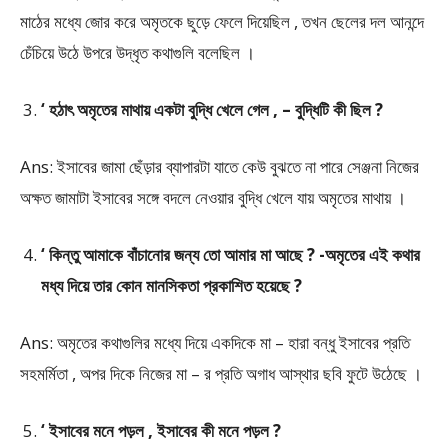
মাঠের মধ্যে জোর করে অমৃতকে ছুড়ে ফেলে দিয়েছিল , তখন ছেলের দল আনন্দে
চেঁচিয়ে উঠে উপরে উদ্ধৃত কথাগুলি বলেছিল ।
‘ হঠাৎ অমৃতের মাথায় একটা বুদ্ধি খেলে গেল , – বুদ্ধিটি কী ছিল ?
Ans: ইসাবের জামা ছেঁড়ার ব্যাপারটা যাতে কেউ বুঝতে না পারে সেঞ্জনা নিজের
অক্ষত জামাটা ইসাবের সঙ্গে বদলে নেওয়ার বুদ্ধি খেলে যায় অমৃতের মাথায় ।
‘ কিন্তু আমাকে বাঁচানোর জন্য তো আমার মা আছে ? -অমৃতের এই কথার
মধ্য দিয়ে তার কোন মানসিকতা প্রকাশিত হয়েছে ?
Ans: অমৃতের কথাগুলির মধ্যে দিয়ে একদিকে মা – হারা বন্ধু ইসাবের প্রতি
সহমর্মিতা , অপর দিকে নিজের মা – র প্রতি অগাধ আস্থার ছবি ফুটে উঠেছে ।
‘ ইসাবের মনে পড়ল , ইসাবের কী মনে পড়ল ?