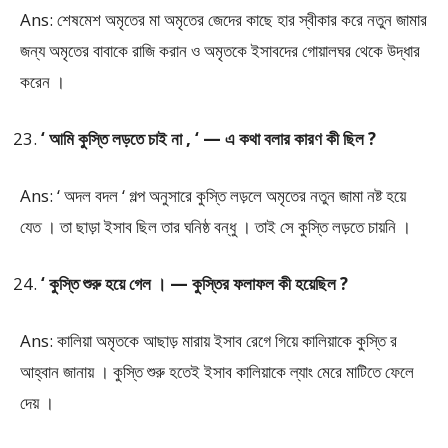
Ans: শেষমেশ অমৃতের মা অমৃতের জেদের কাছে হার স্বীকার করে নতুন জামার
জন্য অমৃতের বাবাকে রাজি করান ও অমৃতকে ইসাবদের গোয়ালঘর থেকে উদ্ধার
করেন ।
‘ আমি কুস্তি লড়তে চাই না , ‘ — এ কথা বলার কারণ কী ছিল ?
Ans: ‘ অদল বদল ‘ গল্প অনুসারে কুস্তি লড়লে অমৃতের নতুন জামা নষ্ট হয়ে
যেত । তা ছাড়া ইসাব ছিল তার ঘনিষ্ঠ বন্ধু । তাই সে কুস্তি লড়তে চায়নি ।
‘ কুস্তি শুরু হয়ে গেল । — কুস্তির ফলাফল কী হয়েছিল ?
Ans: কালিয়া অমৃতকে আছাড় মারায় ইসাব রেগে গিয়ে কালিয়াকে কুস্তি র
আহ্বান জানায় । কুস্তি শুরু হতেই ইসাব কালিয়াকে ল্যাং মেরে মাটিতে ফেলে
দেয় ।