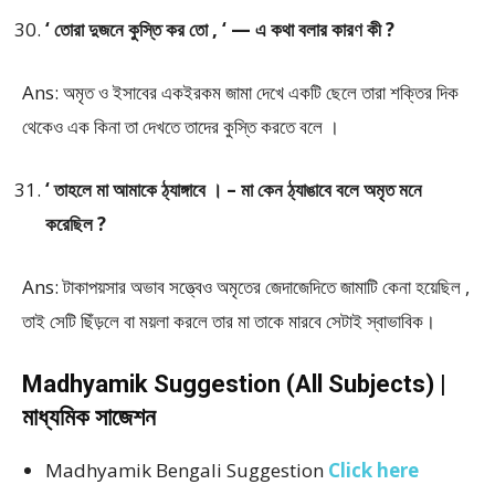
‘ তোরা দুজনে কুস্তি কর তো , ‘ — এ কথা বলার কারণ কী ?
Ans: অমৃত ও ইসাবের একইরকম জামা দেখে একটি ছেলে তারা শক্তির দিক
থেকেও এক কিনা তা দেখতে তাদের কুস্তি করতে বলে ।
‘ তাহলে মা আমাকে ঠ্যাঙ্গাবে । – মা কেন ঠ্যাঙাবে বলে অমৃত মনে
করেছিল ?
Ans: টাকাপয়সার অভাব সত্ত্বেও অমৃতের জেদাজেদিতে জামাটি কেনা হয়েছিল ,
তাই সেটি ছিঁড়লে বা ময়লা করলে তার মা তাকে মারবে সেটাই স্বাভাবিক।
Madhyamik Suggestion (All Subjects) |
মাধ্যমিক সাজেশন
Madhyamik Bengali Suggestion
Click here