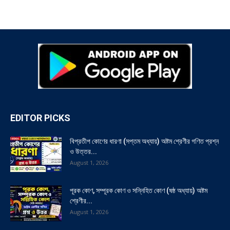
EDITOR PICKS
বিপ্রতীপ কোণের ধারণা (সপ্তম অধ্যায়) অষ্টম শ্রেণীর গণিত প্রশ্ন
ও উত্তর...
August 1, 2026
পূরক কোণ, সম্পূরক কোণ ও সন্নিহিত কোণ (ষষ্ঠ অধ্যায়) অষ্টম
শ্রেণীর...
August 1, 2026