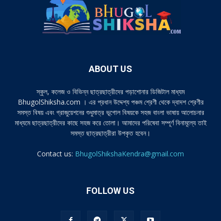
ABOUT US
স্কুল, কলেজ ও বিভিন্ন ছাত্রছাত্রীদের পড়াশোনার ডিজিটাল মাধ্যম
BhugolShiksha.com । এর প্রধান উদ্দেশ্য পঞ্চম শ্রেণী থেকে দ্বাদশ শ্রেণীর
সমস্ত বিষয় এবং গ্রাজুয়েশনের শুধুমাত্র ভূগোল বিষয়কে সহজ বাংলা ভাষায় আলোচনার
মাধ্যমে ছাত্রছাত্রীদের কাছে সহজ করে তোলা। আমাদের পরিষেবা সম্পূর্ণ বিনামূল্যে তাই
সমস্ত ছাত্রছাত্রীরা উপকৃত হবেন।
Contact us:
BhugolShikshaKendra@gmail.com
FOLLOW US