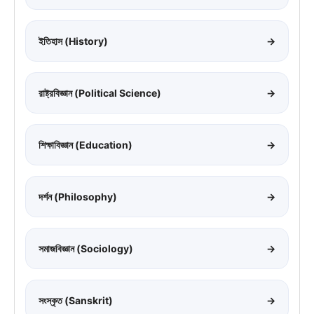
ইতিহাস (History)
→
রাষ্ট্রবিজ্ঞান (Political Science)
→
শিক্ষাবিজ্ঞান (Education)
→
দর্শন (Philosophy)
→
সমাজবিজ্ঞান (Sociology)
→
সংস্কৃত (Sanskrit)
→