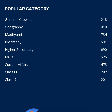
POPULAR CATEGORY
General Knowledge
1218
Geography
818
Madhyamik
734
Biography
691
Higher Secondary
690
MCQ
526
Current Affairs
473
Class11
287
Class 9
201