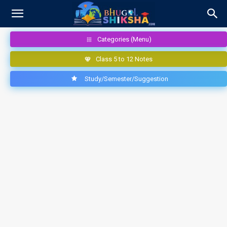
Categories (Menu)
Class 5 to 12 Notes
Study/Semester/Suggestion