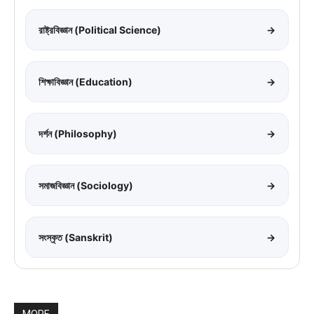
রাষ্ট্রবিজ্ঞান (Political Science)
→
শিক্ষাবিজ্ঞান (Education)
→
দর্শন (Philosophy)
→
সমাজবিজ্ঞান (Sociology)
→
সংস্কৃত (Sanskrit)
→