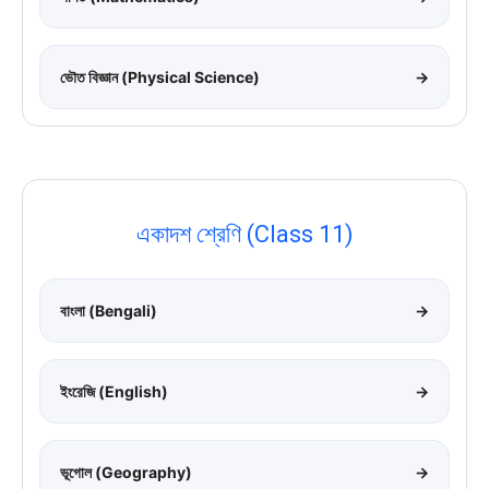
ভৌত বিজ্ঞান (Physical Science)
→
একাদশ শ্রেণি (Class 11)
বাংলা (Bengali)
→
ইংরেজি (English)
→
ভূগোল (Geography)
→